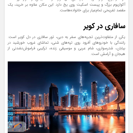
آکواریوم بزرگ و پیست اسکیت روی یخ دارد. این مکان علاوه بر خرید، یک
مقصد تفریحی تمام‌عیار برای خانواده‌هاست.
سافاری در کویر
یکی از متفاوت‌ترین تجربه‌های سفر به دبی، تور سافاری در دل کویر است.
رانندگی با خودروهای آفرود روی تپه‌های شنی، تماشای غروب خورشید در
بیابان، شترسواری، شام عربی و موسیقی زنده، ترکیبی فراموش‌نشدنی از
هیجان و آرامش است.