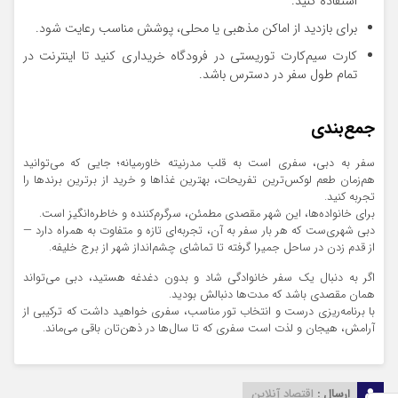
استفاده کنید.
برای بازدید از اماکن مذهبی یا محلی، پوشش مناسب رعایت شود.
کارت سیم‌کارت توریستی در فرودگاه خریداری کنید تا اینترنت در
تمام طول سفر در دسترس باشد.
جمع‌بندی
سفر به دبی، سفری است به قلب مدرنیته خاورمیانه؛ جایی که می‌توانید
هم‌زمان طعم لوکس‌ترین تفریحات، بهترین غذاها و خرید از برترین برندها را
تجربه کنید.
برای خانواده‌ها، این شهر مقصدی مطمئن، سرگرم‌کننده و خاطره‌انگیز است.
دبی شهری‌ست که هر بار سفر به آن، تجربه‌ای تازه و متفاوت به همراه دارد —
از قدم زدن در ساحل جمیرا گرفته تا تماشای چشم‌انداز شهر از برج خلیفه.
اگر به دنبال یک سفر خانوادگی شاد و بدون دغدغه هستید، دبی می‌تواند
همان مقصدی باشد که مدت‌ها دنبالش بودید.
با برنامه‌ریزی درست و انتخاب تور مناسب، سفری خواهید داشت که ترکیبی از
آرامش، هیجان و لذت است سفری که تا سال‌ها در ذهن‌تان باقی می‌ماند.
ارسال :
اقتصاد آنلاین