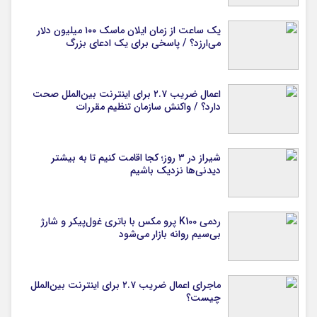
یک ساعت از زمان ایلان ماسک ۱۰۰ میلیون دلار
می‌ارزد؟ / پاسخی برای یک ادعای بزرگ
اعمال ضریب ۲.۷ برای اینترنت بین‌الملل صحت
دارد؟ / واکنش سازمان تنظیم مقررات
شیراز در ۳ روز؛ کجا اقامت کنیم تا به بیشتر
دیدنی‌ها نزدیک باشیم
ردمی K100 پرو مکس با باتری غول‌پیکر و شارژ
بی‌سیم روانه بازار می‌شود
ماجرای اعمال ضریب ۲.۷ برای اینترنت بین‌الملل
چیست؟