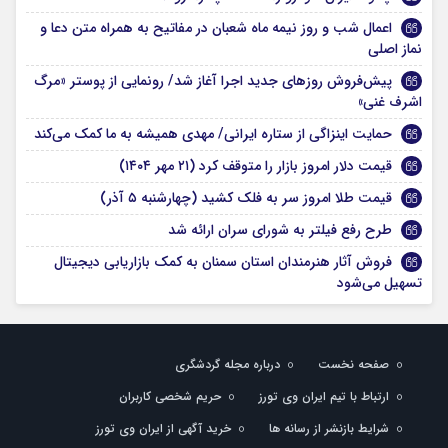
اعمال شب و روز نیمه ماه شعبان در مفاتیح به همراه متن دعا و
نماز اصلی
پیش‌فروش روزهای جدید اجرا آغاز شد/ رونمایی از پوستر «مرگ
اشرف غنی»
حمایت اینزاگی از ستاره ایرانی/ مهدی همیشه به ما کمک می‌کند
قیمت دلار امروز بازار را متوقف کرد (۲۱ مهر ۱۴۰۴)
قیمت طلا امروز سر به فلک کشید (چهارشنبه ۵ آذر)
طرح رفع فیلتر به شورای سران ارائه شد
فروش آثار هنرمندان استان سمنان به کمک بازاریابی دیجیتال
تسهیل می‌شود
صفحه نخست
درباره مجله گردشگری
ارتباط با تیم ایران وی تورز
حریم شخصی کاربران
شرایط بازنشر از رسانه ها
خرید آگهی از ایران وی تورز