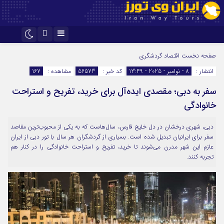
اینستاگرام
تلگرام
صفحه نخست
اقتصاد گردشگری
انتشار :
8 - نوامبر - 2025 - 13:49
کد خبر :
56573
مشاهده :
167
سفر به دبی؛ مقصدی ایده‌آل برای خرید، تفریح و استراحت
خانوادگی
دبی، شهری درخشان در دل خلیج فارس، سال‌هاست که به یکی از محبوب‌ترین مقاصد
سفر برای ایرانیان تبدیل شده است. بسیاری از گردشگران هر سال با تور دبی از ایران
عازم این شهر مدرن می‌شوند تا خرید، تفریح و استراحت خانوادگی را در کنار هم
تجربه کنند.