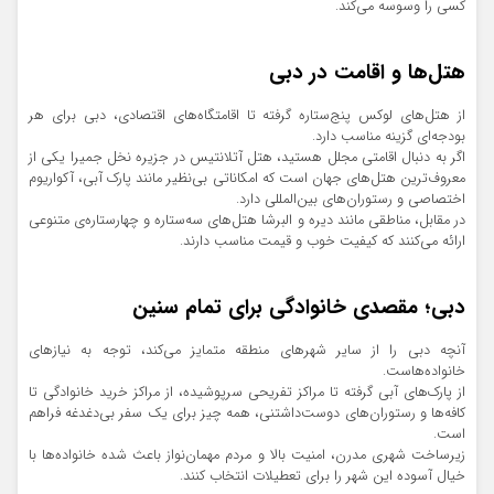
کسی را وسوسه می‌کند.
هتل‌ها و اقامت در دبی
از هتل‌های لوکس پنج‌ستاره گرفته تا اقامتگاه‌های اقتصادی، دبی برای هر
بودجه‌ای گزینه مناسب دارد.
اگر به دنبال اقامتی مجلل هستید، هتل آتلانتیس در جزیره نخل جمیرا یکی از
معروف‌ترین هتل‌های جهان است که امکاناتی بی‌نظیر مانند پارک آبی، آکواریوم
اختصاصی و رستوران‌های بین‌المللی دارد.
در مقابل، مناطقی مانند دیره و البرشا هتل‌های سه‌ستاره و چهار‌ستاره‌ی متنوعی
ارائه می‌کنند که کیفیت خوب و قیمت مناسب دارند.
دبی؛ مقصدی خانوادگی برای تمام سنین
آنچه دبی را از سایر شهرهای منطقه متمایز می‌کند، توجه به نیازهای
خانواده‌هاست.
از پارک‌های آبی گرفته تا مراکز تفریحی سرپوشیده، از مراکز خرید خانوادگی تا
کافه‌ها و رستوران‌های دوست‌داشتنی، همه چیز برای یک سفر بی‌دغدغه فراهم
است.
زیرساخت شهری مدرن، امنیت بالا و مردم مهمان‌نواز باعث شده خانواده‌ها با
خیال آسوده این شهر را برای تعطیلات انتخاب کنند.