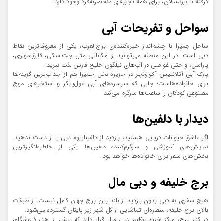
گرفته تا بزرگسالان، برای همه تجربه‌ای منحصربه‌فرد وجود دارد.
سواحل و تفریحات آبی
ساحل جمیرا با چشم‌انداز خیره‌کننده‌ی برج‌العرب، یکی از معروف‌ترین نقاط
دبی است. در این منطقه می‌توانید از امکاناتی مثل جت‌اسکی، قایق‌سواری،
پاراسل، و حتی غواصی در آب‌های نیلگون خلیج فارس لذت ببرید.
پارک آبی آتلانتیس آکواونچر در جزیره نخل جمیرا هم از جذاب‌ترین گزینه‌ها
برای خانواده‌هاست؛ جایی که سرسره‌های آبی غول‌پیکر و استخرهای موج
مصنوعی کودکان را ساعت‌ها سرگرم می‌کند.
دیدار با دلفین‌ها
اگر عاشق حیوانات دریایی هستید، بازدید از دلفیناریوم دبی را از دست ندهید.
نمایش‌های آموزشی و سرگرم‌کننده دلفین‌ها یکی از خاطره‌انگیزترین
بخش‌های سفر برای خانواده‌ها خواهد بود.
برج خلیفه و دبی مال
هیچ سفری به دبی بدون بازدید از بلندترین برج جهان کامل نیست. از طبقات
بالای برج خلیفه، منظره‌ای تماشایی از کل شهر زیر پایتان گسترده می‌شود.
در کنار برج، مرکز خرید عظیم دبی مال قرار دارد که بیش از هزار فروشگاه،