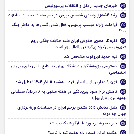
خبرهای جدید از نقل و انتقالات پرسپولیس
رشد 52هزار واحدی شاخص بورس در نیم ساعت نخست مبادلات
آیا علت زلزله دیشب پردیس، فعال شدن گسل‌ها به خاطر جنگ
بود؟
نقره‌کار: دعوی حقوقی ایران علیه جنایات جنگی رژیم
صهیونیستی/ راه پیگرد بین‌المللی باز است
تیم جدید اورونوف مشخص شد!
دسترسی پژوهشگران دانشگاه تهران به منابع علمی با وی پی ان
اختصاصی
فوری/ مدارس این استان فردا سه‌شنبه ۱۱ آذر ۱۴۰۴ تعطیل شد
کاهش نرخ سود بین‌بانکی در هفته منتهی به ۸ مرداد/ سیگنالی
جدید برای بازار پول؟
دلیل نمایش داده نشدن پرچم ایران در مسابقات وزنه‌برداری
جهان چه بود؟
خبر مصوبه برخورد با بلاگرها تکذیب شد
چگونه ایران خودرو راه هفت تپه را نرود؟