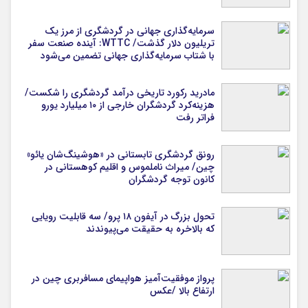
سرمایه‌گذاری جهانی در گردشگری از مرز یک
تریلیون دلار گذشت/ WTTC: آینده صنعت سفر
با شتاب سرمایه‌گذاری جهانی تضمین می‌شود
مادرید رکورد تاریخی درآمد گردشگری را شکست/
هزینه‌کرد گردشگران خارجی از ۱۰ میلیارد یورو
فراتر رفت
رونق گردشگری تابستانی در «هوشینگ‌شان یائو»
چین/ میراث ناملموس و اقلیم کوهستانی در
کانون توجه گردشگران
تحول بزرگ در آیفون ۱۸ پرو/ سه قابلیت رویایی
که بالاخره به حقیقت می‌پیوندند
پرواز موفقیت‌آمیز هواپیمای مسافربری چین در
ارتفاع بالا /عکس