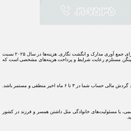
هزینه ویزا شامل دو بخش اصلی است؛ یکی هزینه دولتی (سفارت) که معمولاً به یورو پرداخت می‌شود، و دیگری هزینه خدمات کارگزاری برای جمع آوری مدارک و انگشت نگاری. هزینه‌ها در سال ۲۰۲۵ نسبت
زای شینگن مستلزم رعایت شرایط و پرداخت هزینه‌های مشخصی است که
شما باید توانایی پوشش هزینه‌های اقامت و سفر در منطقه شینگن را اثبات کنید. این اثبات تنها با ارائه موجودی بالای حساب نیست؛ بلکه باید گردش مالی حساب شما در ۳ تا ۶ ماه اخیر منطقی و مستمر باشد.
سمی، یا مسئولیت‌های خانوادگی مثل داشتن همسر و فرزند در کشور
د.