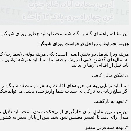
این مقاله، راهنمای گام به گام شماست تا بدانید چطور ویزای شینگن ب
هزینه، شرایط و مراحل درخواست ویزای شینگن
به سال‌های گذشته کمی افزایش یافته، اما شما باید همیشه توانایی
باید قبل از اقدام، آن‌ها را بدانید.
۱. تمکن مالی کافی
اگر مبلغ زیادی به تازگی به حساب شما واریز شده باشد، می‌تواند شک ب
۲. تعهد به بازگشت
این مهم‌ترین عامل برای جلوگیری از ریجکت شدن است. باید دلایل 
مبدأ) ارائه دهید تا آفیسر مطمئن شود شما پس از پایان سفر به کشور م
۳. بیمه مسافرتی معتبر