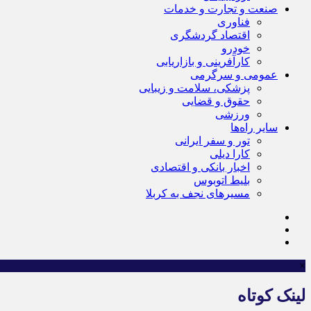
صنعت و تجارت و خدمات
فناوری
اقتصاد گردشگری
خودرو
کارآفرینی و بازاریابی
عمومی و سرگرمی
پزشکی، سلامت و زیبایی
حقوق و قضایی
ورزشی
سایر راه‌ها
تور و سفر ایرانی
کارا دیلی
اخبار بانکی و اقتصادی
بلیط اتوبوس
مسیرهای نجف به کربلا
×
لینک کوتاه