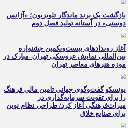
بازگشت یک برند ماندگار تلویزیون؛ «آژانس
دوستی» در آستانه تولید فصل دوم
آغاز رویدادهای بیست‌ویکمین جشنواره
بین‌المللی نمایش عروسکی تهران–مبارک در
موزه هنرهای معاصر تهران
یونسکو گفت‌وگوی جهانی تامین مالی فرهنگ
را برای تقویت سرمایه‌گذاری در
میراث‌فرهنگی آغاز کرد/ طراحی نظام نوین
برای صنایع خلاق