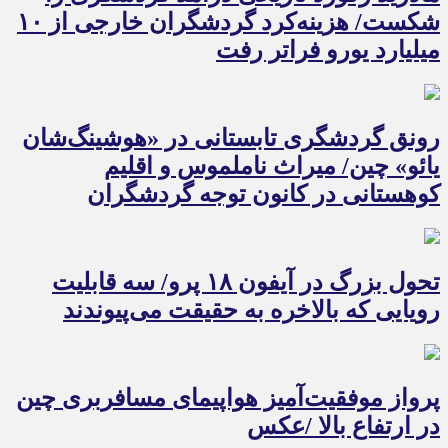
شکست/ هزینه‌کرد گردشگران خارجی از ۱۰
میلیارد یورو فراتر رفت
رونق گردشگری تابستانی در «هوشینگ‌شان
یائو» چین/ میراث ناملموس و اقلیم
کوهستانی در کانون توجه گردشگران
تحول بزرگ در آیفون ۱۸ پرو/ سه قابلیت
رویایی که بالاخره به حقیقت می‌پیوندند
پرواز موفقیت‌آمیز هواپیمای مسافربری چین
در ارتفاع بالا /عکس