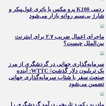
ردمی K100 پرو مکس با باتری غول‌پیکر و
شارژ بی‌سیم روانه بازار می‌شود
ماجرای اعمال ضریب ۲.۷ برای اینترنت
بین‌الملل چیست؟
سرمایه‌گذاری جهانی در گردشگری از مرز
یک تریلیون دلار گذشت/ WTTC: آینده
صنعت سفر با شتاب سرمایه‌گذاری جهانی
تضمین می‌شود
مادرید رکورد تاریخی درآمد گردشگری را