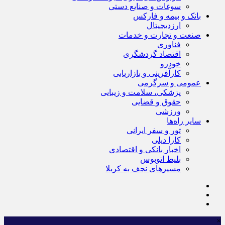
سوغات و صنایع دستی
بانک و بیمه و فارکس
ارزدیجیتال
صنعت و تجارت و خدمات
فناوری
اقتصاد گردشگری
خودرو
کارآفرینی و بازاریابی
عمومی و سرگرمی
پزشکی، سلامت و زیبایی
حقوق و قضایی
ورزشی
سایر راه‌ها
تور و سفر ایرانی
کارا دیلی
اخبار بانکی و اقتصادی
بلیط اتوبوس
مسیرهای نجف به کربلا
×