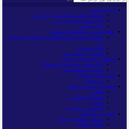
ایران وی تورز
شرایط بازنشر محتوا در ایران وی تورز
خرید رپورتاژ ایران وی تورز
ایران سفر تور
جاهای دیدنی و جاذبه‌های گردشگری
راهنمای سفر (تورها و هتل‌ها و حمل‌و‌نقل و آموزشی
و…)
غذا و رستوران
کشاورزی و دامپروری
فرهنگ و تاریخ (ایران و جهان)
گزارش‌های خبری میراث فرهنگی
سوغات و صنایع دستی
بانک و بیمه و فارکس
ارزدیجیتال
صنعت و تجارت و خدمات
فناوری
اقتصاد گردشگری
خودرو
کارآفرینی و بازاریابی
عمومی و سرگرمی
پزشکی، سلامت و زیبایی
حقوق و قضایی