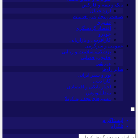
بانک و بیمه و فارکس
ارزدیجیتال
صنعت و تجارت و خدمات
فناوری
اقتصاد گردشگری
خودرو
کارآفرینی و بازاریابی
عمومی و سرگرمی
پزشکی، سلامت و زیبایی
حقوق و قضایی
ورزشی
سایر راه‌ها
تور و سفر ایرانی
کارا دیلی
اخبار بانکی و اقتصادی
بلیط اتوبوس
مسیرهای نجف به کربلا
اینستاگرام
تلگرام