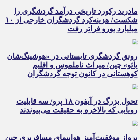
مادرید رکورد تاریخی درآمد گردشگری را
شکست/ هزینه‌کرد گردشگران خارجی از ۱۰
میلیارد یورو فراتر رفت
رونق گردشگری تابستانی در «هوشینگ‌شان
یائو» چین/ میراث ناملموس و اقلیم
کوهستانی در کانون توجه گردشگران
تحول بزرگ در آیفون ۱۸ پرو/ سه قابلیت
رویایی که بالاخره به حقیقت می‌پیوندند
پرواز موفقیت‌آمیز هواپیمای مسافربری چین