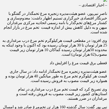
– اخبار اقتصادی –
ناصر نبی‌پور، عضو هیئت‌مدیره زنجیره مرغ تخمگذار در گفتگو با
خبرنگار اقتصادی خبرگزاری تسنیم اظهار داشت: معدوم‌سازی و
کشتار مرغ‌های تخم‌گذار با نامه رسمی اتحادیه مرکزی مرغداران
میهن و به دلیل کاهش بیش از اندازه قیمت تخم مرغ در بازار انجام
شده است.
وی افزود: در مقطعی قیمت هرکیلوگرم تخم مرغ درب مرغداری به
25 هزار تومان تا 30 هزار تومان رسیده بود که اکنون با وجود اینکه به
محدوده 50هزار تومان رسیده کماکان 10 هزار تومان زیر قیمت
مصوب(62 هزار تومان) است.
قعطی برق قیمت مرغ را افزایش داد
عضو هیئت‌مدیره زنجیره مرغ تخمگذار ادامه داد: در سال جاری
قیمت هر کیلوگرم تخم مرغ به طور میانگین 40 هزار تومان بوده و
همواره زیر قیمت مصوب به فروش رسیده است.
وی تصریح کرد که قیمت تخم مرغ درب مرغداری در تمام
استان‌های کشور زیر قیمت مصوب به فروش رفته است و
مرغداران در ضرر هستند.
نبی پور گفت: سال گذشته 160 هزار تن تخم‌مرغ صادر شد و امسال