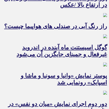
در ارتفاع بالا /عکس
راز رنگ آبی در صندلی های هواپیما چیست؟
گوگل اسیستنت ماه آینده در اندروید
غیرفعال و جمینای جایگزین آن می‌شود
پوستر نمایش «وانیا و سونیا و ماشا و
اسپایک» رونمایی شد
دور دوم اجرای نمایش «میان دو نفس» در