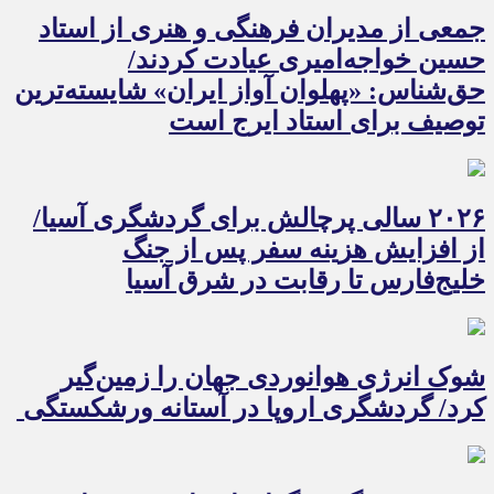
جمعی از مدیران فرهنگی و هنری از استاد
حسین خواجه‌امیری عیادت کردند/
حق‌شناس: «پهلوان آواز ایران» شایسته‌ترین
توصیف برای استاد ایرج است
۲۰۲۶ سالی پرچالش برای گردشگری آسیا/
از افزایش هزینه سفر پس از جنگ
خلیج‌فارس تا رقابت در شرق آسیا
شوک انرژی هوانوردی جهان را زمین‌گیر
کرد/ گردشگری اروپا در آستانه ورشکستگی