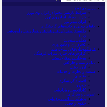
ایران وی تورز
شرایط بازنشر محتوا در ایران وی تورز
خرید رپورتاژ ایران وی تورز
ایران سفر تور
جاهای دیدنی و جاذبه‌های گردشگری
راهنمای سفر (تورها و هتل‌ها و حمل‌و‌نقل و آموزشی
و…)
غذا و رستوران
کشاورزی و دامپروری
فرهنگ و تاریخ (ایران و جهان)
گزارش‌های خبری میراث فرهنگی
سوغات و صنایع دستی
بانک و بیمه و فارکس
ارزدیجیتال
صنعت و تجارت و خدمات
فناوری
اقتصاد گردشگری
خودرو
کارآفرینی و بازاریابی
عمومی و سرگرمی
پزشکی، سلامت و زیبایی
حقوق و قضایی