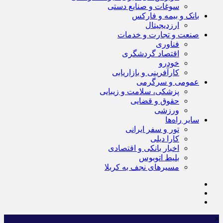
سوغات و صنایع دستی
بانک و بیمه و فارکس
ارزدیجیتال
صنعت و تجارت و خدمات
فناوری
اقتصاد گردشگری
خودرو
کارآفرینی و بازاریابی
عمومی و سرگرمی
پزشکی، سلامت و زیبایی
حقوق و قضایی
ورزشی
سایر راه‌ها
تور و سفر ایرانی
کارا دیلی
اخبار بانکی و اقتصادی
بلیط اتوبوس
مسیرهای نجف به کربلا
×