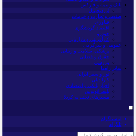
بانک و بیمه و فارکس
ارزدیجیتال
صنعت و تجارت و خدمات
فناوری
اقتصاد گردشگری
خودرو
کارآفرینی و بازاریابی
عمومی و سرگرمی
پزشکی، سلامت و زیبایی
حقوق و قضایی
ورزشی
سایر راه‌ها
تور و سفر ایرانی
کارا دیلی
اخبار بانکی و اقتصادی
بلیط اتوبوس
مسیرهای نجف به کربلا
اینستاگرام
تلگرام