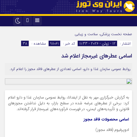
اینستاگرام
تلگرام
صفحه نخست
پزشکی، سلامت و زیبایی
انتشار :
12 - ژوئن - 2026 - 11:33
کد خبر :
98061
مشاهده :
38
اسامی عطرهای غیرمجاز اعلام شد
روابط عمومی سازمان غذا و دارو، اسامی تعدادی از عطرهای فاقد مجوز را اعلام کرد.
به گزارش خبرگزاری مهر به نقل از ایفدانا، روابط عمومی سازمان غذا و دارو اعلام
کرد: برخی از عطرهای عرضه‌ شده در سطح بازار، به دلیل نداشتن مجوزهای
قانونی و تأییدیه‌های ایمنی، در فهرست فرآورده‌های غیرمجاز قرار گرفته‌اند.
اسامی محصولات فاقد مجوز
ادوپرفیوم (فاقد مجوز)