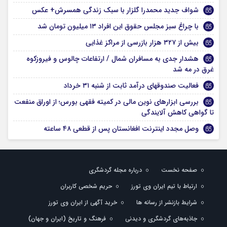
شواف جدید محمدرا گلزار با سبک زندگی همسرش+ عکس
با چراغ سبز مجلس حقوق این افراد ۱۳ میلیون تومان شد
بیش از ۳۲۷ هزار بازرسی از مراکز غذایی
هشدار جدی به مسافران شمال / ارتفاعات چالوس و فیروزکوه
غرق در مه شد
فعالیت صندوقهای درآمد ثابت از شنبه ۳۱ خرداد
بررسی ابزارهای نوین مالی در کمیته فقهی بورس؛ از اوراق منفعت
تا گواهی کاهش آلایندگی
وصل مجدد اینترنت افغانستان پس از قطعی ۴۸ ساعته
صفحه نخست
درباره مجله گردشگری
ارتباط با تیم ایران وی تورز
حریم شخصی کاربران
شرایط بازنشر از رسانه ها
خرید آگهی از ایران وی تورز
جاذبه‌های گردشگری و دیدنی
فرهنگ و تاریخ (ایران و جهان)