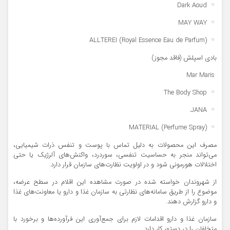
Dark Aoud
MAY WAY
ALLTEREI (Royal Essence Eau de Parfum)
بادی اسپلش (فاقد مجوز)
️ Mar Maris
The Body Shop
JANA
MATERIAL (Perfume Spray)
مصرف این محصولات به دلیل تماس با پوست و تنفس ذرات شیمیایی،
می‌تواند منجر به حساسیت تنفسی، سوردرد، واکنش‌های آلرژیک یا حتی
اختلالات هورمونی شود و در اولویت نظارت‌های سازمان قرار دارد.
از شهروندان خواسته شده در صورت مشاهده این اقلام در سطح عرضه،
موضوع را از طریق سامانه‌های نظارتی به سازمان غذا و دارو یا معاونت‌های غذا
و دارو گزارش دهند.
سازمان غذا و دارو اقدامات لازم برای جمع‌آوری این فرآورده‌ها و برخورد با
متخلفان را در دستور کار دارد.