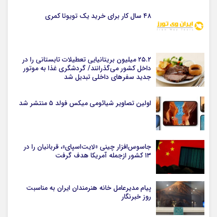
۴۸ سال کار برای خرید یک تویوتا کمری
۲۵.۲ میلیون بریتانیایی تعطیلات تابستانی را در
داخل کشور می‌گذرانند/ گردشگری غذا به موتور
جدید سفرهای داخلی تبدیل شد
اولین تصاویر شیائومی میکس فولد ۵ منتشر شد
جاسوس‌افزار چینی «لایت‌اسپای»، قربانیان را در
۱۳ کشور ازجمله آمریکا هدف گرفت
پیام مدیرعامل خانه هنرمندان ایران به مناسبت
روز خبرنگار