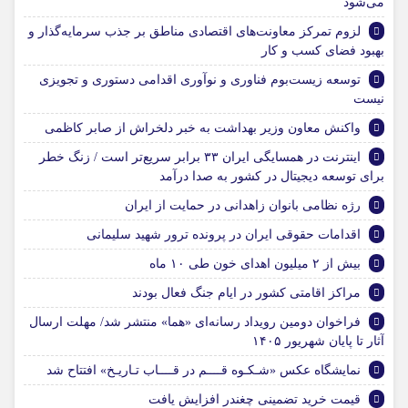
می‌شود
لزوم تمرکز معاونت‌های اقتصادی مناطق بر جذب سرمایه‌گذار و
بهبود فضای کسب و کار
توسعه زیست‌بوم فناوری و نوآوری اقدامی دستوری و تجویزی
نیست
واکنش معاون وزیر بهداشت به خبر دلخراش از صابر کاظمی
اینترنت در همسایگی ایران ۳۳ برابر سریع‌تر است / زنگ خطر
برای توسعه دیجیتال در کشور به صدا درآمد
رژه نظامی بانوان زاهدانی در حمایت از ایران
اقدامات حقوقی ایران در پرونده ترور شهید سلیمانی
بیش از ۲ میلیون اهدای خون طی ۱۰ ماه
مراکز اقامتی کشور در ایام جنگ فعال بودند
فراخوان دومین رویداد رسانه‌ای «هما» منتشر شد/ مهلت ارسال
آثار تا پایان شهریور ۱۴۰۵
نمایشگاه عکس «شـکـوه ‌قــــم ‌در ‌قــــاب ‌تـاریـخ» افتتاح شد
قیمت خرید تضمینی چغندر افزایش یافت