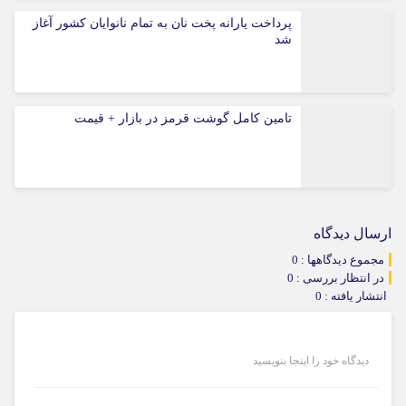
پرداخت یارانه پخت نان به تمام نانوایان کشور آغاز
شد
تامین کامل گوشت قرمز در بازار + قیمت
ارسال دیدگاه
مجموع دیدگاهها : 0
در انتظار بررسی : 0
انتشار یافته : 0
دیدگاه خود را اینجا بنویسید