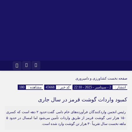
اینستاگرام
تلگرام
صفحه نخست
کشاورزی و دامپروری
انتشار :
2 - سپتامبر - 2025 - 22:10
کد خبر :
45668
مشاهده :
180
کمبود واردات گوشت قرمز در سال جاری
رئیس انجمن واردکنندگان فرآورده‌های خام دامی گفت:حدود ۲ دهه است که کسری
۱۵۰ هزار تنی گوشت قرمز از طریق واردات تأمین می‌شود اما امسال در حدود ۵
ماهه نخست سال تقریباً ۳۰ هزار تن گوشت وارد شده است.