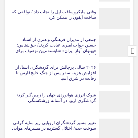
قرار داد
وقتی مایکروسافت اپل را نجات داد / توافقی که
ساخت آیفون را ممکن کرد
جمعی از مدیران فرهنگی و هنری از استاد
حسین خواجه‌امیری عیادت کردند/ حق‌شناس:
«پهلوان آواز ایران» شایسته‌ترین توصیف برای
استاد ایرج است
۲۰۲۶ سالی پرچالش برای گردشگری آسیا/ از
افزایش هزینه سفر پس از جنگ خلیج‌فارس تا
رقابت در شرق آسیا
شوک انرژی هوانوردی جهان را زمین‌گیر کرد/
گردشگری اروپا در آستانه ورشکستگی
تغییر مسیر گردشگران اروپایی زیر سایه گرانی
سوخت جت/ اختلال گسترده در مسیرهای هوایی