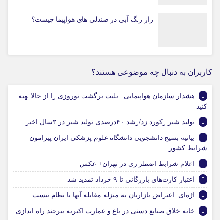
راز رنگ آبی در صندلی های هواپیما چیست؟
کاربران به دنبال چه موضوعی هستند؟
هشدار سازمان هواپیمایی | بلیت برگشت نوروزی را از حالا تهیه
کنید
تولید شیر رکورد زد/رشد ۴۰درصدی تولید شیر در ۳سال اخیر
بیانیه بسیج دانشجویی دانشگاه علوم پزشکی ایران پیرامون
شرایط کشور
اعلام شرایط اضطراری در تهران+ عکس
اعتبار کارت‌های بازرگانی تا ۹ خرداد تمدید شد
اژه‌ای: اعتراض بازاریان به منزله مقابله آنها با نظام نیست
خانه خلاق صنایع دستی در باغ و عمارت اکبریه بیرجند راه اندازی