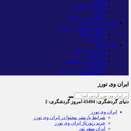
فناوری
اقتصاد گردشگری
خودرو
کارآفرینی و بازاریابی
عمومی و سرگرمی
پزشکی، سلامت و زیبایی
حقوق و قضایی
ورزشی
سایر راه‌ها
تور و سفر ایرانی
کارا دیلی
اخبار بانکی و اقتصادی
بلیط اتوبوس
مسیرهای نجف به کربلا
ایران وی تورز
دنیای گردشگری:
43494
امروز گردشگری:
2
ایران وی تورز
شرایط بازنشر محتوا در ایران وی تورز
خرید رپورتاژ ایران وی تورز
ایران سفر تور