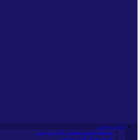
ایران وی تورز
شرایط بازنشر محتوا در ایران وی تورز
خرید رپورتاژ ایران وی تورز