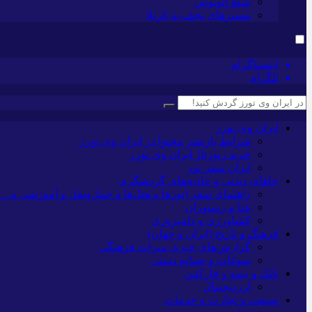
بلیط اتوبوس
مسیرهای نجف به کربلا
اینستاگرام
تلگرام
ایران وی تورز
شرایط بازنشر محتوا در ایران وی تورز
خرید رپورتاژ ایران وی تورز
ایران سفر تور
جاهای دیدنی و جاذبه‌های گردشگری
راهنمای سفر (تورها و هتل‌ها و حمل‌و‌نقل و آموزشی و…)
غذا و رستوران
کشاورزی و دامپروری
فرهنگ و تاریخ (ایران و جهان)
گزارش‌های خبری میراث فرهنگی
سوغات و صنایع دستی
بانک و بیمه و فارکس
ارزدیجیتال
صنعت و تجارت و خدمات