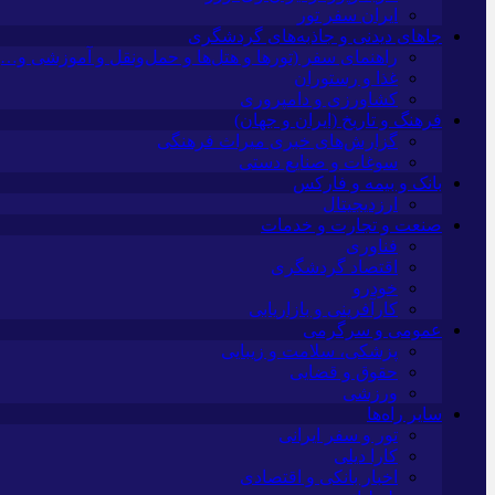
ایران سفر تور
جاهای دیدنی و جاذبه‌های گردشگری
راهنمای سفر (تورها و هتل‌ها و حمل‌و‌نقل و آموزشی و…)
غذا و رستوران
کشاورزی و دامپروری
فرهنگ و تاریخ (ایران و جهان)
گزارش‌های خبری میراث فرهنگی
سوغات و صنایع دستی
بانک و بیمه و فارکس
ارزدیجیتال
صنعت و تجارت و خدمات
فناوری
اقتصاد گردشگری
خودرو
کارآفرینی و بازاریابی
عمومی و سرگرمی
پزشکی، سلامت و زیبایی
حقوق و قضایی
ورزشی
سایر راه‌ها
تور و سفر ایرانی
کارا دیلی
اخبار بانکی و اقتصادی