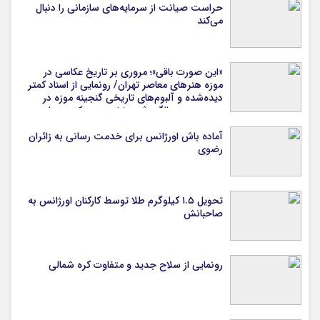
حراست صیانت از سرمایه‌های سازمانی را دنبال
می‌کند
«این صورت باقی»؛ مروری بر تاریخ عکاسی در
موزه هنرهای معاصر تهران/ رونمایی از اسناد کمتر
دیده‌شده و آلبوم‌های تاریخی گنجینه موزه در
دویستمین سالگرد ثبت نخستین عکس جهان
آماده باش اورژانس برای خدمت رسانی به زائران
رضوی
تحویل ۱.۵ کیلوگرم طلا توسط کارکنان اورژانس به
صاحبانش
رونمایی از سلاح جدید و متفاوت کره شمالی