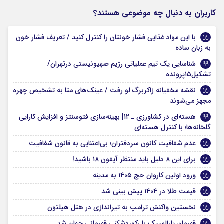
کاربران به دنبال چه موضوعی هستند؟
با این مواد غذایی فشار خونتان را کنترل کنید / تعریف فشار خون
به زبان ساده
شناسایی یک تیم عملیاتی رژیم صهیونیستی درتهران/
تشکیل۱۵پرونده
نقشه مخفیانه زاکربرگ لو رفت / عینک‌های متا به تشخیص چهره
مجهز می‌شوند
هسته‌ای در کشاورزی ـ ۱۲| بهینه‌سازی فتوسنتز و افزایش کارایی
گلخانه‌ها؛ با کنترل هسته‌ای
عدم شفافیت کانون سردفتران؛ بی‌اعتنایی به قانون شفافیت
برای این ۸ دلیل باید منتظر آیفون ۱۸ باشید!
ورود اولین کاروان حج ۱۴۰۵ به مدینه
قیمت طلا در ۱۴۰۴ پیش بینی شد
نخستین واکنش ترامپ به تیراندازی در هتل هیلتون
قهرمان پارالمپیک با رکوردشکنی قهرمانی جهان شد