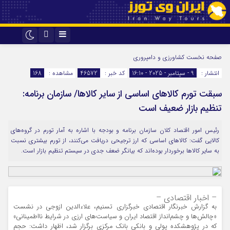
اینستاگرام
تلگرام
صفحه نخست
کشاورزی و دامپروری
انتشار :
9 - سپتامبر - 2025 - 16:10
کد خبر :
46572
مشاهده :
168
سبقت تورم کالاهای اساسی از سایر کالاها/ سازمان برنامه:
تنظیم بازار ضعیف است
رئیس امور اقتصاد کلان سازمان برنامه و بودجه با اشاره به آمار تورم در گروه‌های
کالایی گفت: کالاهای اساسی که ارز ترجیحی دریافت می‌کنند، از تورم بیشتری نسبت
به سایر کالاها برخوردار بوده‌اند که بیانگر ضعف جدی در سیستم تنظیم بازار است.
– اخبار اقتصادی –
به گزارش خبرنگار اقتصادی خبرگزاری تسنیم، علاءالدین ازوجی در نشست
«چالش‌ها و چشم‌انداز اقتصاد ایران و سیاست‌های ارزی در شرایط نااطمینانی»
که در پژوهشکده پولی و بانکی بانک مرکزی برگزار شد، اظهار داشت: حجم