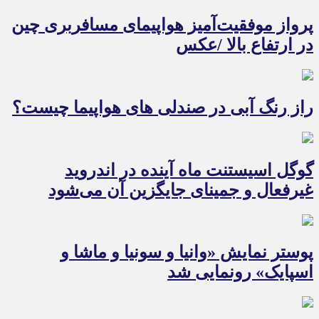
پرواز موفقیت‌آمیز هواپیمای مسافربری چین
در ارتفاع بالا /عکس
راز رنگ آبی در صندلی های هواپیما چیست؟
گوگل اسیستنت ماه آینده در اندروید
غیرفعال و جمینای جایگزین آن می‌شود
پوستر نمایش «وانیا و سونیا و ماشا و
اسپایک» رونمایی شد