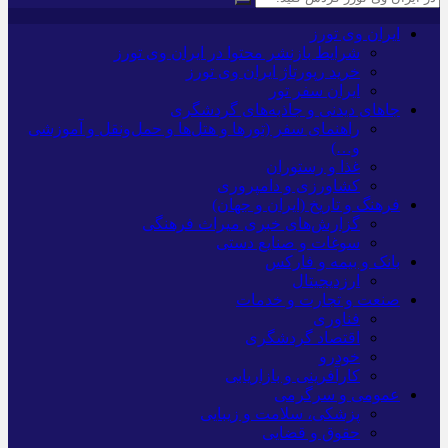
ایران وی تورز
شرایط بازنشر محتوا در ایران وی تورز
خرید رپورتاژ ایران وی تورز
ایران سفر تور
جاهای دیدنی و جاذبه‌های گردشگری
راهنمای سفر (تورها و هتل‌ها و حمل‌و‌نقل و آموزشی
و…)
غذا و رستوران
کشاورزی و دامپروری
فرهنگ و تاریخ (ایران و جهان)
گزارش‌های خبری میراث فرهنگی
سوغات و صنایع دستی
بانک و بیمه و فارکس
ارزدیجیتال
صنعت و تجارت و خدمات
فناوری
اقتصاد گردشگری
خودرو
کارآفرینی و بازاریابی
عمومی و سرگرمی
پزشکی، سلامت و زیبایی
حقوق و قضایی