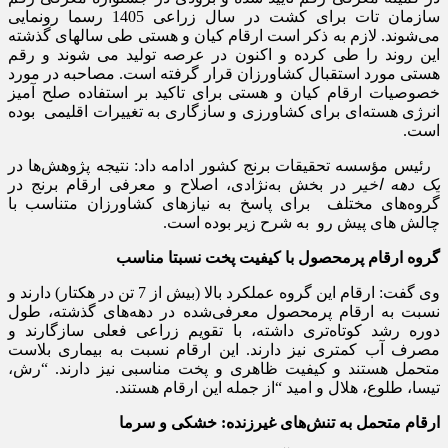
سازمان تات برای کشت در سال زراعی 1405 رسما رونمایی
می‌شوند. لازم به ذکر است ارقام کیان و هستی طی سالهای گذشته
این روند را طی کرده و اکنون در عرصه تولید می شوند و رقم
هستی مورد استقبال کشاورزان قرار گرفته است. مصاحبه در مورد
خصوصیات ارقام کیان و هستی برای تاکید بر استفاده صلح آمیز
انرژی هسته‌ای برای کشاورزی و سازگاری به تغییرات اقلیمی بوده
است.
رئیس مؤسسه تحقیقات برنج کشور ادامه داد: نتیجه پژوهش‌ها در
یک دهه اخیر
در بخش به‌نژادی، اصلاح و معرفی ارقام برنج در
گروه‌های مختلف برای پاسخ به نیازهای کشاورزان متناسب با
چالش های پیش رو به شرح زیر بوده است.
گروه ارقام پرمحصول با کیفیت پخت نسبتا مناسب
وی گفت: ارقام این گروه عملکرد بالا (بیش از 7 تن در هکتار) دارند و
نسبت به ارقام پرمحصول معرفی‌شده در دهه‌های گذشته، طول
دوره رشد کوتاه‌تری داشته، با تقویم زراعی فعلی سازگارند و
مصرف آب کمتری نیز دارند. این ارقام نسبت به بیماری بلاست
متحمل هستند و کیفیت ظاهری و پخت مناسبی نیز دارند. “رش،
تیسا، طلوع، هلال و امید “از جمله این ارقام هستند.
ارقام متحمل به تنش‌های غیرزنده: خشکی و سرما