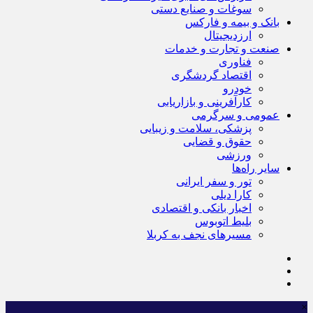
سوغات و صنایع دستی
بانک و بیمه و فارکس
ارزدیجیتال
صنعت و تجارت و خدمات
فناوری
اقتصاد گردشگری
خودرو
کارآفرینی و بازاریابی
عمومی و سرگرمی
پزشکی، سلامت و زیبایی
حقوق و قضایی
ورزشی
سایر راه‌ها
تور و سفر ایرانی
کارا دیلی
اخبار بانکی و اقتصادی
بلیط اتوبوس
مسیرهای نجف به کربلا
×