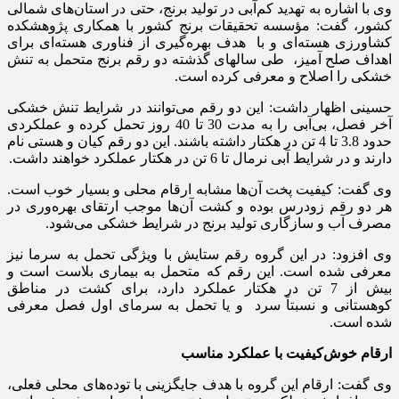
وی با اشاره به تهدید کم‌آبی در تولید برنج، حتی در استان‌های شمالی
کشور، گفت: مؤسسه تحقیقات برنج کشور با همکاری پژوهشکده
کشاورزی هسته‌ای و با هدف بهره‌گیری از فناوری هسته‌ای برای
اهداف صلح آمیز، طی سالهای گذشته دو رقم برنج متحمل به تنش
خشکی را اصلاح و معرفی کرده است.
حسینی اظهار داشت: این دو رقم می‌توانند در شرایط تنش خشکی
آخر فصل، بی‌آبی را به مدت 30 تا 40 روز تحمل کرده و عملکردی
حدود 3.8 تا 4 تن در هکتار داشته باشند. این دو رقم کیان و هستی نام
دارند و در شرایط آبی نرمال تا 6 تن در هکتار عملکرد خواهند داشت.
وی گفت: کیفیت پخت آن‌ها مشابه ارقام محلی و بسیار خوب است.
هر دو رقم زودرس بوده و کشت آن‌ها موجب ارتقای بهره‌وری در
مصرف آب و سازگاری تولید برنج در شرایط خشکی می‌شود.
وی افزود: در این گروه رقم ستایش با ویژگی تحمل به سرما نیز
معرفی شده است. این رقم که متحمل به بیماری بلاست است و
بیش از 7 تن در هکتار عملکرد دارد، برای کشت در مناطق
کوهستانی و نسبتاً سرد و یا تحمل به سرمای اول فصل معرفی
شده است.
ارقام خوش‌کیفیت با عملکرد مناسب
وی گفت: ارقام این گروه با هدف جایگزینی با توده‌های محلی فعلی،