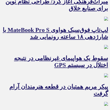
میراث‌فرهنگی آغاز کرد/ طراحی نظام نوین
برای صنایع خلاق
لپ‌تاپ فوق‌سبک هواوی MateBook Pro S با
شارژدهی ۱۸ ساعته رونمایی شد
سقوط یک هواپیمای غیرنظامی در نتیجه
اختلال در سیستم‌ GPS
پیکر مریم همتیان در قطعه هنرمندان آرام
گرفت