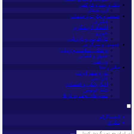
بانک و بیمه و فارکس
ارزدیجیتال
صنعت و تجارت و خدمات
فناوری
اقتصاد گردشگری
خودرو
کارآفرینی و بازاریابی
عمومی و سرگرمی
پزشکی، سلامت و زیبایی
حقوق و قضایی
ورزشی
سایر راه‌ها
تور و سفر ایرانی
کارا دیلی
اخبار بانکی و اقتصادی
بلیط اتوبوس
مسیرهای نجف به کربلا
اینستاگرام
تلگرام