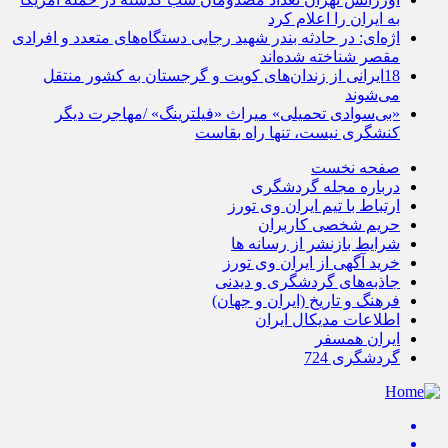
به ایران را اعلام کرد
اژه‌ای: در حادثه بندر شهید رجایی دستگاه‌های متعدد و افرادی
مقصر شناخته شده‌اند
18ایرانی از زندان‌های کویت و گرجستان به کشور منتقل
می‌شوند
«بی‌سوادی تحمیلی» میراث «فیلترینگ» /مهاجرت دیگر
کنشگری نیست، تنها راه بقاست
صفحه نخست
درباره مجله گردشگری
ارتباط با تیم ایران وی تورز
حریم شخصی کاربران
شرایط بازنشر از رسانه ها
خرید آگهی از ایران وی تورز
جاذبه‌های گردشگری و دیدنی
فرهنگ و تاریخ (ایران و جهان)
اطلاعات مدیکال ایران
ایران همسفر
گردشگری 724