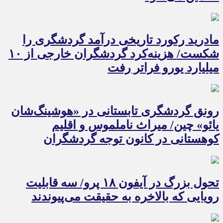
مادرید رکورد تاریخی درآمد گردشگری را
شکست/ هزینه‌کرد گردشگران خارجی از ۱۰
میلیارد یورو فراتر رفت
رونق گردشگری تابستانی در «هوشینگ‌شان
یائو» چین/ میراث ناملموس و اقلیم
کوهستانی در کانون توجه گردشگران
تحول بزرگ در آیفون ۱۸ پرو/ سه قابلیت
رویایی که بالاخره به حقیقت می‌پیوندند