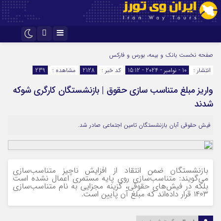
اینستاگرام
تلگرام
صفحه نخست
بانک و بیمه، بورس و فارکس
انتشار :
10 - نوامبر - 2024 - 15:12
کد خبر :
2128
مشاهده :
239
واریز مبلغ متناسب سازی حقوق | بازنشستگان کارگری شوکه
شدند
فیش حقوقی آبان بازنشستگان تامین اجتماعی صادر شد.
بازنشستگان ضمن انتقاد از افزایش ناچیز متناسب‌سازی
می‌گویند: متناسب‌سازی روی پایه مستمری اعمال نشده است
بلکه در فیش‌های حقوقی، گزینه مجزایی به نام متناسب‌سازی
۱۴۰۳ قرار داده‌اند که مبلغ آن پایین است.