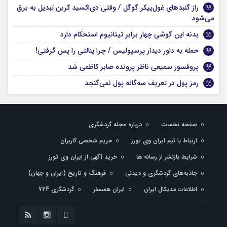
راز گنبدهای غول‌پیکر گوگل / وقتی دی‌اکسید کربن تبدیل به برق
می‌شود
بدنه این گوشی چهار برابر تیتانیوم استحکام دارد
حمله به داور دیدار پرسپولیس / چرا پنالتی را پس گرفتی!
پروفسور سمیعی ناظر پرونده صابر کاظمی شد
رمز پول در تعریف سه‌گانه پول نمی‌گنجد
صفحه نخست
درباره مجله گردشگری
ارتباط با تیم ایران وی تورز
حریم شخصی کاربران
شرایط بازنشر از رسانه ها
خرید آگهی از ایران وی تورز
جاذبه‌های گردشگری و دیدنی
فرهنگ و تاریخ (ایران و جهان)
اطلاعات مدیکال ایران
ایران همسفر
گردشگری 724