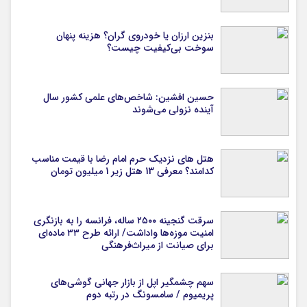
بنزین ارزان یا خودروی گران؟ هزینه پنهان
سوخت بی‌کیفیت چیست؟
حسین افشین: شاخص‌های علمی کشور سال
آینده نزولی می‌شوند
هتل های نزدیک حرم امام رضا با قیمت مناسب
کدامند؟ معرفی 13 هتل زیر 1 میلیون تومان
سرقت گنجینه ۲۵۰۰ ساله، فرانسه را به بازنگری
امنیت موزه‌ها واداشت/ ارائه طرح ۳۳ ماده‌ای
برای صیانت از میراث‌فرهنگی
سهم چشمگیر اپل از بازار جهانی گوشی‌های
پریمیوم / سامسونگ در رتبه دوم