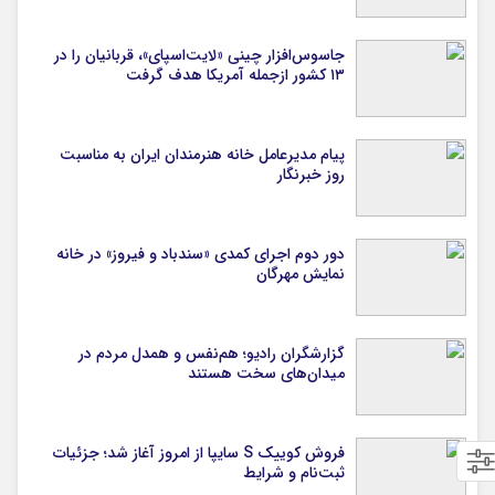
جاسوس‌افزار چینی «لایت‌اسپای»، قربانیان را در
۱۳ کشور ازجمله آمریکا هدف گرفت
پیام مدیرعامل خانه هنرمندان ایران به مناسبت
روز خبرنگار
دور دوم اجرای کمدی «سندباد و فیروز» در خانه
نمایش مهرگان
گزارشگران رادیو؛ هم‌نفس و همدل مردم در
میدان‌های سخت هستند
فروش کوییک S سایپا از امروز آغاز شد؛ جزئیات
ثبت‌نام و شرایط