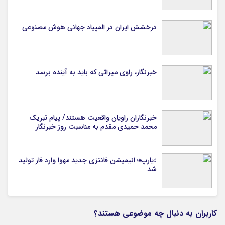
درخشش ایران در المپیاد جهانی هوش مصنوعی
خبرنگار، راوی میراثی که باید به آینده برسد
خبرنگاران راویان واقعیت هستند/ پیام تبریک
محمد حمیدی مقدم به مناسبت روز خبرنگار
«یارپ»؛ انیمیشن فانتزی جدید مهوا وارد فاز تولید
شد
کاربران به دنبال چه موضوعی هستند؟