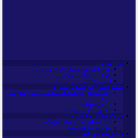
ایران وی تورز
شرایط بازنشر محتوا در ایران وی تورز
خرید رپورتاژ ایران وی تورز
ایران سفر تور
جاهای دیدنی و جاذبه‌های گردشگری
راهنمای سفر (تورها و هتل‌ها و حمل‌و‌نقل و آموزشی
و…)
غذا و رستوران
کشاورزی و دامپروری
فرهنگ و تاریخ (ایران و جهان)
گزارش‌های خبری میراث فرهنگی
سوغات و صنایع دستی
بانک و بیمه و فارکس