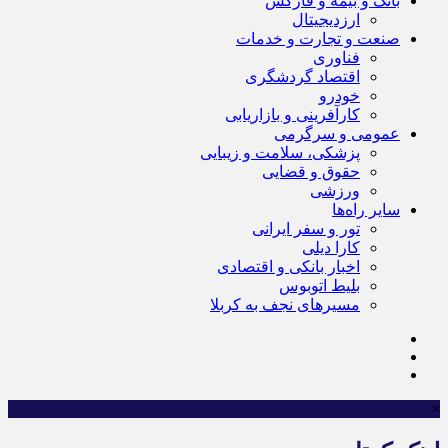
بانک و بیمه و فارکس
ارزدیجیتال
صنعت و تجارت و خدمات
فناوری
اقتصاد گردشگری
خودرو
کارآفرینی و بازاریابی
عمومی و سرگرمی
پزشکی، سلامت و زیبایی
حقوق و قضایی
ورزشی
سایر راه‌ها
تور و سفر ایرانی
کارا دیلی
اخبار بانکی و اقتصادی
بلیط اتوبوس
مسیرهای نجف به کربلا
×