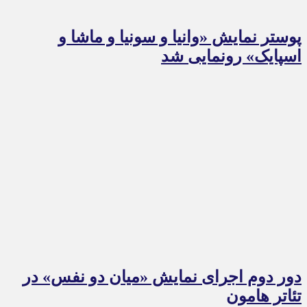
پوستر نمایش «وانیا و سونیا و ماشا و
اسپایک» رونمایی شد
دور دوم اجرای نمایش «میان دو نفس» در
تئاتر هامون