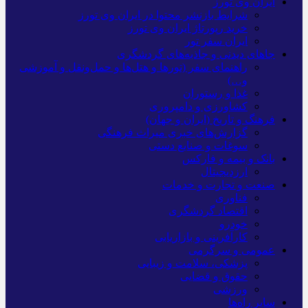
ایران وی تورز
شرایط بازنشر محتوا در ایران وی تورز
خرید رپورتاژ ایران وی تورز
ایران سفر تور
جاهای دیدنی و جاذبه‌های گردشگری
راهنمای سفر (تورها و هتل‌ها و حمل‌و‌نقل و آموزشی
و…)
غذا و رستوران
کشاورزی و دامپروری
فرهنگ و تاریخ (ایران و جهان)
گزارش‌های خبری میراث فرهنگی
سوغات و صنایع دستی
بانک و بیمه و فارکس
ارزدیجیتال
صنعت و تجارت و خدمات
فناوری
اقتصاد گردشگری
خودرو
کارآفرینی و بازاریابی
عمومی و سرگرمی
پزشکی، سلامت و زیبایی
حقوق و قضایی
ورزشی
سایر راه‌ها