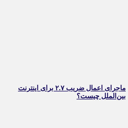
ماجرای اعمال ضریب ۲.۷ برای اینترنت
بین‌الملل چیست؟