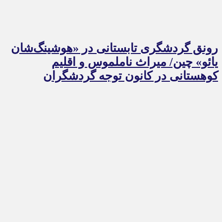
رونق گردشگری تابستانی در «هوشینگ‌شان
یائو» چین/ میراث ناملموس و اقلیم
کوهستانی در کانون توجه گردشگران