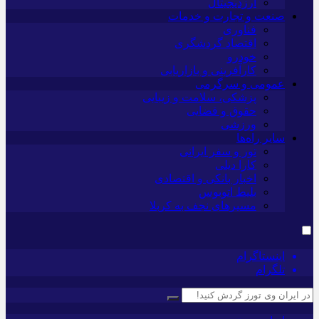
ارزدیجیتال
صنعت و تجارت و خدمات
فناوری
اقتصاد گردشگری
خودرو
کارآفرینی و بازاریابی
عمومی و سرگرمی
پزشکی، سلامت و زیبایی
حقوق و قضایی
ورزشی
سایر راه‌ها
تور و سفر ایرانی
کارا دیلی
اخبار بانکی و اقتصادی
بلیط اتوبوس
مسیرهای نجف به کربلا
اینستاگرام
تلگرام