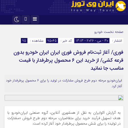
اینستاگرام
تلگرام
صفحه نخست
خودرو
انتشار :
30 - می - 2026 - 13:13
کد خبر :
95045
مشاهده :
95
فوری/ آغاز ثبت‌نام فروش فوری ایران ایران خودرو بدون
قرعه کشی/ از خرید این 6 محصول پرطرفدار با قیمت
مناسب جا نمانید
ایران‌خودرو مرحله دوم طرح فروش مشارکت در تولید را برای ۶ محصول پرطرفدار خود
آغاز کرد.
به گزارش اکوایران به نقل از همشهری آنلاین، گروه صنعتی ایران‌خودرو با
هدف تسهیل فرآیند خرید برای متقاضیان، مرحله دوم طرح فروش «مشارکت
در تولید» را برای شش محصول پرطرفدار خود آغاز کرده است.