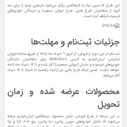
این طرح که بدون نیاز به قرعه‌کشی برگزار می‌شود، فرصتی ویژه را برای سه
گروه از متقاضیان طرح عادی، طرح جوانی جمعیت و دارندگان خودروهای
فرسوده فراهم کرده است.
جزئیات ثبت‌نام و مهلت‌ها
ثبت‌نام در این دوره از فروش، از امروز ۹ خرداد ماه ۱۴۰۵ از طریق سامانه فروش
اینترنتی ایران‌خودرو به آدرس esale.ikco.ir برای متقاضیان دارندگان
خودروهای فرسوده و مادران (جوانی جمعیت) آغاز شده و تا ۱۴ خرداد ماه ادامه
خواهد داشت. ضمن اینکه طرح عادی نیز از فردا یکشنبه ۱۰ خرداد تا ۱۴ خرداد
آغاز می‌شود.
محصولات عرضه شده و زمان
تحویل
در این مرحله از طرح فروش، شش محصول پرمتقاضی ایران‌خودرو عرضه
می‌شوند که شامل خودروهای سورن پلاس، دنا پلاس، پژو ۲۰۷، تارا و رانا