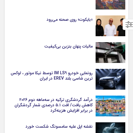
«بایکوت» روی صحنه می‌رود
مالیات پنهان بنزین بی‌کیفیت
رونمایی خودرو IM LS9 توسط نیکا موتور ، لوکس
ترین شاسی بلند EREV در ایران
درآمد گردشگری ترکیه در سه‌ماهه دوم ۲۰۲۶
کاهش یافت/ افت ۵.۱ درصدی شمار گردشگران
در برابر افزایش هزینه‌کرد
نقشه اپل علیه سامسونگ شکست خورد