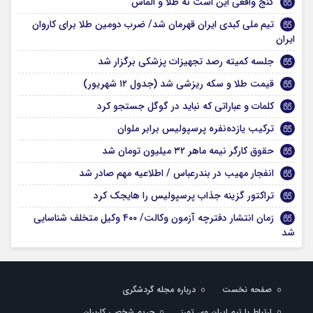
گنج واقعی این است نه طلا و الماس
تیم ملی کبدی ایران قهرمان شد/ ضرب دومین طلا برای کاروان
ایران
جلسه کمیته رصد تجهیزات پزشکی برگزار شد
قیمت طلا و سکه ریزشی شد (جدول ۱۲ شهریور)
کلمات و عباراتی که نباید در گوگل جستجو کرد
ترکیب یازده‌نفره پرسپولیس برابر ملوان
حقوق کارگر نیمه ماهر ۳۲ میلیون تومان شد
انفجار مهیب در بندرعباس / اطلاعیه مهم صادر شد
تراکتور گزینه جذاب پرسپولیس را هایجک کرد
زمان انتشار دفترچه آزمون وکالت/ ۴۰۰ وکیل متخلف شناسایی
شد
صفحه نخست
درباره مجله گردشگری
ارتباط با تیم ایران وی تورز
حریم شخصی کاربران