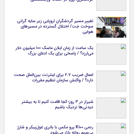
تغییر مسیر گردشگران اروپایی زیر سایه گرانی
سوخت جت/ اختلال گسترده در مسیرهای
هوایی
یک ساعت از زمان ایلان ماسک ۱۰۰ میلیون دلار
می‌ارزد؟ / پاسخی برای یک ادعای بزرگ
اعمال ضریب ۲.۷ برای اینترنت بین‌الملل صحت
دارد؟ / واکنش سازمان تنظیم مقررات
شیراز در ۳ روز؛ کجا اقامت کنیم تا به بیشتر
دیدنی‌ها نزدیک باشیم
ردمی K100 پرو مکس با باتری غول‌پیکر و شارژ
بی‌سیم روانه بازار می‌شود