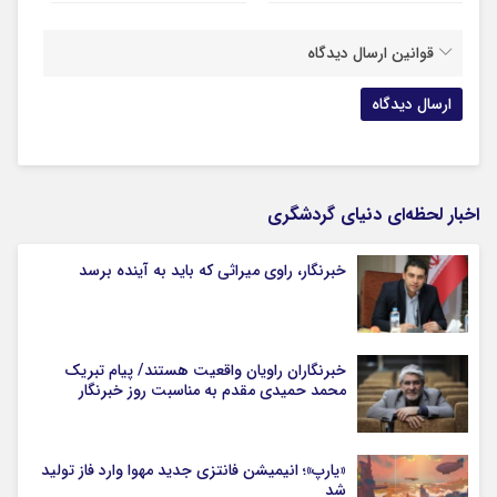
قوانین ارسال دیدگاه
اخبار لحظه‌ای دنیای گردشگری
خبرنگار، راوی میراثی که باید به آینده برسد
خبرنگاران راویان واقعیت هستند/ پیام تبریک
محمد حمیدی مقدم به مناسبت روز خبرنگار
«یارپ»؛ انیمیشن فانتزی جدید مهوا وارد فاز تولید
شد