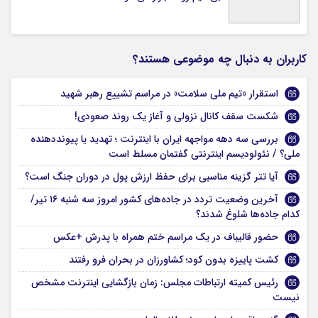
کاربران به دنبال چه موضوعی هستند؟
استقرار «تیم ملی سلامت» در مراسم تشییع رهبر شهید
شکست سقف کانال نزولی و آغاز یک روند صعودی!
بررسی سه دهه مواجهه ایران با اینترنت ؛ تهدید یا پیونددهنده
ملی؟ / نئولودیسم اینترنتی گفتمان مسلط است
آیا تتر گزینه مناسبی برای حفظ ارزش پول در دوران جنگ است؟
آخرین وضعیت تردد در جاده‌های کشور امروز سه شنبه ۱۶ تیر/
کدام جاده‌ها شلوغ شدند؟
حضور قالیباف در یک مراسم ختم همراه با پدرش +عکس
کشت پاییزه بدون کود؛ کشاورزان در بحران فرو رفتند
رئیس کمیته ارتباطات مجلس: زمان بازگشایی اینترنت مشخص
نیست