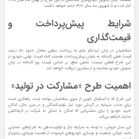
هستند. زمان تحویل خودروهای ثبت‌نامی در این طرح، از بهمن ماه سال ۱۴۰۵
آغاز شده و تا شهریور ماه سال ۱۴۰۶ ادامه خواهد داشت.
شرایط پیش‌پرداخت و
قیمت‌گذاری
متقاضیان در زمان ثبت‌نام ملزم به پرداخت مبلغی معادل حدود ۵۰ درصد
قیمت فعلی کارخانه به عنوان پیش‌پرداخت هستند البته قیمت نهایی خودرو در
این طرح قطعی نیست. مابقی مبلغ، بر اساس قیمت روز کارخانه در زمان
تحویل خودرو محاسبه و از مشتری دریافت خواهد شد.
اهمیت طرح «مشارکت در تولید»
این طرح که با استقبال خوبی از سوی متقاضیان مواجه شده، راهکاری است
برای جذب سرمایه در گردش مورد نیاز تولیدکنندگان و در عین حال، امکان
خرید خودرو را برای مشتریانی که امکان یا تمایل به شرکت در قرعه‌کشی
ندارند، فراهم می‌کند.
این مدل فروش، با توجه به شرایط بازار و اولویت‌دهی به طرح‌های حمایتی
مانند جوانی جمعیت و نوسازی خودروهای فرسوده، از اهمیت ویژه‌ای برخوردار