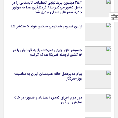
۲۵.۲ میلیون بریتانیایی تعطیلات تابستانی را در
داخل کشور می‌گذرانند/ گردشگری غذا به موتور
جدید سفرهای داخلی تبدیل شد
اولین تصاویر شیائومی میکس فولد ۵ منتشر شد
جاسوس‌افزار چینی «لایت‌اسپای»، قربانیان را در
۱۳ کشور ازجمله آمریکا هدف گرفت
پیام مدیرعامل خانه هنرمندان ایران به مناسبت
روز خبرنگار
دور دوم اجرای کمدی «سندباد و فیروز» در خانه
نمایش مهرگان