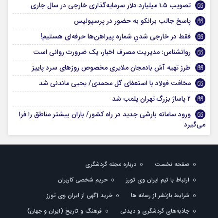
تصویب ۱.۵ میلیارد دلار سرمایه‌گذاری خارجی در سال جاری
پاسخ جالب برانکو به حضور در پرسپولیس
فقط در خارجی شدنِ شماره پیراهن‌ها حرفه‌ای هستیم!
روانشناس: مدیریت مصرف اخبار، یک ضرورت روانی است
طرز تهیه آش بادمجان ملایری مخصوص روز‌های سرد پاییز
مخافت فولاد با استعفای گل محمدی/ یحیی ماندنی شد
۲ پاساژ بزرگ تهران پلمب شد
ورود سامانه بارشی جدید در راه کشور/ باران بیشتر مناطق را فرا
می‌گیرد
صفحه نخست
درباره مجله گردشگری
ارتباط با تیم ایران وی تورز
حریم شخصی کاربران
شرایط بازنشر از رسانه ها
خرید آگهی از ایران وی تورز
جاذبه‌های گردشگری و دیدنی
فرهنگ و تاریخ (ایران و جهان)