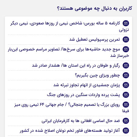
کاربران به دنبال چه موضوعی هستند؟
کارنامه ۵ ساله بورس؛ شاخص نیمی از روزها صعودی، نیمی دیگر
نزولی
تمرین پرسپولیس تعطیل شد
موج جدید حاشیه‌ها برای سرخ‌ها/ تصاویر مراسم خصوصی این‌بار
خبرساز شد
رگبار و طوفان در راه این استان ها/ هشدار صادر شد
چطور ویزای چین بگیریم؟
پژمان جمشیدی از اتهام تجاوز تبرئه شد
پشت پرده واردات سنگین در روزهای جنگ
رویای بزرگ یا تصمیم جنجالی؟ / جام جهانی ۶۴ تیمی روی میز
فیفا
ضد حال اساسی افغانی ها به کارفرمایان ایرانی
آغاز تولید هسته‌های فناور تخم نوغان اصلاح شده در کشور