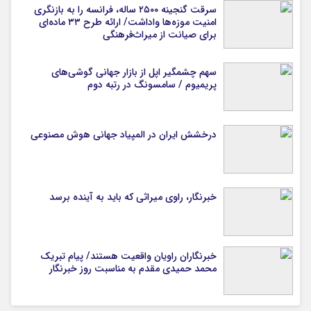
سرقت گنجینه ۲۵۰۰ ساله، فرانسه را به بازنگری
امنیت موزه‌ها واداشت/ ارائه طرح ۳۳ ماده‌ای
برای صیانت از میراث‌فرهنگی
سهم چشمگیر اپل از بازار جهانی گوشی‌های
پریمیوم / سامسونگ در رتبه دوم
درخشش ایران در المپیاد جهانی هوش مصنوعی
خبرنگار، راوی میراثی که باید به آینده برسد
خبرنگاران راویان واقعیت هستند/ پیام تبریک
محمد حمیدی مقدم به مناسبت روز خبرنگار