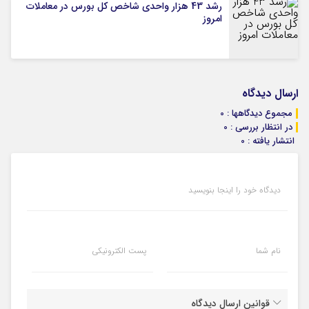
رشد 43 هزار واحدی شاخص کل بورس در معاملات
امروز
ارسال دیدگاه
مجموع دیدگاهها : 0
در انتظار بررسی : 0
انتشار یافته : 0
دیدگاه خود را اینجا بنویسید
نام شما
پست الکترونیکی
قوانین ارسال دیدگاه