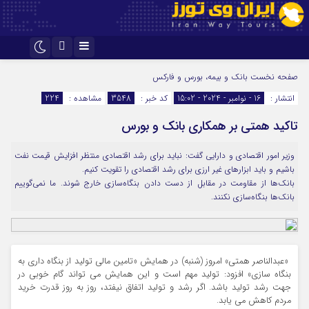
اینستاگرام
تلگرام
صفحه نخست
بانک و بیمه، بورس و فارکس
انتشار :
16 - نوامبر - 2024 - 15:02
کد خبر :
3548
مشاهده :
224
تاکید همتی بر همکاری بانک و بورس
وزیر امور اقتصادی و دارایی گفت: نباید برای رشد اقتصادی منتظر افزایش قیمت نفت
باشیم و باید ابزارهای غیر ارزی برای رشد اقتصادی را تقویت کنیم.
بانک‌ها از مقاومت در مقابل از دست دادن بنگاه‌سازی خارج شوند. ما نمی‌گوییم
بانک‌ها بنگاه‌سازی نکنند.
«عبدالناصر همتی» امروز (شنبه) در همایش «تامین مالی تولید از بنگاه داری به
بنگاه سازی» افزود:‌ تولید مهم است و این همایش می تواند گام خوبی در
جهت رشد تولید باشد. اگر رشد و تولید اتفاق نیفتد، روز به روز قدرت خرید
مردم کاهش می یابد.