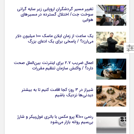
تغییر مسیر گردشگران اروپایی زیر سایه گرانی
سوخت جت/ اختلال گسترده در مسیرهای
هوایی
یک ساعت از زمان ایلان ماسک ۱۰۰ میلیون دلار
می‌ارزد؟ / پاسخی برای یک ادعای بزرگ
اعمال ضریب ۲.۷ برای اینترنت بین‌الملل صحت
دارد؟ / واکنش سازمان تنظیم مقررات
شیراز در ۳ روز؛ کجا اقامت کنیم تا به بیشتر
دیدنی‌ها نزدیک باشیم
ردمی K100 پرو مکس با باتری غول‌پیکر و شارژ
بی‌سیم روانه بازار می‌شود