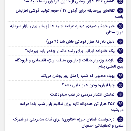
کاهش ۳۴۶ هزار تومانی از حقوق کارگران رسماً تایید شد
تقاضای بی‌سابقه برای آیفون ۱۷ / حجم تولید گوشی افزایش
یافت
خبر خوش صیدی درباره عرضه اولیه ها | پیش بینی بازار سرمایه
در زمستان
دلیل دلار ۸۱ هزار تومانی فاش شد (۹ دی)
یک خانواده ایرانی برای زنده ماندن چقدر باید بپردازد؟
بازدید وزیر ارتباطات از پاویون منطقه ویژه اقتصادی و فرودگاه
بین المللی پیام
پهپاد عجیبی که شب را مثل روز روشن می‌کند
چرا ایران‌خودرو هیوندایی نشد؟
نمایش اقتدار مردمی در قلب مینودشت
252 هزار تن هندوانه تازه برای تنظیم بازار شب یلدا عرضه
می‌شود
درخواست فعالان حوزه «فناوری» برای ثبات مدیریتی در شهرک
علمی و تحقیقاتی اصفهان