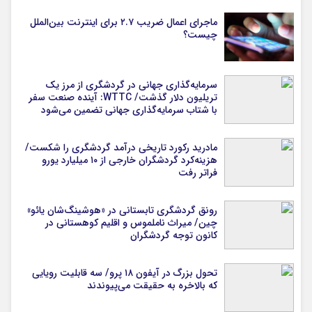
ماجرای اعمال ضریب ۲.۷ برای اینترنت بین‌الملل
چیست؟
سرمایه‌گذاری جهانی در گردشگری از مرز یک
تریلیون دلار گذشت/ WTTC: آینده صنعت سفر
با شتاب سرمایه‌گذاری جهانی تضمین می‌شود
مادرید رکورد تاریخی درآمد گردشگری را شکست/
هزینه‌کرد گردشگران خارجی از ۱۰ میلیارد یورو
فراتر رفت
رونق گردشگری تابستانی در «هوشینگ‌شان یائو»
چین/ میراث ناملموس و اقلیم کوهستانی در
کانون توجه گردشگران
تحول بزرگ در آیفون ۱۸ پرو/ سه قابلیت رویایی
که بالاخره به حقیقت می‌پیوندند