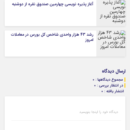
آغاز پذیره نویسی چهارمین صندوق نقره از دوشنبه
رشد 43 هزار واحدی شاخص کل بورس در معاملات
امروز
ارسال دیدگاه
مجموع دیدگاهها : 0
در انتظار بررسی : 0
انتشار یافته : 0
دیدگاه خود را اینجا بنویسید