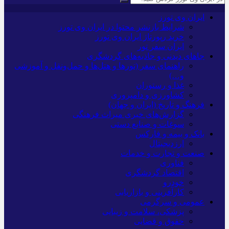
ایران وی تورز
شرایط بازنشر محتوا در ایران وی تورز
خرید رپورتاژ ایران وی تورز
ایران سفر تور
جاهای دیدنی و جاذبه‌های گردشگری
راهنمای سفر (تورها و هتل‌ها و حمل‌و‌نقل و آموزشی
و…)
غذا و رستوران
کشاورزی و دامپروری
فرهنگ و تاریخ (ایران و جهان)
گزارش‌های خبری میراث فرهنگی
سوغات و صنایع دستی
بانک و بیمه و فارکس
ارزدیجیتال
صنعت و تجارت و خدمات
فناوری
اقتصاد گردشگری
خودرو
کارآفرینی و بازاریابی
عمومی و سرگرمی
پزشکی، سلامت و زیبایی
حقوق و قضایی