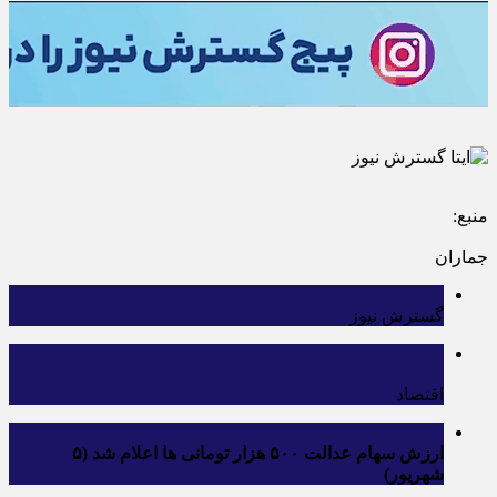
منبع:
جماران
گسترش نیوز
اقتصاد
ارزش سهام عدالت ۵۰۰ هزار تومانی ها اعلام شد (۵
شهریور)