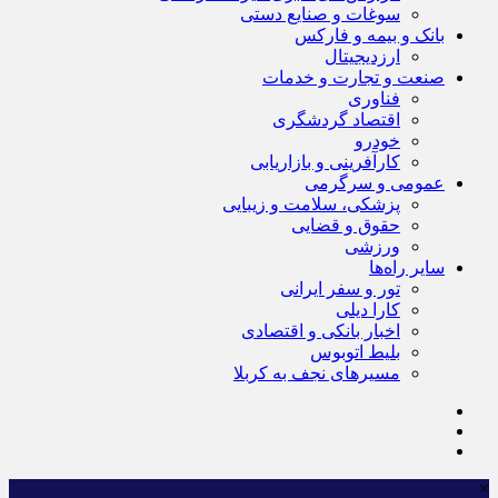
سوغات و صنایع دستی
بانک و بیمه و فارکس
ارزدیجیتال
صنعت و تجارت و خدمات
فناوری
اقتصاد گردشگری
خودرو
کارآفرینی و بازاریابی
عمومی و سرگرمی
پزشکی، سلامت و زیبایی
حقوق و قضایی
ورزشی
سایر راه‌ها
تور و سفر ایرانی
کارا دیلی
اخبار بانکی و اقتصادی
بلیط اتوبوس
مسیرهای نجف به کربلا
×