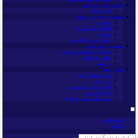
بانک و بیمه و فارکس
ارزدیجیتال
صنعت و تجارت و خدمات
فناوری
اقتصاد گردشگری
خودرو
کارآفرینی و بازاریابی
عمومی و سرگرمی
پزشکی، سلامت و زیبایی
حقوق و قضایی
ورزشی
سایر راه‌ها
تور و سفر ایرانی
کارا دیلی
اخبار بانکی و اقتصادی
بلیط اتوبوس
مسیرهای نجف به کربلا
اینستاگرام
تلگرام