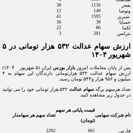
38
1136
بفجر
12
149
وتوصا
41
1595
شبریز
36
38
خساپا
22
86
لکما
3
281
بترانس
ارزش سهام عدالت ۵۳۲ هزار تومانی در ۵
شهریور ۱۴۰۴
پس از پایان معاملات امروز
بازار بورس
ایران (۵ شهریور ۱۴۰۴)
ارزش سهام عدالت ۵۳۲ هزارتومانی دارندگان این سهام به ۴
میلیون و ۹۵۶ هزار و۵۴۳ تومان رسید.
تعداد هرسهم برگه
سهام عدالت
۵۳۲ هزار تومانی خود را می توانید
در جدول زیر مشاهده کنید.
قیمت پایانی هر سهم
نام شرکت سهامی
تعداد سهم هر سهامدار
(تومان)
2292
661
فارس