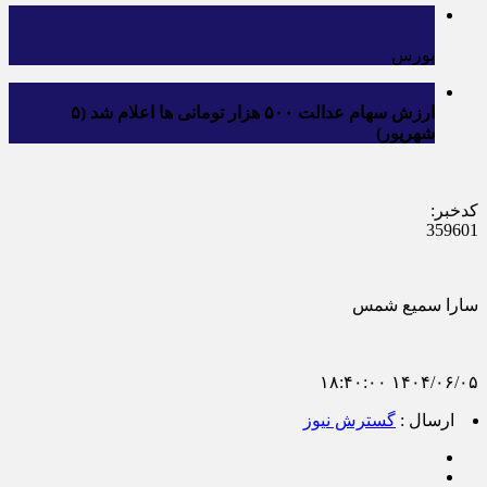
بورس
ارزش سهام عدالت ۵۰۰ هزار تومانی ها اعلام شد (۵
شهریور)
کدخبر:
359601
سارا سمیع شمس
۱۴۰۴/۰۶/۰۵ ۱۸:۴۰:۰۰
ارسال :
گسترش نیوز