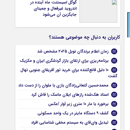
گوگل اسیستنت ماه آینده در
اندروید غیرفعال و جمینای
جایگزین آن می‌شود
کاربران به دنبال چه موضوعی هستند؟
زمان اعلام برندگان نوبل ۲۰۲۵ مشخص شد
برنامه‌ریزی برای ارتقای بازار گردشگری ایران و مکزیک
۱۰ دلیل قانع‌کننده برای خرید تور آفریقای جنوبی نهال
گشت
محمدحسین کنعانی‌زادگان بازی با ملوان را از دست داد
اسناد هک‌شده رازهای ایلان ماسک را فاش کرد
برخورد با مار ۱۰ متری زیر آوار /عکس
کشف ۹ دستگاه ماینر در یک واحد مسکونی
تبدیل وای‌فای به سیستم مخفی شناسایی افراد