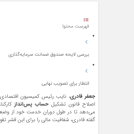
ورزشی
اخبار بانکی و اقتصادی
بلیط اتوبوس
مسیرهای نجف به کربلا
فهرست محتوا
بررسی لایحه صندوق ضمانت سرمایه‌گذاری
انتظار برای تصویب نهایی
جعفر قادری
، نایب رئیس کمیسیون اقتصادی م
اصلاح قانون تشکیل
حساب پس‌انداز
کارکنا
می‌دهد تا در طول دوران خدمت خود از وضع
گفته قادری، شفافیت مالی را برای این قشر تق