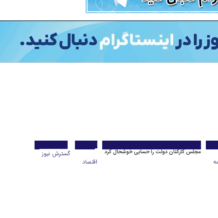
مجلس کارکنان دولت را حسابی خوشحال کرد
گسترش نیوز
ه
اقتصاد