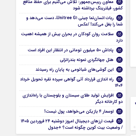
معاون رییس‌جمهور: تلاش می‌کنیم برای حفظ منافع
کشور، فیلترینگ برداشته شود
ربات انسان‌نما چینی Unitree G۱، دست می‌دهد و
شما را بغل می‌کند! /عکس
سلامت روان کودکان در بحران بیش از همیشه اهمیت
دارد
پاداش ۵۰ میلیون تومانی در انتظار این افراد است
هتل جهانگردی نمونه بندرانزلی
این گوشی‌های شیائومی به پایان راه رسیدند
راه اندازی قرارداد آتی گواهی سپرده نقره تحویل خرداد
۱۴۰۴
افزایش تولید طلای سیستان و بلوچستان با راه‌اندازی
دو کارخانه دیگر
اوسمار ۴ بازیکن می‌خواهد، پول نیست!
قیمت ارزهای دیجیتال امروز دوشنبه ۲۴ فروردین ۱۴۰۵
/ وضعیت بیت کوین چگونه است؟ +جدول