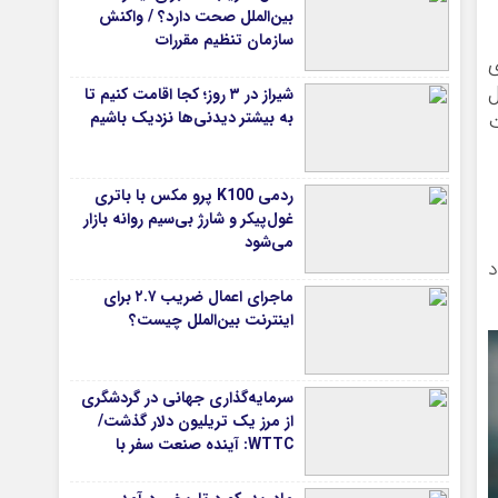
بین‌الملل صحت دارد؟ / واکنش
سازمان تنظیم مقررات
ی
ل
شیراز در ۳ روز؛ کجا اقامت کنیم تا
به بیشتر دیدنی‌ها نزدیک باشیم
ت
ردمی K100 پرو مکس با باتری
غول‌پیکر و شارژ بی‌سیم روانه بازار
می‌شود
د
ماجرای اعمال ضریب ۲.۷ برای
اینترنت بین‌الملل چیست؟
سرمایه‌گذاری جهانی در گردشگری
از مرز یک تریلیون دلار گذشت/
WTTC: آینده صنعت سفر با
شتاب سرمایه‌گذاری جهانی
تضمین می‌شود