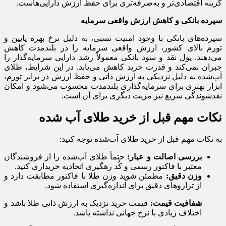
گزینه اقتصادی‌تر و به‌صرفه‌تری برای حفظ ارزش دارایی‌هاست.
سپرده بانکی و کاهش ارزش واقعی سرمایه
سپرده‌های بانکی با وجود امنیت نسبی، به دلیل نرخ بهره پایین و
تورم بالای کشور، ارزش واقعی سرمایه را در بلندمدت کاهش
می‌دهند. پول نقد و سود بانکی معمولاً رشد دارایی سرمایه‌گذار را
جبران نمی‌کند و قدرت خرید کاهش می‌یابد. در این شرایط، طلای
آب‌شده به دلیل نزدیکی به ارزش ذاتی و حفظ ارزش در برابر تورم،
ابزار بهتری برای سرمایه‌گذاری بلندمدت محسوب می‌شود و امکان
نقدشوندگی سریع نیز مزیت دیگری برای آن است.
نکات مهم قبل از خرید طلای آب‌ شده
به نکات مهم قبل از خرید طلای آب‌شده توجه کنید:
بررسی اصالت و عیار:
حتماً طلای آب‌شده را از فروشندگان
معتبر با فاکتور رسمی و کُد رهگیری اتحادیه خریداری کنید.
وزن دقیق:
مطمئن شوید وزن طلا با فاکتور مطابقت دارد و
از ترازوهای دقیق برای اندازه‌گیری استفاده شود.
شفافیت قیمت:
قیمت خرید نزدیک به ارزش ذاتی طلا باشد و
اختلاف زیادی با نرخ جهانی نداشته باشد.