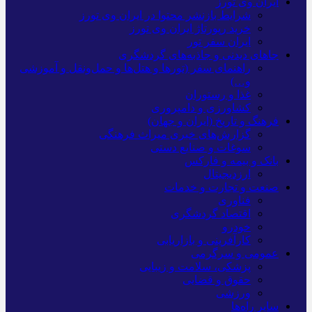
ایران وی تورز
شرایط بازنشر محتوا در ایران وی تورز
خرید رپورتاژ ایران وی تورز
ایران سفر تور
جاهای دیدنی و جاذبه‌های گردشگری
راهنمای سفر (تورها و هتل‌ها و حمل‌و‌نقل و آموزشی
و…)
غذا و رستوران
کشاورزی و دامپروری
فرهنگ و تاریخ (ایران و جهان)
گزارش‌های خبری میراث فرهنگی
سوغات و صنایع دستی
بانک و بیمه و فارکس
ارزدیجیتال
صنعت و تجارت و خدمات
فناوری
اقتصاد گردشگری
خودرو
کارآفرینی و بازاریابی
عمومی و سرگرمی
پزشکی، سلامت و زیبایی
حقوق و قضایی
ورزشی
سایر راه‌ها