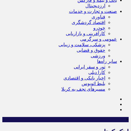
بانک و بیمه و فارکس
ارزدیجیتال
صنعت و تجارت و خدمات
فناوری
اقتصاد گردشگری
خودرو
کارآفرینی و بازاریابی
عمومی و سرگرمی
پزشکی، سلامت و زیبایی
حقوق و قضایی
ورزشی
سایر راه‌ها
تور و سفر ایرانی
کارا دیلی
اخبار بانکی و اقتصادی
بلیط اتوبوس
مسیرهای نجف به کربلا
×