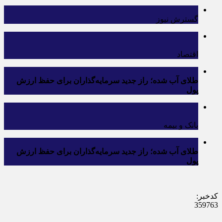
گسترش نیوز
اقتصاد
طلای آب شده؛ راز جدید سرمایه‌گذاران برای حفظ ارزش
پول
بانک و بیمه
طلای آب شده؛ راز جدید سرمایه‌گذاران برای حفظ ارزش
پول
کدخبر:
359763