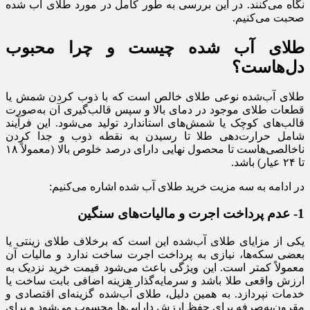
نگاه می‌کنند. در این بررسی به طور کامل در مورد طلای آب شده
صحبت می‌کنیم.
طلای آب‌ شده چیست و چرا محبوب
دل‌هاست؟
طلای آب‌شده نوعی طلای خالص است که با ذوب کردن شمش یا
قطعات طلای موجود در دمای بالا و سپس قالب‌گیری آن به‌صورت
قالب‌های کوچک یا شمش‌های استاندارد تولید می‌شود. این فرآیند
شامل حرارت‌دهی طلا تا رسیدن به نقطه ذوب و جدا کردن
ناخالصی‌هاست تا محصول نهایی دارای درصد خلوص بالا (معمولاً ۱۸
تا ۲۴ عیار) باشد.
در ادامه به سه مزیت خرید طلای آب شده اشاره می‌کنیم:
1- عدم پرداخت اجرت و مالیات‌های سنگین
یکی از مزایای طلای آب‌شده این است که برخلاف طلای زینتی یا
بعضی سکه‌ها، نیازی به پرداخت اجرت ساخت ندارد و مالیات آن
معمولاً کمتر است. این ویژگی باعث می‌شود قیمت خرید نزدیک به
ارزش واقعی طلا باشد و سرمایه‌گذار هزینه اضافی بابت ساخت یا
خدمات نپردازد. به همین دلیل، طلای آب‌شده گزینه‌ای اقتصادی و
مقرون‌به‌صرفه برای حفظ ارزش دارایی‌ها محسوب می‌شود و برای