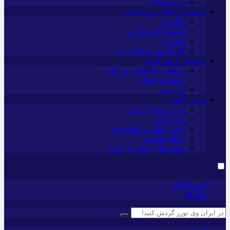
ارزدیجیتال
صنعت و تجارت و خدمات
فناوری
اقتصاد گردشگری
خودرو
کارآفرینی و بازاریابی
عمومی و سرگرمی
پزشکی، سلامت و زیبایی
حقوق و قضایی
ورزشی
سایر راه‌ها
تور و سفر ایرانی
کارا دیلی
اخبار بانکی و اقتصادی
بلیط اتوبوس
مسیرهای نجف به کربلا
اینستاگرام
تلگرام