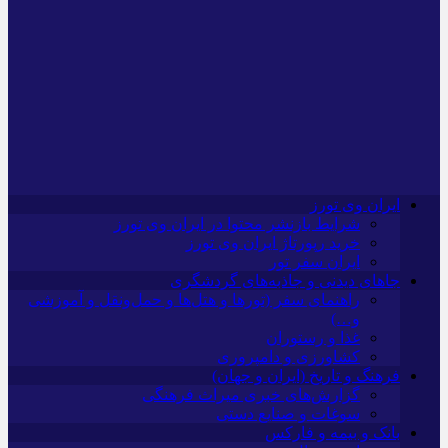
ایران وی تورز
شرایط بازنشر محتوا در ایران وی تورز
خرید رپورتاژ ایران وی تورز
ایران سفر تور
جاهای دیدنی و جاذبه‌های گردشگری
راهنمای سفر (تورها و هتل‌ها و حمل‌و‌نقل و آموزشی
و…)
غذا و رستوران
کشاورزی و دامپروری
فرهنگ و تاریخ (ایران و جهان)
گزارش‌های خبری میراث فرهنگی
سوغات و صنایع دستی
بانک و بیمه و فارکس