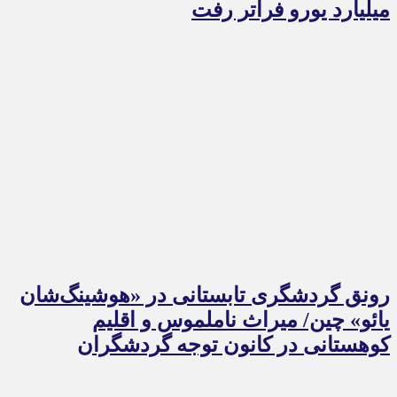
میلیارد یورو فراتر رفت
رونق گردشگری تابستانی در «هوشینگ‌شان
یائو» چین/ میراث ناملموس و اقلیم
کوهستانی در کانون توجه گردشگران