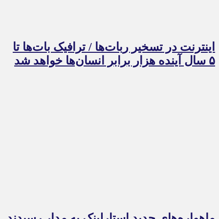
اینترنت در تسخیر ربات‌ها / ترافیک بات‌ها تا
۵ سال آینده هزار برابر انسان‌ها خواهد شد
ماهواره‌های جدید استارلینک به مدار رسیدند