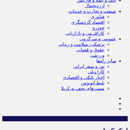
بانک و بیمه و فارکس
ارزدیجیتال
صنعت و تجارت و خدمات
فناوری
اقتصاد گردشگری
خودرو
کارآفرینی و بازاریابی
عمومی و سرگرمی
پزشکی، سلامت و زیبایی
حقوق و قضایی
ورزشی
سایر راه‌ها
تور و سفر ایرانی
کارا دیلی
اخبار بانکی و اقتصادی
بلیط اتوبوس
مسیرهای نجف به کربلا
×