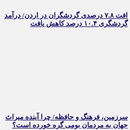
افت ۷.۸ درصدی گردشگران در اردن/ درآمد
گردشگری ۱۰.۴ درصد کاهش یافت
سرزمین، فرهنگ و حافظه/ چرا آینده میراث
جهان به مردمان بومی گره خورده است؟