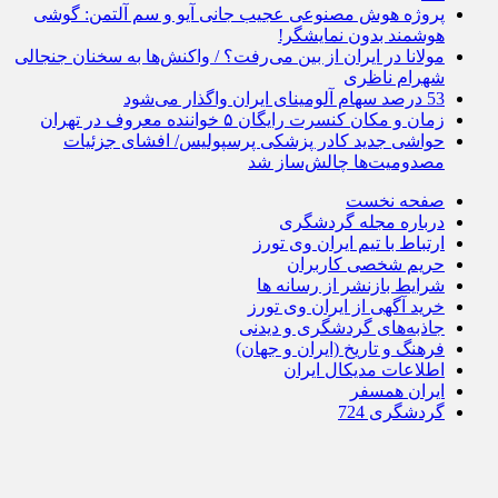
پروژه هوش مصنوعی عجیب جانی آیو و سم آلتمن: گوشی
هوشمند بدون نمایشگر!
مولانا در ایران از بین می‌رفت؟ / واکنش‌ها به سخنان جنجالی
شهرام ناظری
53 درصد سهام آلومینای ایران واگذار می‌شود
زمان و مکان کنسرت رایگان ۵ خواننده معروف در تهران
حواشی جدید کادر پزشکی پرسپولیس/ افشای جزئیات
مصدومیت‌ها چالش‌ساز شد
صفحه نخست
درباره مجله گردشگری
ارتباط با تیم ایران وی تورز
حریم شخصی کاربران
شرایط بازنشر از رسانه ها
خرید آگهی از ایران وی تورز
جاذبه‌های گردشگری و دیدنی
فرهنگ و تاریخ (ایران و جهان)
اطلاعات مدیکال ایران
ایران همسفر
گردشگری 724