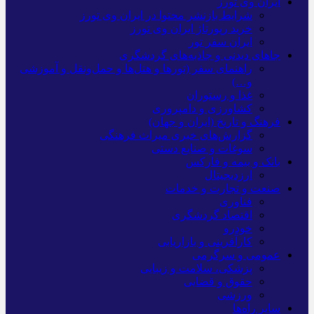
ایران وی تورز
شرایط بازنشر محتوا در ایران وی تورز
خرید رپورتاژ ایران وی تورز
ایران سفر تور
جاهای دیدنی و جاذبه‌های گردشگری
راهنمای سفر (تورها و هتل‌ها و حمل‌و‌نقل و آموزشی
و…)
غذا و رستوران
کشاورزی و دامپروری
فرهنگ و تاریخ (ایران و جهان)
گزارش‌های خبری میراث فرهنگی
سوغات و صنایع دستی
بانک و بیمه و فارکس
ارزدیجیتال
صنعت و تجارت و خدمات
فناوری
اقتصاد گردشگری
خودرو
کارآفرینی و بازاریابی
عمومی و سرگرمی
پزشکی، سلامت و زیبایی
حقوق و قضایی
ورزشی
سایر راه‌ها