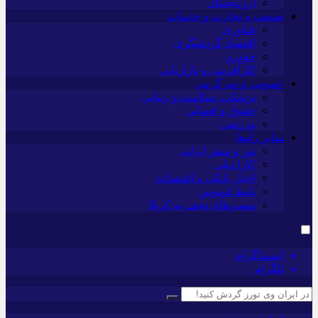
ارزدیجیتال
صنعت و تجارت و خدمات
فناوری
اقتصاد گردشگری
خودرو
کارآفرینی و بازاریابی
عمومی و سرگرمی
پزشکی، سلامت و زیبایی
حقوق و قضایی
ورزشی
سایر راه‌ها
تور و سفر ایرانی
کارا دیلی
اخبار بانکی و اقتصادی
بلیط اتوبوس
مسیرهای نجف به کربلا
اینستاگرام
تلگرام