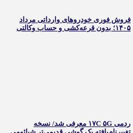
فروش فوری خودروهای وارداتی مرداد
۱۴۰۵؛ بدون قرعه‌کشی و حساب وکالتی
ردمی ۱۷C ۵G معرفی شد/ نسخه
تغییرنام‌یافته یک گوشی قدیمی‌تر شیائومی