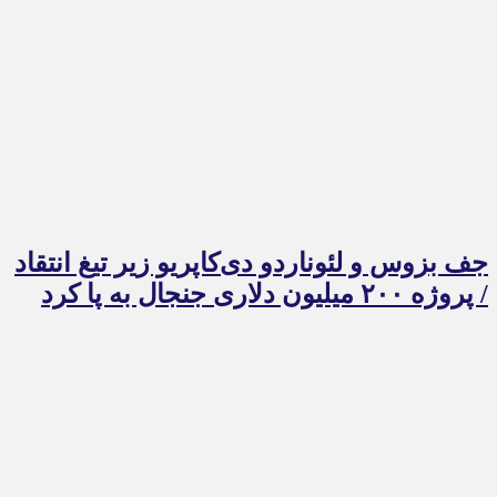
جف بزوس و لئوناردو دی‌کاپریو زیر تیغ انتقاد
/ پروژه ۲۰۰ میلیون دلاری جنجال به پا کرد