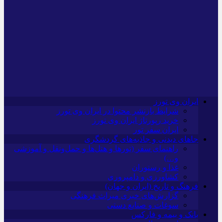
ایران وی تورز
شرایط بازنشر محتوا در ایران وی تورز
خرید رپورتاژ ایران وی تورز
ایران سفر تور
جاهای دیدنی و جاذبه‌های گردشگری
راهنمای سفر (تورها و هتل‌ها و حمل‌و‌نقل و آموزشی
و…)
غذا و رستوران
کشاورزی و دامپروری
فرهنگ و تاریخ (ایران و جهان)
گزارش‌های خبری میراث فرهنگی
سوغات و صنایع دستی
بانک و بیمه و فارکس