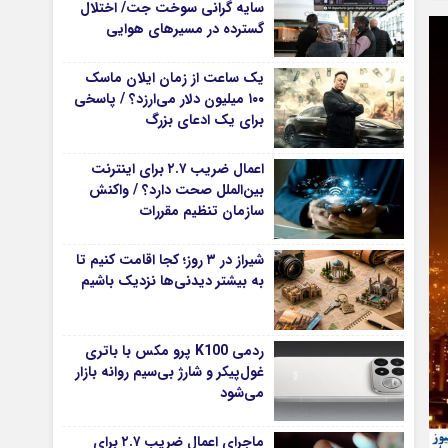
سایه گرانی سوخت جت/ اختلال
گسترده در مسیرهای هوایی
یک ساعت از زمان ایلان ماسک
۱۰۰ میلیون دلار می‌ارزد؟ / پاسخی
برای یک ادعای بزرگ
اعمال ضریب ۲.۷ برای اینترنت
بین‌الملل صحت دارد؟ / واکنش
سازمان تنظیم مقررات
شیراز در ۳ روز؛ کجا اقامت کنیم تا
به بیشتر دیدنی‌ها نزدیک باشیم
ردمی K100 پرو مکس با باتری
غول‌پیکر و شارژ بی‌سیم روانه بازار
می‌شود
ماجرای اعمال ضریب ۲.۷ برای