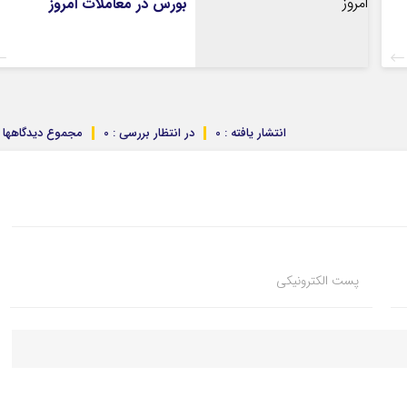
بورس در معاملات امروز
انتشار یافته : 0
در انتظار بررسی : 0
مجموع دیدگاهها : 
پست الکترونیکی