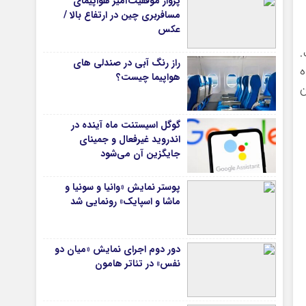
پرواز موفقیت‌آمیز هواپیمای
مسافربری چین در ارتفاع بالا /
عکس
.
راز رنگ آبی در صندلی های
ه
هواپیما چیست؟
ن
گوگل اسیستنت ماه آینده در
اندروید غیرفعال و جمینای
جایگزین آن می‌شود
پوستر نمایش «وانیا و سونیا و
ماشا و اسپایک» رونمایی شد
دور دوم اجرای نمایش «میان دو
نفس» در تئاتر هامون