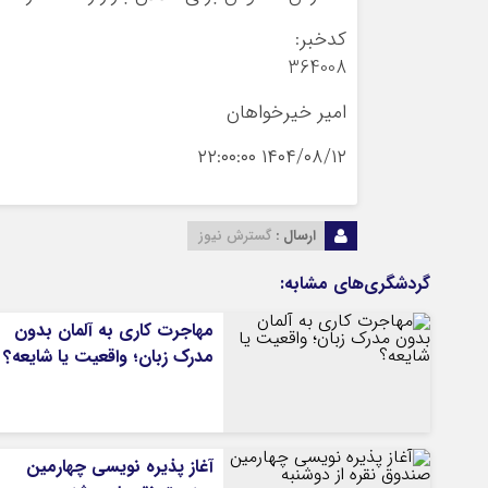
کدخبر:
364008
امیر خیرخواهان
۱۴۰۴/۰۸/۱۲ ۲۲:۰۰:۰۰
ارسال :
گسترش نیوز
گردشگری‌های مشابه:
مهاجرت کاری به آلمان بدون
مدرک زبان؛ واقعیت یا شایعه؟
آغاز پذیره نویسی چهارمین