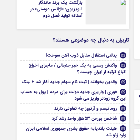
بازگشت یک برند ماندگار
تلویزیون؛ «آژانس دوستی» در
آستانه تولید فصل دوم
کاربران به دنبال چه موضوعی هستند؟
پنالتی استقلال مقابل ذوب آهن سوخت!
واکنش رسمی به یک خبر جنجالی / ماجرای اخراج
اتباع ترکیه از ایران چیست؟
والدین بخوانند | ثبت نام سهام جدید آغاز شد + لینک
فوری | واریزی جدید دولت برای مردم | پول به حساب
این گروه زودتر واریز می شود
روماتیسم و آرتروز چه تفاوتی دارند
شاخص بورس ۵۳هزار واحد رشد کرد
هیئت بلندپایه حقوق بشری جمهوری اسلامی ایران
وارد ژنو شد