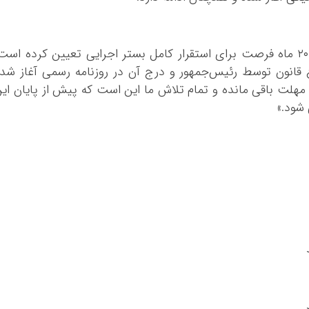
به گفته سخنگوی سازمان امور مالیاتی، قانون ۲۰ ماه فرصت برای استقرار کامل بستر اجرایی تعیین کرده است
ه و ۱۵ روز پس از ابلاغ قانون توسط رئیس‌جمهور و درج آن در روزنامه رسمی آغاز شد
ید کرد: «اکنون ۱۸ ماه از این مهلت باقی مانده و تمام تلاش ما این است که پیش از پایان ای
 شود.»