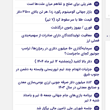
هنر پلی برای صلح و تفاهم میان ملت‌ها است
بازار جهانی آلومینیوم رکورد زد/ هر تن بالای ۳۵۰۰ دلار
قیمت طلا با سر سقوط کرد (۷ تیر)
فوری / بهروز رضوی درگذشت
معافیت تولیدکنندگان دارای صادرات از سهمیه‌بندی
0
فصلی ارز
سرمایه‌گذاری ۵۰ میلیون دلاری در رمزارزها/ ترامپ
جونیور کجای ماجراست؟
دلار بالا کشید (پنجشنبه ۱۲ تیر ماه ۱۴۰۴ )
جزئیات انهدام چند تیم تروریستی وابسته به دشمن در
جنوب شرق
۸۸۲ میلیون دلار صرفه جویی ارزی بومی‌سازی معدن
و صنایع معدنی در سال ۱۴۰۳
برنامه بازی‌های جام جهانی جمعه ۵ تیر و بامداد
شنبه ۶ تیر
جلسه شورای ملی تامین مالی برگزار شد