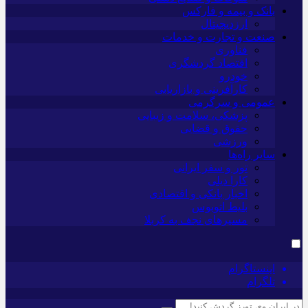
بانک و بیمه و فارکس
ارزدیجیتال
صنعت و تجارت و خدمات
فناوری
اقتصاد گردشگری
خودرو
کارآفرینی و بازاریابی
عمومی و سرگرمی
پزشکی، سلامت و زیبایی
حقوق و قضایی
ورزشی
سایر راه‌ها
تور و سفر ایرانی
کارا دیلی
اخبار بانکی و اقتصادی
بلیط اتوبوس
مسیرهای نجف به کربلا
اینستاگرام
تلگرام