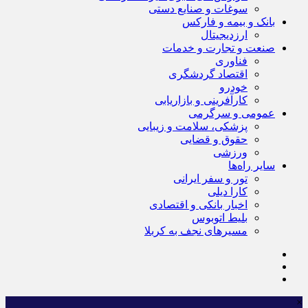
سوغات و صنایع دستی
بانک و بیمه و فارکس
ارزدیجیتال
صنعت و تجارت و خدمات
فناوری
اقتصاد گردشگری
خودرو
کارآفرینی و بازاریابی
عمومی و سرگرمی
پزشکی، سلامت و زیبایی
حقوق و قضایی
ورزشی
سایر راه‌ها
تور و سفر ایرانی
کارا دیلی
اخبار بانکی و اقتصادی
بلیط اتوبوس
مسیرهای نجف به کربلا
×