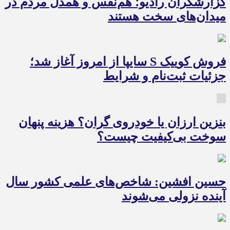
گزارشگران رادیو؛ هم‌نفس و همدل مردم در
میدان‌های سخت هستند
فروش کوییک S سایپا از امروز آغاز شد؛
جزئیات ثبت‌نام و شرایط
بنزین ارزان یا خودروی گران؟ هزینه پنهان
سوخت بی‌کیفیت چیست؟
حسین افشین: شاخص‌های علمی کشور سال
آینده نزولی می‌شوند