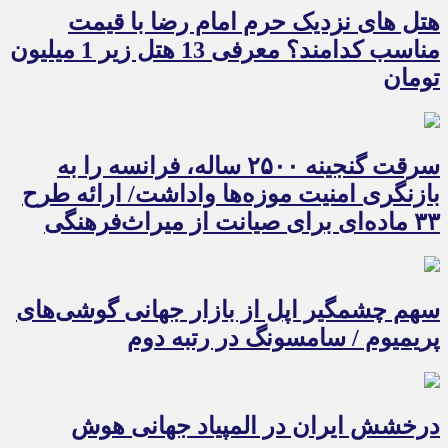
هتل های نزدیک حرم امام رضا با قیمت
مناسب کدامند؟ معرفی 13 هتل زیر 1 میلیون
تومان
سرقت گنجینه ۲۵۰۰ ساله، فرانسه را به
بازنگری امنیت موزه‌ها واداشت/ ارائه طرح
۳۳ ماده‌ای برای صیانت از میراث‌فرهنگی
سهم چشمگیر اپل از بازار جهانی گوشی‌های
پریمیوم / سامسونگ در رتبه دوم
درخشش ایران در المپیاد جهانی هوش