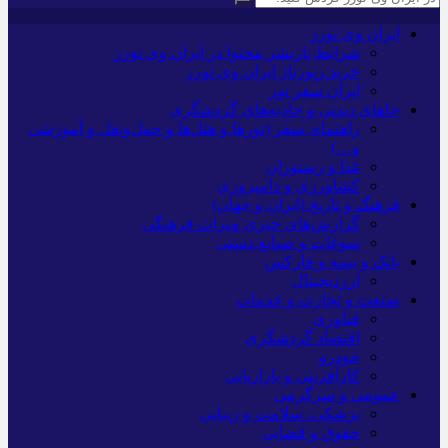
ایران وی تورز
شرایط بازنشر محتوا در ایران وی تورز
خرید رپورتاژ ایران وی تورز
ایران سفر تور
جاهای دیدنی و جاذبه‌های گردشگری
راهنمای سفر (تورها و هتل‌ها و حمل‌و‌نقل و آموزشی
و…)
غذا و رستوران
کشاورزی و دامپروری
فرهنگ و تاریخ (ایران و جهان)
گزارش‌های خبری میراث فرهنگی
سوغات و صنایع دستی
بانک و بیمه و فارکس
ارزدیجیتال
صنعت و تجارت و خدمات
فناوری
اقتصاد گردشگری
خودرو
کارآفرینی و بازاریابی
عمومی و سرگرمی
پزشکی، سلامت و زیبایی
حقوق و قضایی