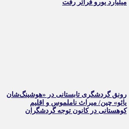
میلیارد یورو فراتر رفت
رونق گردشگری تابستانی در «هوشینگ‌شان
یائو» چین/ میراث ناملموس و اقلیم
کوهستانی در کانون توجه گردشگران