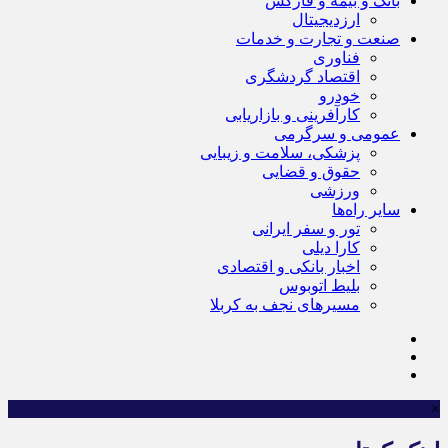
بانک و بیمه و فارکس
ارزدیجیتال
صنعت و تجارت و خدمات
فناوری
اقتصاد گردشگری
خودرو
کارآفرینی و بازاریابی
عمومی و سرگرمی
پزشکی، سلامت و زیبایی
حقوق و قضایی
ورزشی
سایر راه‌ها
تور و سفر ایرانی
کارا دیلی
اخبار بانکی و اقتصادی
بلیط اتوبوس
مسیرهای نجف به کربلا
×