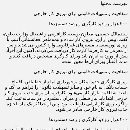
فهرست محتوا
شفافیت و تسهیلات قانونی برای نیروی کار خارجی
۲۰۰ هزار روادید کارگری و رصد دستمزدها
سیدمالک حسینی، معاون توسعه کارآفرینی و اشتغال وزارت تعاون،
گفت: پیش از این، نیروی کار ساده و نیمه‌ماهر افغانستانی اغلب با
ویزای توریستی یا مسیرهای غیرقانونی وارد کشور می‌شدند و پس
از معرفی به کارفرما کارت کار دریافت می‌کردند. اکنون این افراد
پیش از ورود به ایران باید ویزای کارگری مشخص دریافت کنند و
مدت اعتبار ویزای آن‌ها معین است.
شفافیت و تسهیلات قانونی برای نیروی کار خارجی
ویزای کارگری جدید امکان برخورداری اتباع از خط تلفن، افتتاح
حساب بانکی به نام خود و سایر تسهیلات قانونی را فراهم می‌کند و
باعث شفافیت بازار کار می‌شود. کارفرمایان برای جذب نیروی کار
خارجی ابتدا باید نیاز شغلی و میزان دستمزد را در سامانه ثبت کنند
و اگر نیروی کار ایرانی داوطلب نبود، پس از حداکثر یک ماه، اجازه
جذب نیروی کار خارجی صادر می‌شود.
۲۰۰ هزار روادید کارگری و رصد دستمزدها
این برنامه در ابتدا برای دوره ۹ ماهه اجرا می‌شود و از سال آینده به