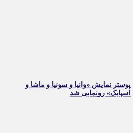
پوستر نمایش «وانیا و سونیا و ماشا و
اسپایک» رونمایی شد