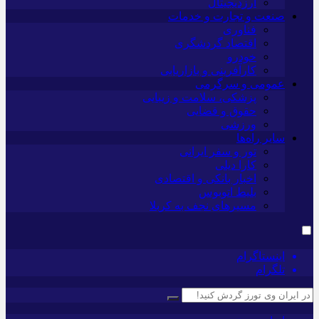
ارزدیجیتال
صنعت و تجارت و خدمات
فناوری
اقتصاد گردشگری
خودرو
کارآفرینی و بازاریابی
عمومی و سرگرمی
پزشکی، سلامت و زیبایی
حقوق و قضایی
ورزشی
سایر راه‌ها
تور و سفر ایرانی
کارا دیلی
اخبار بانکی و اقتصادی
بلیط اتوبوس
مسیرهای نجف به کربلا
اینستاگرام
تلگرام