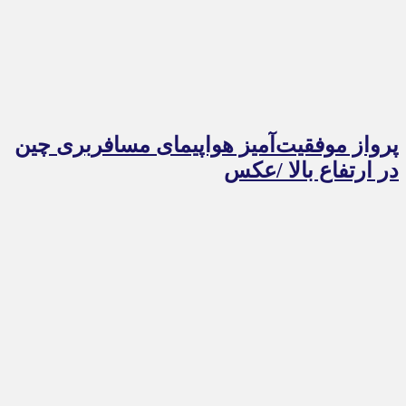
پرواز موفقیت‌آمیز هواپیمای مسافربری چین
در ارتفاع بالا /عکس