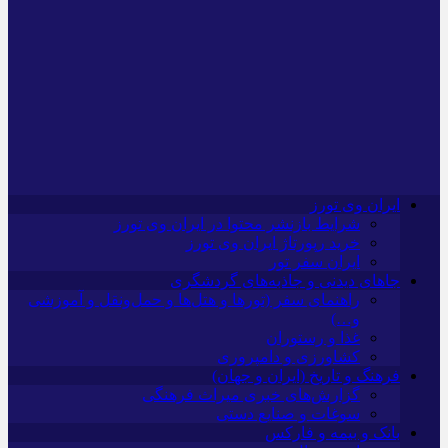
ایران وی تورز
شرایط بازنشر محتوا در ایران وی تورز
خرید رپورتاژ ایران وی تورز
ایران سفر تور
جاهای دیدنی و جاذبه‌های گردشگری
راهنمای سفر (تورها و هتل‌ها و حمل‌و‌نقل و آموزشی
و…)
غذا و رستوران
کشاورزی و دامپروری
فرهنگ و تاریخ (ایران و جهان)
گزارش‌های خبری میراث فرهنگی
سوغات و صنایع دستی
بانک و بیمه و فارکس