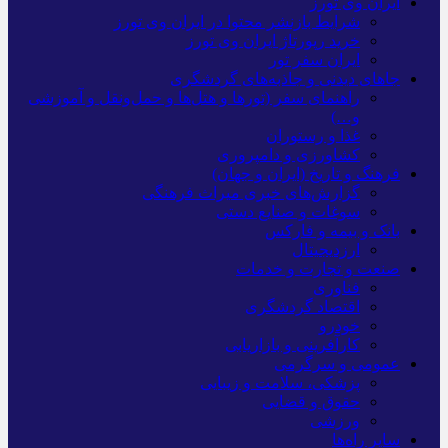
ایران وی تورز
شرایط بازنشر محتوا در ایران وی تورز
خرید رپورتاژ ایران وی تورز
ایران سفر تور
جاهای دیدنی و جاذبه‌های گردشگری
راهنمای سفر (تورها و هتل‌ها و حمل‌و‌نقل و آموزشی
و…)
غذا و رستوران
کشاورزی و دامپروری
فرهنگ و تاریخ (ایران و جهان)
گزارش‌های خبری میراث فرهنگی
سوغات و صنایع دستی
بانک و بیمه و فارکس
ارزدیجیتال
صنعت و تجارت و خدمات
فناوری
اقتصاد گردشگری
خودرو
کارآفرینی و بازاریابی
عمومی و سرگرمی
پزشکی، سلامت و زیبایی
حقوق و قضایی
ورزشی
سایر راه‌ها