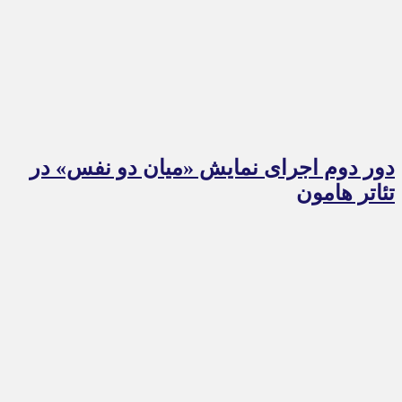
دور دوم اجرای نمایش «میان دو نفس» در
تئاتر هامون