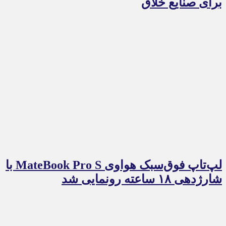
برای صنایع خلاق
لپ‌تاپ فوق‌سبک هواوی MateBook Pro S با
شارژدهی ۱۸ ساعته رونمایی شد