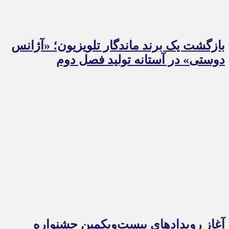
بازگشت یک برند ماندگار تلویزیون؛ «آژانس
دوستی» در آستانه تولید فصل دوم
آغاز رویدادهای بیست‌ویکمین جشنواره