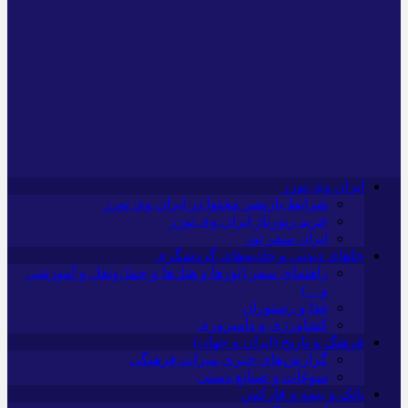
ایران وی تورز
شرایط بازنشر محتوا در ایران وی تورز
خرید رپورتاژ ایران وی تورز
ایران سفر تور
جاهای دیدنی و جاذبه‌های گردشگری
راهنمای سفر (تورها و هتل‌ها و حمل‌و‌نقل و آموزشی
و…)
غذا و رستوران
کشاورزی و دامپروری
فرهنگ و تاریخ (ایران و جهان)
گزارش‌های خبری میراث فرهنگی
سوغات و صنایع دستی
بانک و بیمه و فارکس