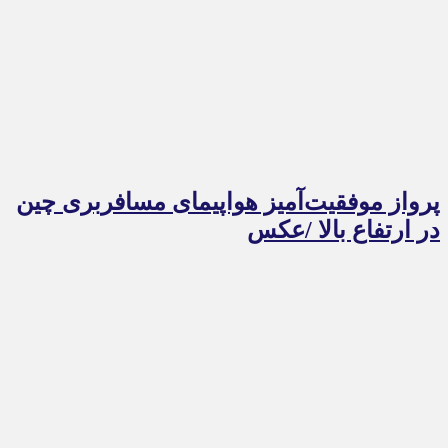
پرواز موفقیت‌آمیز هواپیمای مسافربری چین
در ارتفاع بالا /عکس