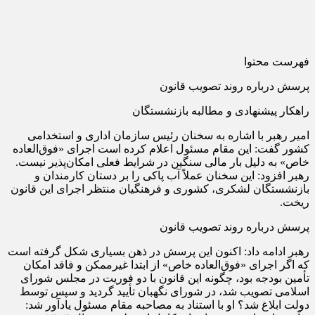
فهرست محتوا
پرسش درباره روند تصویب قانون
راهکار پیشنهادی و مطالبه بازنشستگان
امیر رهبر با اشاره به سخنان رئیس سازمان اداری و استخدامی
کشور گفت: این مقام مسئول اعلام کرده است اجرای «فوق‌العاده
خاص» به دلیل بار مالی سنگین در شرایط فعلی امکان‌پذیر نیست.
رهبر افزود: این سخنان عملاً آب پاکی را بر دستان کارمندان و
بازنشستگان لشکری، کشوری و فرهنگیان منتظر اجرای این قانون
ریخت.
پرسش درباره روند تصویب قانون
رهبر ادامه داد: اکنون این پرسش در ذهن بسیاری شکل گرفته است
که اگر اجرای «فوق‌العاده خاص» از ابتدا غیرممکن و فاقد امکان
تأمین بودجه بود، چگونه این قانون با دو فوریت در مجلس شورای
اسلامی تصویب شد، در شورای نگهبان تأیید گردید و سپس توسط
دولت ابلاغ شد؟ او با استناد به مصاحبه مقام مسئول یادآور شد: