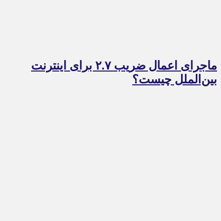
ماجرای اعمال ضریب ۲.۷ برای اینترنت
بین‌الملل چیست؟