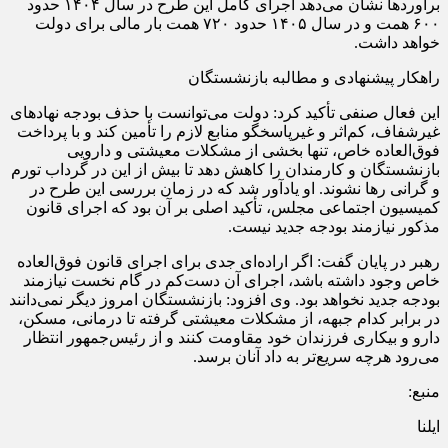
برآوردها نشان می‌دهد اجرای کامل این طرح در سال ۱۴۰۴ حدود
۶۰۰ همت و در سال ۱۴۰۵ حدود ۷۲۰ همت بار مالی برای دولت
خواهد داشت.
راهکار پیشنهادی و مطالبه بازنشستگان
این فعال صنفی تأکید کرد: دولت می‌توانست با حذف بودجه نهادهای
غیرشفاف، کم‌اثر و غیرپاسخگو منابع لازم را تأمین کند و با پرداخت
فوق‌العاده خاص، تنها بخشی از مشکلات معیشتی و دارویی
بازنشستگان و کارمندان را کاهش دهد تا بیش از این در گرداب تورم
و گرانی رها نشوند. او یادآور شد که در زمان بررسی این طرح در
کمیسیون اجتماعی مجلس، تأکید اصلی بر آن بود که اجرای قانون
مذکور نیازمند بودجه جدید نیست.
رهبر در پایان گفت: اگر اراده‌ای جدی برای اجرای قانون فوق‌العاده
خاص وجود داشته باشد، اجرای آن دست‌کم در گام نخست نیازمند
بودجه جدید نخواهد بود. وی افزود: بازنشستگان امروز دیگر نمی‌دانند
در برابر کدام جبهه، از مشکلات معیشتی گرفته تا درمانی، مسکن،
دارو و بیکاری فرزندان خود مقاومت کنند و از رئیس‌جمهور انتظار
می‌رود هرچه سریع‌تر به داد آنان برسد.
منبع:
ایلنا