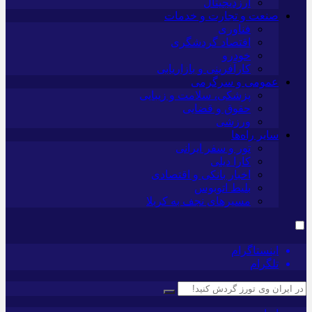
ارزدیجیتال
صنعت و تجارت و خدمات
فناوری
اقتصاد گردشگری
خودرو
کارآفرینی و بازاریابی
عمومی و سرگرمی
پزشکی، سلامت و زیبایی
حقوق و قضایی
ورزشی
سایر راه‌ها
تور و سفر ایرانی
کارا دیلی
اخبار بانکی و اقتصادی
بلیط اتوبوس
مسیرهای نجف به کربلا
اینستاگرام
تلگرام