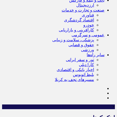
بانک و بیمه و فارکس
ارزدیجیتال
صنعت و تجارت و خدمات
فناوری
اقتصاد گردشگری
خودرو
کارآفرینی و بازاریابی
عمومی و سرگرمی
پزشکی، سلامت و زیبایی
حقوق و قضایی
ورزشی
سایر راه‌ها
تور و سفر ایرانی
کارا دیلی
اخبار بانکی و اقتصادی
بلیط اتوبوس
مسیرهای نجف به کربلا
×