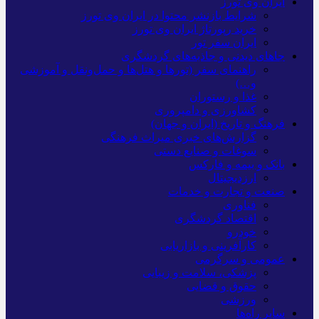
ایران وی تورز
شرایط بازنشر محتوا در ایران وی تورز
خرید رپورتاژ ایران وی تورز
ایران سفر تور
جاهای دیدنی و جاذبه‌های گردشگری
راهنمای سفر (تورها و هتل‌ها و حمل‌و‌نقل و آموزشی
و…)
غذا و رستوران
کشاورزی و دامپروری
فرهنگ و تاریخ (ایران و جهان)
گزارش‌های خبری میراث فرهنگی
سوغات و صنایع دستی
بانک و بیمه و فارکس
ارزدیجیتال
صنعت و تجارت و خدمات
فناوری
اقتصاد گردشگری
خودرو
کارآفرینی و بازاریابی
عمومی و سرگرمی
پزشکی، سلامت و زیبایی
حقوق و قضایی
ورزشی
سایر راه‌ها