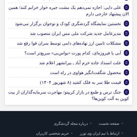
علی دایی: اجازه نمی‌دهم یک مشت جیره خوار خرابم کنند/ همین
الان پیشنهاد خارجی دارم
نخستین نمایشگاه گردشگری کودک و نوجوان برگزار می‌شود
مدیرعامل جدید شرکت ملی مس ایران منصوب شد
مشکلات تامین ارز نهاده‌های دامی توسط سران قوا رفع شد
آبی یا فیروزه‌ای، کدام پورت «یواس‌بی» سریع‌تر است؟
علت انسداد جاده خرم آباد ـ بیرانشهر اعلام شد
محصول شگفت‌انگیز هواوی در راه است
قیمت طلا سر به فلک کشید (۸ شهریور ۱۴۰۴)
جنگ ترس و طمع در بازار کریپتو/ مهاجرت سرمایه‌گذاران از بیت
کوین به آلت کوین‌ها؟
صفحه نخست
درباره مجله گردشگری
ارتباط با تیم ایران وی تورز
حریم شخصی کاربران