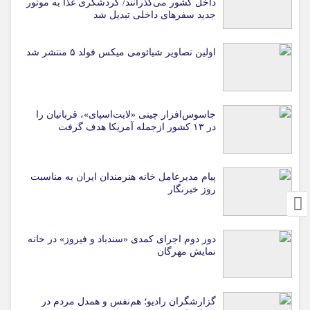
داخل کشور می‌گذرانند/ گردشگری غذا به موتور
جدید سفرهای داخلی تبدیل شد
اولین تصاویر شیائومی میکس فولد ۵ منتشر شد
جاسوس‌افزار چینی «لایت‌اسپای»، قربانیان را
در ۱۳ کشور ازجمله آمریکا هدف گرفت
پیام مدیرعامل خانه هنرمندان ایران به مناسبت
روز خبرنگار
دور دوم اجرای کمدی «سندباد و فیروز» در خانه
نمایش مهرگان
گزارشگران رادیو؛ هم‌نفس و همدل مردم در