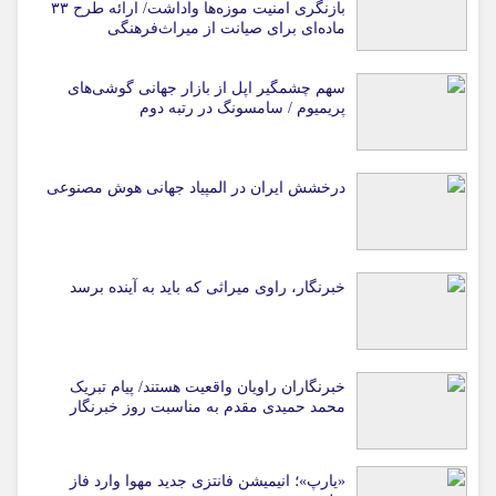
بازنگری امنیت موزه‌ها واداشت/ ارائه طرح ۳۳
ماده‌ای برای صیانت از میراث‌فرهنگی
سهم چشمگیر اپل از بازار جهانی گوشی‌های
پریمیوم / سامسونگ در رتبه دوم
درخشش ایران در المپیاد جهانی هوش مصنوعی
خبرنگار، راوی میراثی که باید به آینده برسد
خبرنگاران راویان واقعیت هستند/ پیام تبریک
محمد حمیدی مقدم به مناسبت روز خبرنگار
«یارپ»؛ انیمیشن فانتزی جدید مهوا وارد فاز