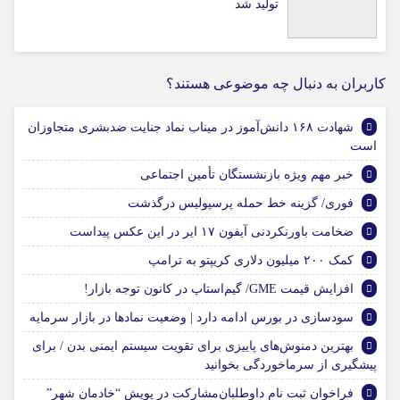
تولید شد
کاربران به دنبال چه موضوعی هستند؟
شهادت ۱۶۸ دانش‌آموز در میناب نماد جنایت ضدبشری متجاوزان
است
خبر مهم ویژه بازنشستگان تأمین اجتماعی
فوری/ گزینه خط حمله پرسپولیس درگذشت
ضخامت باورنکردنی آیفون ۱۷ ایر در این عکس پیداست
کمک ۲۰۰ میلیون دلاری کریپتو به ترامپ
افزایش قیمت GME/ گیم‌استاپ در کانون توجه بازار!
سودسازی در بورس ادامه دارد | وضعیت نمادها در بازار سرمایه
بهترین دمنوش‌های پاییزی برای تقویت سیستم ایمنی بدن / برای
پیشگیری از سرماخوردگی بخوانید
فراخوان ثبت نام داوطلبان‌مشارکت در پویش “خادمان شهر”