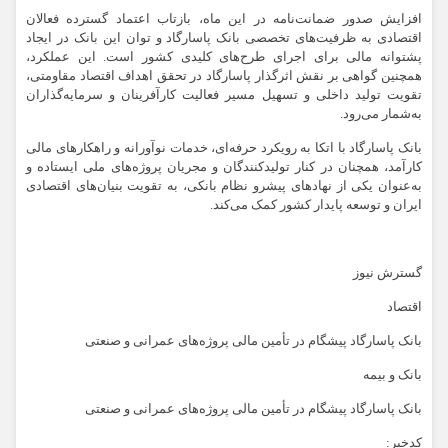
افزایش صدور ضمانت‌نامه در این ماه، بازتاب اعتماد گسترده فعالان
اقتصادی به ظرفیت‌های تخصصی بانک پاسارگاد و توان این بانک در ایجاد
پشتوانه مالی برای اجرای طرح‌های کلیدی کشور است. این عملکرد،
همچنین گواهی بر نقش اثرگذار پاسارگاد در تحقق اهداف اقتصاد مقاومتی،
تقویت تولید داخلی و تسهیل مسیر فعالیت کارآفرینان و سرمایه‌گذاران
به‌شمار می‌رود.
بانک پاسارگاد با اتکا به رویکرد حرفه‌ای، خدمات نوآورانه و راهکارهای مالی
کارآمد، همچنان در کنار تولیدکنندگان و مجریان پروژه‌های ملی ایستاده و
به‌عنوان یکی از نهادهای پیشرو نظام بانکی، به تقویت بنیان‌های اقتصادی
ایران و توسعه پایدار کشور کمک می‌کند.
گسترش نیوز
اقتصاد
بانک پاسارگاد پیشگام در تأمین مالی پروژه‌های عمرانی و صنعتی
بانک و بیمه
بانک پاسارگاد پیشگام در تأمین مالی پروژه‌های عمرانی و صنعتی
کدخبر: