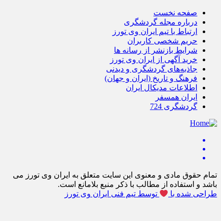
صفحه نخست
درباره مجله گردشگری
ارتباط با تیم ایران وی تورز
حریم شخصی کاربران
شرایط بازنشر از رسانه ها
خرید آگهی از ایران وی تورز
جاذبه‌های گردشگری و دیدنی
فرهنگ و تاریخ (ایران و جهان)
اطلاعات مدیکال ایران
ایران همسفر
گردشگری 724
تمام حقوق مادی و معنوی این سایت متعلق به ایران وی تورز می
باشد و استفاده از مطالب با ذکر منبع بلامانع است.
طراحی شده با
توسط تیم فنی ایران وی تورز