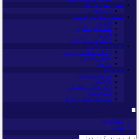
بانک و بیمه و فارکس
ارزدیجیتال
صنعت و تجارت و خدمات
فناوری
اقتصاد گردشگری
خودرو
کارآفرینی و بازاریابی
عمومی و سرگرمی
پزشکی، سلامت و زیبایی
حقوق و قضایی
ورزشی
سایر راه‌ها
تور و سفر ایرانی
کارا دیلی
اخبار بانکی و اقتصادی
بلیط اتوبوس
مسیرهای نجف به کربلا
اینستاگرام
تلگرام