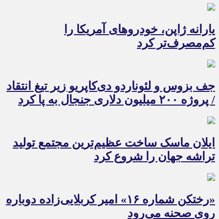
یارانه ژاپن، خودروهای آمریکا را
کم‌مصرف‌تر کرد
جف بزوس و لئوناردو دی‌کاپریو زیر تیغ انتقاد
/ پروژه ۲۰۰ میلیون دلاری جنجال به پا کرد
ایلان ماسک ساخت عظیم‌ترین مجتمع تولید
تراشه جهان را شروع کرد
«رختکن شماره ۱۶» امیر کربلایی‌زاده دوباره
روی صحنه می‌رود