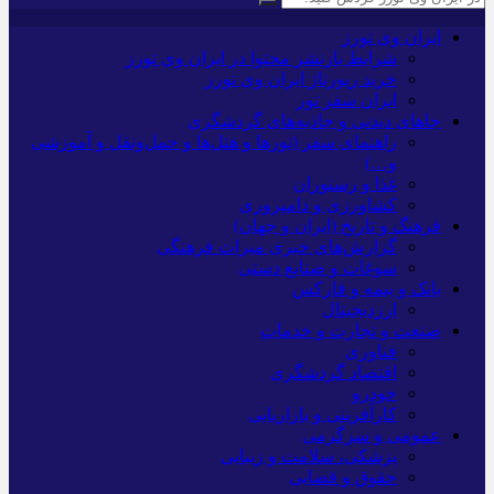
ایران وی تورز
شرایط بازنشر محتوا در ایران وی تورز
خرید رپورتاژ ایران وی تورز
ایران سفر تور
جاهای دیدنی و جاذبه‌های گردشگری
راهنمای سفر (تورها و هتل‌ها و حمل‌و‌نقل و آموزشی
و…)
غذا و رستوران
کشاورزی و دامپروری
فرهنگ و تاریخ (ایران و جهان)
گزارش‌های خبری میراث فرهنگی
سوغات و صنایع دستی
بانک و بیمه و فارکس
ارزدیجیتال
صنعت و تجارت و خدمات
فناوری
اقتصاد گردشگری
خودرو
کارآفرینی و بازاریابی
عمومی و سرگرمی
پزشکی، سلامت و زیبایی
حقوق و قضایی