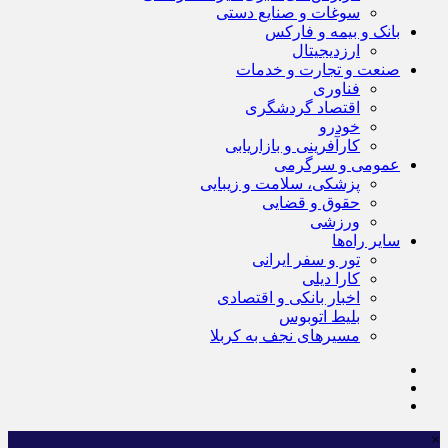
سوغات و صنایع دستی
بانک و بیمه و فارکس
ارزدیجیتال
صنعت و تجارت و خدمات
فناوری
اقتصاد گردشگری
خودرو
کارآفرینی و بازاریابی
عمومی و سرگرمی
پزشکی، سلامت و زیبایی
حقوق و قضایی
ورزشی
سایر راه‌ها
تور و سفر ایرانی
کارا دیلی
اخبار بانکی و اقتصادی
بلیط اتوبوس
مسیرهای نجف به کربلا
×