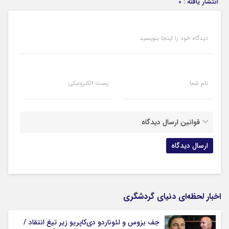
انتشار یافته : 0
دیدگاه خود را اینجا بنویسید
نام شما
پست الکترونیکی
قوانین ارسال دیدگاه
اخبار لحظه‌ای دنیای گردشگری
جف بزوس و لئوناردو دی‌کاپریو زیر تیغ انتقاد /