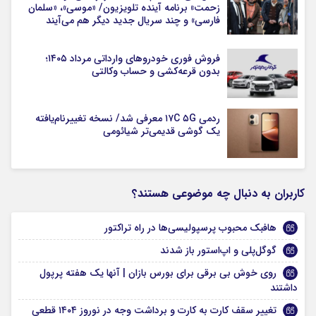
زحمت» برنامه آینده تلویزیون/ «موسی»، «سلمان
فارسی» و چند سریال جدید دیگر هم می‌آیند
فروش فوری خودروهای وارداتی مرداد ۱۴۰۵؛
بدون قرعه‌کشی و حساب وکالتی
ردمی ۱۷C ۵G معرفی شد/ نسخه تغییرنام‌یافته
یک گوشی قدیمی‌تر شیائومی
کاربران به دنبال چه موضوعی هستند؟
هافبک محبوب پرسپولیسی‌ها در راه تراکتور
گوگل‌پلی و اپ‌استور باز شدند
روی خوش بی برقی برای بورس بازان | آنها یک هفته پرپول
داشتند
تغییر سقف کارت به کارت و برداشت وجه در نوروز ۱۴۰۴ قطعی