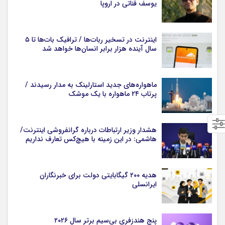
یوسف قناتی در اروپا
اینترنت در تسخیر ربات‌ها / ترافیک بات‌ها تا ۵
سال آینده هزار برابر انسان‌ها خواهد شد
ماهواره‌های جدید استارلینک به مدار رسیدند /
پرتاب ۲۴ ماهواره با یک موشک
هشدار وزیر ارتباطات درباره گرانفروشی اینترنت/
هاشمی: در این زمینه با هیچ‌کس تعارف نداریم
هدیه ۲۰۰ گیگابایتی دولت برای خبرنگاران
ایرانسلی
پنج هندزفری بی‌سیم برتر سال ۲۰۲۶