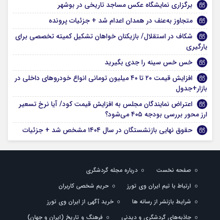
برگزاری نمایشگاه عکس مساجد تاریخی در بوشهر
متجاوز به‌عنف در همدان اعدام شد + جزئیات پرونده
شکاف در استقلال/ بازیکنان خواهان تشکیل کمیته تخصصی برای
یارگیری
خس خس سینه را جدی بگیرید
افزایش قیمت ۲۰ تا ۴۰ میلیون تومانی انواع خودروهای داخلی در
بازار+جدول
اعتراض نمایندگان مجلس به افزایش قیمت کود/ آیا نرخ تسعیر
ارز محور بررسی بودجه ۴۰۵ می‌شود؟
حقوق نهایی بازنشستگان در سال ۱۴۰۴ مشخص شد + جزئیات
صفحه نخست
درباره مجله گردشگری
ارتباط با تیم ایران وی تورز
حریم شخصی کاربران
شرایط بازنشر از رسانه ها
خرید آگهی از ایران وی تورز
جاذبه‌های گردشگری و دیدنی
فرهنگ و تاریخ (ایران و جهان)