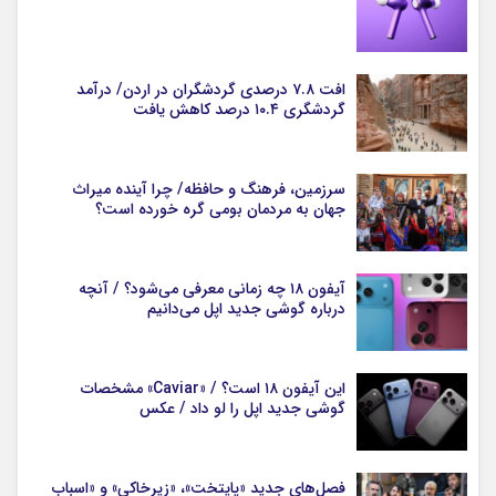
افت ۷.۸ درصدی گردشگران در اردن/ درآمد
گردشگری ۱۰.۴ درصد کاهش یافت
سرزمین، فرهنگ و حافظه/ چرا آینده میراث
جهان به مردمان بومی گره خورده است؟
آیفون ۱۸ چه زمانی معرفی می‌شود؟ / آنچه
درباره گوشی جدید اپل می‌دانیم
این آیفون ۱۸ است؟ / «Caviar» مشخصات
گوشی جدید اپل را لو داد / عکس
فصل‌های جدید «پایتخت»، «زیرخاکی» و «اسباب