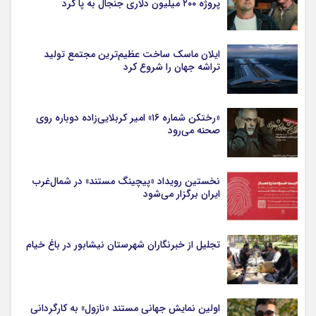
پروژه ۲۰۰ میلیون دلاری جنجال به پا کرد
ایلان ماسک ساخت عظیم‌ترین مجتمع تولید
تراشه جهان را شروع کرد
«رختکن شماره ۱۶» امیر کربلایی‌زاده دوباره روی
صحنه می‌رود
نخستین رویداد «پیچینگ مستند» در شمال‌غرب
ایران برگزار می‌شود
تجلیل از خبرنگاران شهرستان نیشابور در باغ خیام
اولین نمایش جهانی مستند «نازول» به کارگردانی