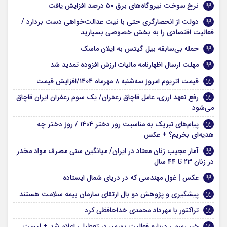
نرخ سوخت نیروگاه‌های برق ۵۰ درصد افزایش یافت
دولت از انحصارگری حتی با نیت عدالت‌خواهی دست بردارد /
فعالیت اقتصادی را به بخش خصوصی بسپارید
حمله بی‌سابقه بیل گیتس به ایلان ماسک
مهلت ارسال اظهارنامه مالیات ارزش افزوده تمدید شد
قیمت اتریوم امروز سه‌شنبه ۸ مهرماه ۱۴۰۴/افزایش قیمت
رفع تعهد ارزی، عامل قاچاق زعفران/ یک سوم زعفران ایران قاچاق
می‌شود
پیام‌های تبریک به مناسبت روز دختر ۱۴۰۴ / روز دختر چه
هدیه‌ای بخریم؟ + عکس
آمار عجیب زنان معتاد در ایران/ میانگین سنی مصرف مواد مخدر
در زنان ۲۳ تا ۴۴ سال
عکس | غول مهندسی که در دریای شمال ایستاده
پیشگیری و پژوهش دو بال ارتقای سازمان بیمه سلامت هستند
تراکتور با مهرداد محمدی خداحافظی کرد
خبر رسمی درباره فعالیت بورس در تعطیلی اعلام شد + لیست