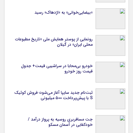
«بیضایی‌خوانی» به «اژدهاک» رسید
رونمایی از پوستر همایش ملی «تاریخ مطبوعات
محلی ایران» در گیلان
خودرو بی‌محابا در سراشیبی قیمت+ جدول
قیمت روز خودرو
ثبت‌نام جدید سایپا آغاز می‌شود؛ فروش کوئیک
S با پیش‌پرداخت ۵۰۰ میلیونی
جت مسافربری روسیه به پرواز درآمد /
خودکفایی در آسمان مسکو