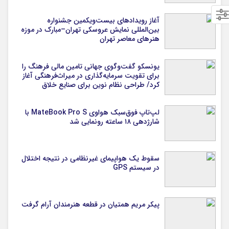
آغاز رویدادهای بیست‌ویکمین جشنواره
بین‌المللی نمایش عروسکی تهران–مبارک در موزه
هنرهای معاصر تهران
یونسکو گفت‌وگوی جهانی تامین مالی فرهنگ را
برای تقویت سرمایه‌گذاری در میراث‌فرهنگی آغاز
کرد/ طراحی نظام نوین برای صنایع خلاق
لپ‌تاپ فوق‌سبک هواوی MateBook Pro S با
شارژدهی ۱۸ ساعته رونمایی شد
سقوط یک هواپیمای غیرنظامی در نتیجه اختلال
در سیستم‌ GPS
پیکر مریم همتیان در قطعه هنرمندان آرام گرفت