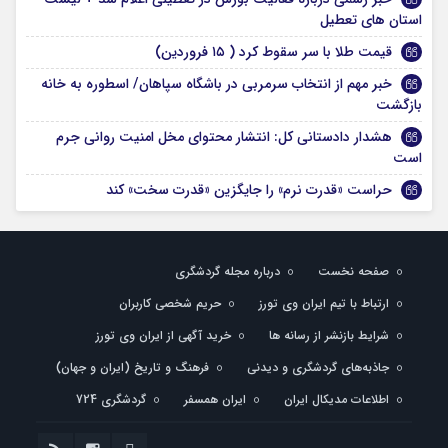
استان های تعطیل
قیمت طلا با سر سقوط کرد ( ۱۵ فروردین)
خبر مهم از انتخاب سرمربی در باشگاه سپاهان/ اسطوره به خانه
بازگشت
هشدار دادستانی کل: انتشار محتوای مخل امنیت روانی جرم
است
حراست «قدرت نرم» را جایگزین «قدرت سخت» کند
صفحه نخست
درباره مجله گردشگری
ارتباط با تیم ایران وی تورز
حریم شخصی کاربران
شرایط بازنشر از رسانه ها
خرید آگهی از ایران وی تورز
جاذبه‌های گردشگری و دیدنی
فرهنگ و تاریخ (ایران و جهان)
اطلاعات مدیکال ایران
ایران همسفر
گردشگری 724