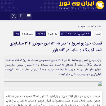
اینستاگرام
تلگرام
صفحه نخست
خودرو
انتشار :
8 - جولای - 2026 - 13:13
کد خبر :
103079
مشاهده :
185
قیمت خودرو امروز ۱۷ تیر ۱۴۰۵؛ این خودرو ۳.۴ میلیاردی
شد، کوییک و ساینا در کف بازار
بازار خودرو امروز چهارشنبه ۱۷ تیر ۱۴۰۵ تغییر محسوسی نسبت به روز گذشته نداشت؛
کوییک GXL و ساینا S دنده‌ای با قیمت یک میلیارد و ۲۱۰ میلیون تومان ارزان‌ترین
سواری‌های بازار بودند و ری‌را با نرخ سه میلیارد و ۴۰۰ میلیون تومان در صدر فهرست
گران‌ترین خودروهای داخلی قرار گرفت.
قیمت خودرو در بازار آزاد امروز چهارشنبه ۱۷ تیر ۱۴۰۵ نسبت به روز گذشته
بدون تغییر دنبال شد و اغلب محصولات ایران‌خودرو و سایپا با همان نرخ‌های
قبلی در بازار خرید و فروش شدند. در این میان، کوییک GXL و ساینا S دنده‌ای