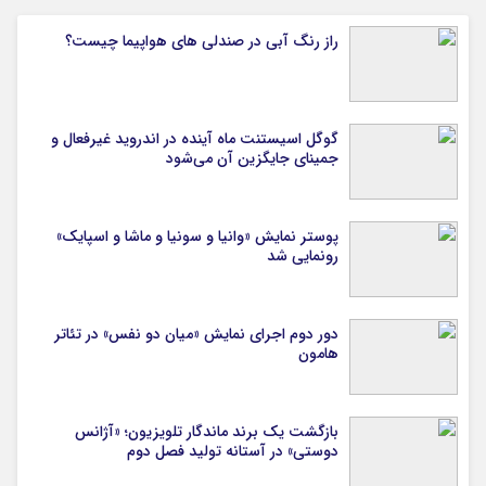
راز رنگ آبی در صندلی های هواپیما چیست؟
گوگل اسیستنت ماه آینده در اندروید غیرفعال و
جمینای جایگزین آن می‌شود
پوستر نمایش «وانیا و سونیا و ماشا و اسپایک»
رونمایی شد
دور دوم اجرای نمایش «میان دو نفس» در تئاتر
هامون
بازگشت یک برند ماندگار تلویزیون؛ «آژانس
دوستی» در آستانه تولید فصل دوم