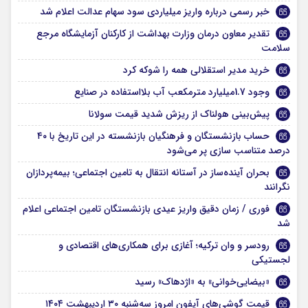
خبر رسمی درباره واریز میلیاردی سود سهام عدالت اعلام شد
تقدیر معاون درمان وزارت بهداشت از کارکنان آزمایشگاه مرجع
سلامت
خرید مدیر استقلالی همه را شوکه کرد
وجود 1.7میلیارد مترمکعب آب بلااستفاده در صنایع
پیش‌بینی هولناک از ریزش شدید قیمت سولانا
حساب‌ بازنشستگان و فرهنگیان بازنشسته در این تاریخ با ۴۰
درصد متناسب‌ سازی پر می‌شود
بحران آینده‌ساز در آستانه انتقال به تامین اجتماعی؛ بیمه‌پردازان
نگرانند
فوری / زمان دقیق واریز عیدی بازنشستگان تامین اجتماعی اعلام
شد
رودسر و وان ترکیه؛ آغازی برای همکاری‌های اقتصادی و
لجستیکی
«بیضایی‌خوانی» به «اژدهاک» رسید
قیمت گوشی‌های آیفون امروز سه‌شنبه ۳۰ اردیبهشت ۱۴۰۴