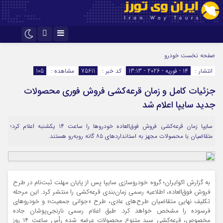
اینستاگرام
تلگرام
صفحه نخست
خودرو
انتشار :
14 - فوریه - 2026 - 13:13
کد خبر :
75611
مشاهده :
105
جزئیات کامل و زمان قرعه‌کشی فروش فوری محصولات
جدید سایپا اعلام شد
سایپا زمان قرعه‌کشی فروش فوق‌العاده خودروها را ساعت ۱۴ یکشنبه اعلام کرد؛
متقاضیان با محصولات مجهز به استانداردهای ۸۵ گانه روبه‌رو هستند.
به گزارش اکوایران؛ گروه خودروسازی سایپا پس از پایان مهلت ثبت‌نام در طرح
فروش فوق‌العاده، اطلاعیه رسمی زمان‌بندی قرعه‌کشی را منتشر کرد. این مرحله
تکلیف نهایی متقاضیان طرح‌های عادی، طرح «جوانی جمعیت» و خودروهای
فرسوده را مشخص خواهد کرد. طبق اعلام رسمی نارنجی‌پوشان جاده
مخصوص، قرعه‌کشی سبد متنوع محصولات عرضه شده رأس ساعت ۱۴ روز