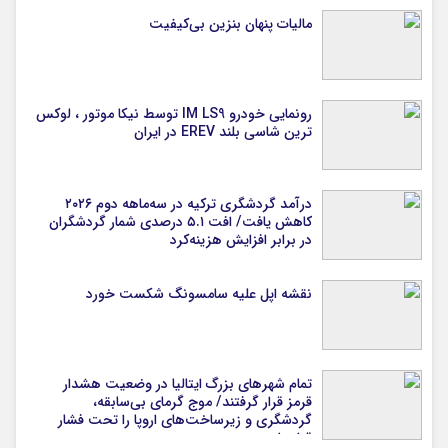
مالیات پنهان بنزین بی‌کیفیت
رونمایی خودرو IM LS9 توسط نیکا موتور ، لوکس
ترین شاسی بلند EREV در ایران
درآمد گردشگری ترکیه در سه‌ماهه دوم ۲۰۲۶
کاهش یافت/ افت ۵.۱ درصدی شمار گردشگران
در برابر افزایش هزینه‌کرد
نقشه اپل علیه سامسونگ شکست خورد
تمام شهرهای بزرگ ایتالیا در وضعیت هشدار
قرمز قرار گرفتند/ موج گرمای بی‌سابقه،
گردشگری و زیرساخت‌های اروپا را تحت فشار
قرار داد