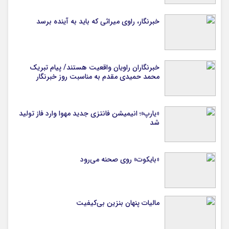
خبرنگار، راوی میراثی که باید به آینده برسد
خبرنگاران راویان واقعیت هستند/ پیام تبریک
محمد حمیدی مقدم به مناسبت روز خبرنگار
«یارپ»؛ انیمیشن فانتزی جدید مهوا وارد فاز تولید
شد
«بایکوت» روی صحنه می‌رود
مالیات پنهان بنزین بی‌کیفیت