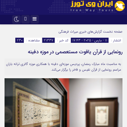
اینستاگرام
تلگرام
صفحه نخست
گزارش‌های خبری میراث فرهنگی
انتشار :
11 - مارس - 2025 - 17:43
کد خبر :
21337
مشاهده :
230
رونمایی از قرآن یاقوت مستعصمی در موزه دفینه
به مناسبت ماه مبارک رمضان، پردیس موزه‌ای دفینه با همکاری موزه گالری ترانه باران
مراسم رونمایی از قرآن نفیس و فاخر را برگزار می‌کند.