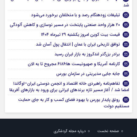
شد
تبلیغات زودهنگام رصد و با متخلفان برخورد می‌شود
۲۰ هزار واحد صنعتی پایتخت در مسیر نوسازی و کاهش آلودگی
قیمت بیت کوین امروز یکشنبه ۲۹ تیرماه ۱۴۰۴
توافق تاریخی ایران با عمان | انتقال پول آسان شد
برادر بزرگتر لندکروز به بازار ایران رسید
کارنامه آمریکا و صهیونیست ها؛۶۱۸۶ مجروح تا به الان
جابه جایی مدیریتی در سازمان بورس
تفاهم‌نامه راهبردی خانه اقتصاد و انجمن دوستی ایران–اوگاندا
امضا شد / آغاز مسیر تازه برندهای ایرانی برای ورود به بازارهای آفریقا
رونق پایدار بورس با بهبود فضای کسب و کار به جای حمایت
مستقیم دولت
صفحه نخست
درباره مجله گردشگری