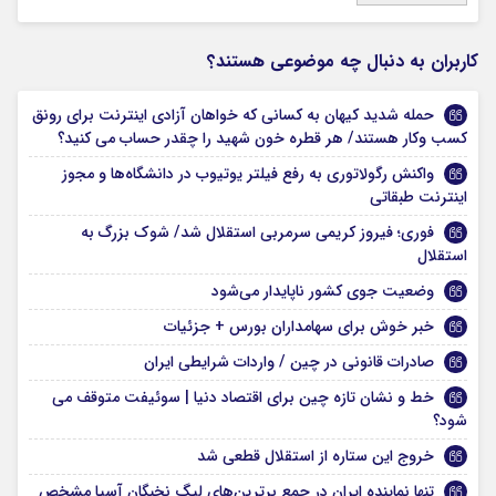
کاربران به دنبال چه موضوعی هستند؟
حمله شدید کیهان به کسانی که خواهان آزادی اینترنت برای رونق
کسب وکار هستند/ هر قطره خون شهید را چقدر حساب می کنید؟
واکنش رگولاتوری به رفع فیلتر یوتیوب در دانشگاه‌ها و مجوز
اینترنت طبقاتی
فوری؛ فیروز کریمی سرمربی استقلال شد/ شوک بزرگ به
استقلال
وضعیت جوی کشور ناپایدار می‌شود
خبر خوش برای سهامداران بورس + جزئیات
صادرات قانونی در چین / واردات شرایطی ایران
خط و نشان تازه چین برای اقتصاد دنیا | سوئیفت متوقف می‌
شود؟
خروج این ستاره از استقلال قطعی شد
تنها نماینده ایران در جمع برترین‌های لیگ نخبگان آسیا مشخص