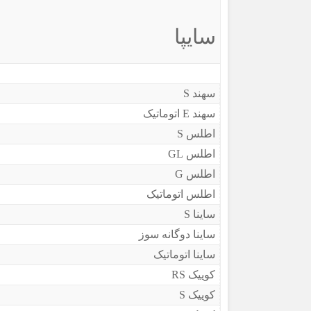
سایپا
سهند S
سهند E اتوماتیک
اطلس S
اطلس GL
اطلس G
اطلس اتوماتیک
ساینا S
ساینا دوگانه سوز
ساینا اتوماتیک
کوییک RS
کوییک S