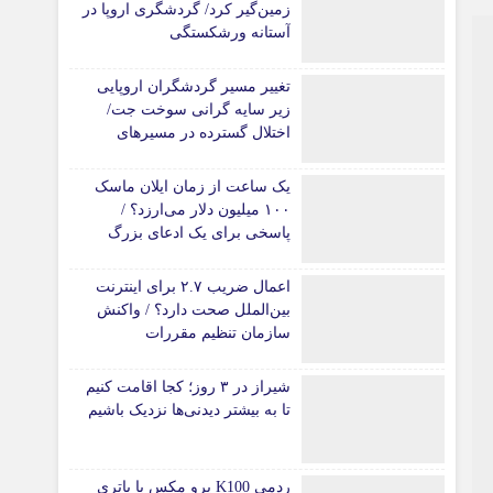
زمین‌گیر کرد/ گردشگری اروپا در
آستانه ورشکستگی
تغییر مسیر گردشگران اروپایی
زیر سایه گرانی سوخت جت/
اختلال گسترده در مسیرهای
هوایی
یک ساعت از زمان ایلان ماسک
۱۰۰ میلیون دلار می‌ارزد؟ /
پاسخی برای یک ادعای بزرگ
اعمال ضریب ۲.۷ برای اینترنت
بین‌الملل صحت دارد؟ / واکنش
سازمان تنظیم مقررات
شیراز در ۳ روز؛ کجا اقامت کنیم
تا به بیشتر دیدنی‌ها نزدیک باشیم
ردمی K100 پرو مکس با باتری