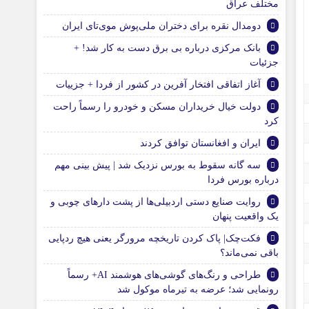
مختلف عراق
دومدال نقره برای دختران ملی‌پوش موی‌تای ایران
بانک مرکزی درباره بی برق دست به کار شد! +
جزئیات
آغاز اتفاقی افتخار آفرین در کشور از فردا + جزییات
دولت خیال خریداران مسکن و خودرو را رسماً راحت
کرد
ایران و افغانستان توافق کردند
سه گانه سقوط به بورس نزدیک شد | پیش بینی مهم
درباره بورس فردا
روایت صنایع دستی اردبیلی‌ها از پشت دارهای چوبی و
یک واقعیت پنهان
فکت‌چک| پاک کردن تاریخچه مرورگر یعنی هیچ ردپایی
باقی نمی‌ماند؟
طراحی و رنگ‌های گوشی‌های هوشمند AI+ رسماً
رونمایی شد؛ عرضه به تیرماه موکول شد