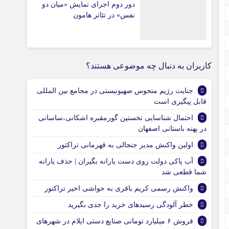
دور دوم اجرای نمایش «میان دو
نفس» در تئاتر هامون
کاربران به دنبال چه موضوعی هستند؟
جنایت رژیم منحوس صهیونیستی در مجامع بین المللی
قابل پیگیری است
احتمال شناسایی نخستین گورمقبره اشکانی،ساسانی
در پهنه باستانی اصفهان
اولین واکنش مدیر جنجالی به قهرمانی تراکتور
آب پاکی دولت روی دست یارانه بگیران | حذف یارانه
شما قطعی شد
واکنش رسمی کریم باقری به حواشی اخیر تراکتور
خطر آلودگی رسیدهای خرید را جدی بگیرید
فروش ۶ میلیارد تومانی صنایع دستی ایلام در شهرهای