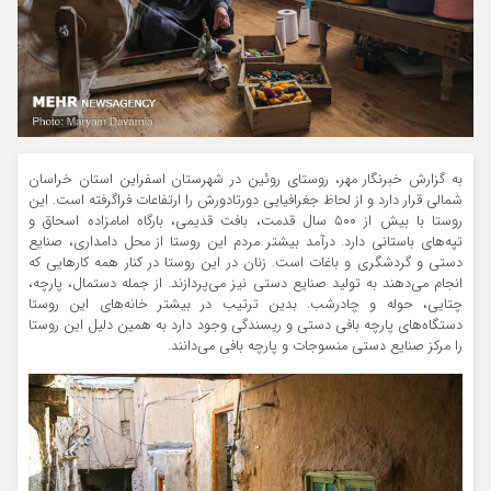
به گزارش خبرنگار مهر، روستای روئین در شهرستان اسفراین استان خراسان
شمالی قرار دارد و از لحاظ جغرافیایی دورتادورش را ارتفاعات فراگرفته است. این
روستا با بیش از ۵۰۰ سال قدمت، بافت قدیمی، بارگاه امامزاده اسحاق و
تپه‌های باستانی دارد. درآمد بیشتر مردم این روستا از محل دامداری، صنایع
دستی و گردشگری و باغات است. زنان در این روستا در کنار همه کارهایی که
انجام می‌دهند به تولید صنایع دستی نیز می‌پردازند. از جمله دستمال، پارچه،
چتایی
، حوله و چادرشب. بدین ترتیب در بیشتر خانه‌های این روستا
دستگاه‌های پارچه
بافی
دستی و ریسندگی وجود دارد به همین دلیل این روستا
را مرکز صنایع دستی منسوجات و پارچه
بافی
می‌دانند.