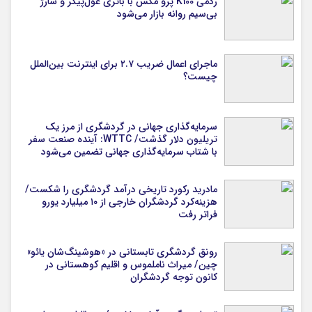
ردمی K100 پرو مکس با باتری غول‌پیکر و شارژ
بی‌سیم روانه بازار می‌شود
ماجرای اعمال ضریب ۲.۷ برای اینترنت بین‌الملل
چیست؟
سرمایه‌گذاری جهانی در گردشگری از مرز یک
تریلیون دلار گذشت/ WTTC: آینده صنعت سفر
با شتاب سرمایه‌گذاری جهانی تضمین می‌شود
مادرید رکورد تاریخی درآمد گردشگری را شکست/
هزینه‌کرد گردشگران خارجی از ۱۰ میلیارد یورو
فراتر رفت
رونق گردشگری تابستانی در «هوشینگ‌شان یائو»
چین/ میراث ناملموس و اقلیم کوهستانی در
کانون توجه گردشگران