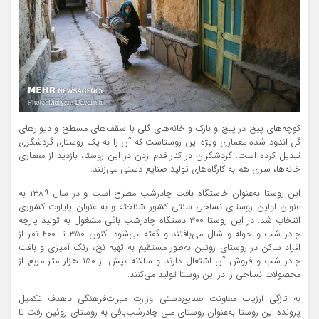
کوچه‌های پیج در پیچ و
بارک
و خانه‌های گلی با سقف‌های
مسطح
و دیوارهای
گل اندود شده معماری ویژه این روستاست که آن را به یک روستای گردشگری
تبدیل کرده است. گردشگران در کنار قدم زدن در این روستا، بازدید از معماری
خانه‌ها، سری هم به کارگاه‌های تولید صنایع دستی می‌زنند.
این روستا به‌عنوان خاستگاه بافت چادرشب مطرح است و در سال ۱۳۸۹ به
عنوان اولین روستای نساجی سنتی کشور شناخته و به عنوان پایلوت کشوری
انتخاب شد. در این روستا ۳۰۰ دستگاه چادرشب
بافی
مشغول به تولید پارچه
چادر شب و حوله و شال می‌بافتند و گفته می‌شود اکنون ۳۵۰ تا ۴۰۰ نفر از
افراد ساکن در روستای روئین به‌طور مستقیم به تهیه نخ، رنگ آمیزی و بافت
چادر شب و فروش آن اشتغال دارند و سالانه بیش از ۱۵۰ هزار متر مربع از
محصولات نساجی را در این روستا تولید می‌کنند.
به تازگی ارزیاب معاونت صنایع‌دستی وزارت میراث‌فرهنگی باهدف تکمیل
پرونده این روستا به‌عنوان روستای ملی
چادرشب‌بافی
به روستای روئین رفت تا