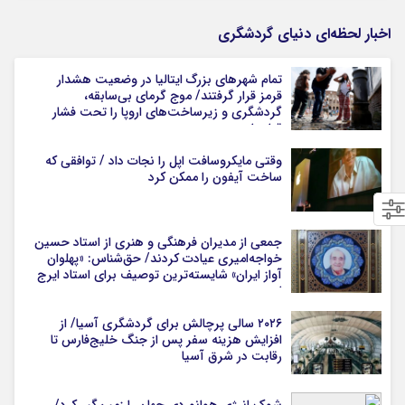
اخبار لحظه‌ای دنیای گردشگری
تمام شهرهای بزرگ ایتالیا در وضعیت هشدار
قرمز قرار گرفتند/ موج گرمای بی‌سابقه،
گردشگری و زیرساخت‌های اروپا را تحت فشار
قرار داد
وقتی مایکروسافت اپل را نجات داد / توافقی که
ساخت آیفون را ممکن کرد
جمعی از مدیران فرهنگی و هنری از استاد حسین
خواجه‌امیری عیادت کردند/ حق‌شناس: «پهلوان
آواز ایران» شایسته‌ترین توصیف برای استاد ایرج
است
۲۰۲۶ سالی پرچالش برای گردشگری آسیا/ از
افزایش هزینه سفر پس از جنگ خلیج‌فارس تا
رقابت در شرق آسیا
شوک انرژی هوانوردی جهان را زمین‌گیر کرد/