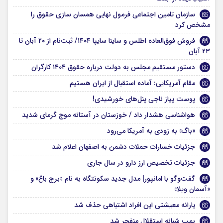
سازمان تامین اجتماعی فرمول نهایی همسان سازی حقوق را
مشخص کرد
فروش فوق‌العاده اطلس و ساینا سایپا ۱۴۰۴/ ثبت‌نام از ۲۰ آبان تا
۲۳ آبان
دستور مستقیم مجلس به دولت درباره حقوق ۱۴۰۴ کارگران
مقام آمریکایی: آماده استقبال از ایران هستیم
پوست پیاز ناجی پنل‌های خورشیدی!
هواشناسی هشدار داد / خوزستان در آستانه موج گرمای شدید
«باگ» به زودی به آمریکا می‌رود
جزئیات خسارات حملات دشمن به اصفهان اعلام شد
جزئیات تخصیص ارز دارو در سال جاری
گفت‌وگو با امانپور| مدل جدید سکونتگاه به نام «برج باغ» و
«آسمان ویلا»
یارانه معیشتی این افراد اشتباهی حذف شد
بمب شبانه استقلال منفجر شد