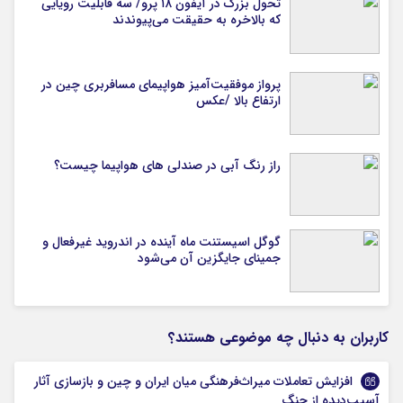
تحول بزرگ در آیفون ۱۸ پرو/ سه قابلیت رویایی
که بالاخره به حقیقت می‌پیوندند
پرواز موفقیت‌آمیز هواپیمای مسافربری چین در
ارتفاع بالا /عکس
راز رنگ آبی در صندلی های هواپیما چیست؟
گوگل اسیستنت ماه آینده در اندروید غیرفعال و
جمینای جایگزین آن می‌شود
کاربران به دنبال چه موضوعی هستند؟
افزایش تعاملات میراث‌فرهنگی میان ایران و چین و بازسازی آثار
آسیب‌دیده از جنگ