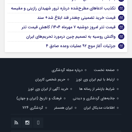
تکذیب ادعاهای مطرح‌شده درباره ترور شهیدان رازینی و مقیسه
قیمت خرید تضمینی چغندر قند ابلاغ شد+ سند
قیمت تتر امروز دوشنبه ۷ مهرماه ۱۴۰۴/ کاهش قیمت تتر
واکنش روسیه به تصمیم چین درمورد تحریم‌های ایران
جزئیات آغاز موج ۹۲ عملیات وعده صادق ۴
صفحه نخست
درباره مجله گردشگری
ارتباط با تیم ایران وی تورز
حریم شخصی کاربران
شرایط بازنشر از رسانه ها
خرید آگهی از ایران وی تورز
جاذبه‌های گردشگری و دیدنی
فرهنگ و تاریخ (ایران و جهان)
اطلاعات مدیکال ایران
ایران همسفر
گردشگری 724