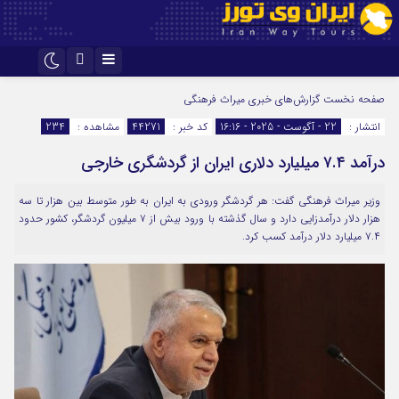
اینستاگرام
تلگرام
صفحه نخست
گزارش‌های خبری میراث فرهنگی
انتشار :
22 - آگوست - 2025 - 16:16
کد خبر :
44271
مشاهده :
234
درآمد ۷.۴ میلیارد دلاری ایران از گردشگری خارجی
وزیر میراث فرهنگی گفت: هر گردشگر ورودی به ایران به طور متوسط بین هزار تا سه
هزار دلار درآمدزایی دارد و سال گذشته با ورود بیش از ۷ میلیون گردشگر، کشور حدود
۷.۴ میلیارد دلار درآمد کسب کرد.