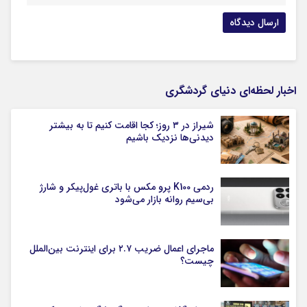
اخبار لحظه‌ای دنیای گردشگری
شیراز در ۳ روز؛ کجا اقامت کنیم تا به بیشتر
دیدنی‌ها نزدیک باشیم
ردمی K100 پرو مکس با باتری غول‌پیکر و شارژ
بی‌سیم روانه بازار می‌شود
ماجرای اعمال ضریب ۲.۷ برای اینترنت بین‌الملل
چیست؟