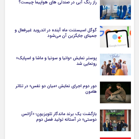
راز رنگ آبی در صندلی های هواپیما چیست؟
گوگل اسیستنت ماه آینده در اندروید غیرفعال و
جمینای جایگزین آن می‌شود
پوستر نمایش «وانیا و سونیا و ماشا و اسپایک»
رونمایی شد
دور دوم اجرای نمایش «میان دو نفس» در تئاتر
هامون
بازگشت یک برند ماندگار تلویزیون؛ «آژانس
دوستی» در آستانه تولید فصل دوم