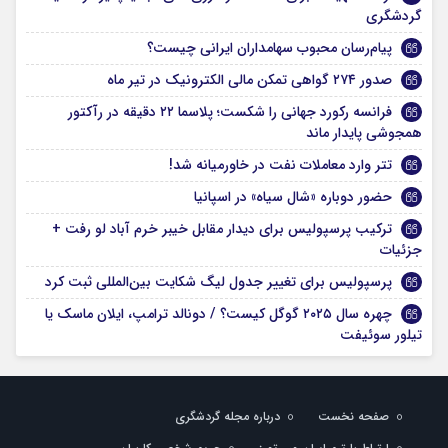
گردشگری
پیام‌رسان محبوب سهامداران ایرانی چیست؟
صدور ۲۷۴ گواهی تمکن مالی الکترونیک در تیر ماه
فرانسه رکورد جهانی را شکست؛ پلاسما ۲۲ دقیقه در رآکتور
همجوشی پایدار ماند
تتر وارد معاملات نفت در خاورمیانه شد!
حضور دوباره «شال سیاه» در اسپانیا
ترکیب پرسپولیس برای دیدار مقابل خیبر خرم آباد لو رفت +
جزئیات
پرسپولیس برای تغییر جدول لیگ شکایت بین‌المللی ثبت کرد
چهره سال ۲۰۲۵ گوگل کیست؟ / دونالد ترامپ، ایلان ماسک یا
تیلور سوئیفت
صفحه نخست
درباره مجله گردشگری