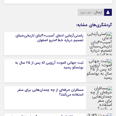
ارسال :
مهر نیوز
گردشگری‌های مشابه:
راستی‌آزمایی ادعای آسیب۴۰بنای تاریخی،مبنای
تصمیم درباره خط۲مترو اصفهان
ثبت جهانی الموت؛ آرزویی که پس از ۲۵ سال به
یونسکو رسید
مسافران حرفه‌ای از چه چمدان‌هایی برای سفر
استفاده می‌کنند؟