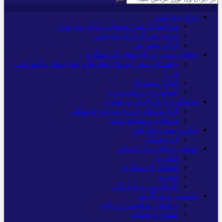
ایران وی تورز
شرایط بازنشر محتوا در ایران وی تورز
خرید رپورتاژ ایران وی تورز
ایران سفر تور
جاهای دیدنی و جاذبه‌های گردشگری
راهنمای سفر (تورها و هتل‌ها و حمل‌و‌نقل و آموزشی
و…)
غذا و رستوران
کشاورزی و دامپروری
فرهنگ و تاریخ (ایران و جهان)
گزارش‌های خبری میراث فرهنگی
سوغات و صنایع دستی
بانک و بیمه و فارکس
ارزدیجیتال
صنعت و تجارت و خدمات
فناوری
اقتصاد گردشگری
خودرو
کارآفرینی و بازاریابی
عمومی و سرگرمی
پزشکی، سلامت و زیبایی
حقوق و قضایی