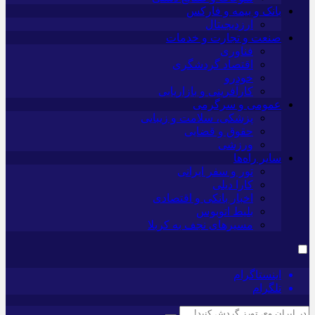
بانک و بیمه و فارکس
ارزدیجیتال
صنعت و تجارت و خدمات
فناوری
اقتصاد گردشگری
خودرو
کارآفرینی و بازاریابی
عمومی و سرگرمی
پزشکی، سلامت و زیبایی
حقوق و قضایی
ورزشی
سایر راه‌ها
تور و سفر ایرانی
کارا دیلی
اخبار بانکی و اقتصادی
بلیط اتوبوس
مسیرهای نجف به کربلا
اینستاگرام
تلگرام