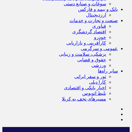
سوغات و صنایع دستی
بانک و بیمه و فارکس
ارزدیجیتال
صنعت و تجارت و خدمات
فناوری
اقتصاد گردشگری
خودرو
کارآفرینی و بازاریابی
عمومی و سرگرمی
پزشکی، سلامت و زیبایی
حقوق و قضایی
ورزشی
سایر راه‌ها
تور و سفر ایرانی
کارا دیلی
اخبار بانکی و اقتصادی
بلیط اتوبوس
مسیرهای نجف به کربلا
×