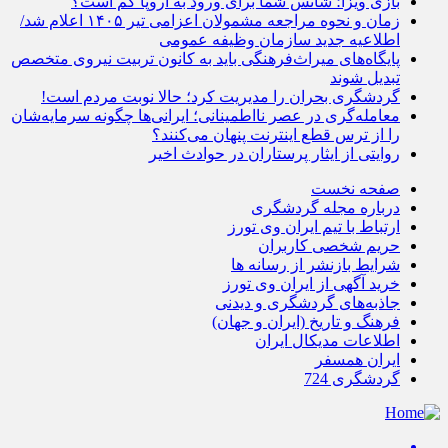
بازی ویزا؛ شانس شما برای ورود به اروپا کم است؟
زمان و نحوه مراجعه مشمولان اعزامی تیر ۱۴۰۵ اعلام شد/
اطلاعیه جدید سازمان وظیفه عمومی
پایگاه‌های میراث‌فرهنگی باید به کانون تربیت نیروی متخصص
تبدیل شوند
گردشگری بحران را مدیریت کرد؛ حالا نوبت مردم است!
معامله‌گری در عصر نااطمینانی؛ ایرانی‌ها چگونه سرمایه‌شان
را از ترس قطع اینترنت پنهان می‌کنند؟
روایتی از ایثار پرستاران در حوادث اخیر
صفحه نخست
درباره مجله گردشگری
ارتباط با تیم ایران وی تورز
حریم شخصی کاربران
شرایط بازنشر از رسانه ها
خرید آگهی از ایران وی تورز
جاذبه‌های گردشگری و دیدنی
فرهنگ و تاریخ (ایران و جهان)
اطلاعات مدیکال ایران
ایران همسفر
گردشگری 724