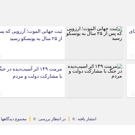
مایی ادعای آسیب۴۰بنای
ثبت جهانی الموت؛ آرزویی که پ
از ۲۵ سال به یونسکو رسید
مرمت ۱۴۹ اثر آسیب‌دیده در ج
با مشارکت دولت و مردم
انتشار یافته : 0
در انتظار بررسی : 0
مجموع دیدگاهها : 