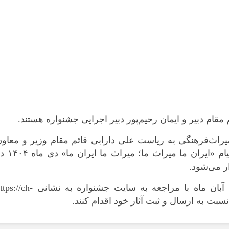
ام دبیر و ایمان رحیم‌پور دبیر اجرایی جشنواره هستند.
میراث‌فرهنگی به ریاست علی دارابی قائم مقام وزیر و معاو
م «ایران ما میراث ما؛ میراث ما ایران ما» دی ماه
۱۴۰۴
در
ر می‌شود.
هنرمندان و صاحبان اثر می‌‏توانند تا سی‌ام آبان ماه با مراجعه به سایت جشنواره به نشانی 