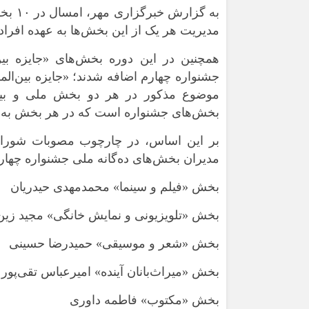
به گز
مدیریت هر یک از این بخش‌ها به عهده افرا
همچنین در این دوره بخش‌های «جایزه بین
جشنواره چهارم اضافه شدند؛ «جایزه بین‌الم
موضوع مذکور در هر دو بخش ملی و بین‌ا
بخش‌های جشنواره است که در هر بخش به یک اثر با مضمون 
بر این اساس، در چارچوب مصوبات شورای 
مدیران بخش‌های ده‌گانه ملی جشنواره چهار
بخش «فیلم و سینما» محمدمهدی حیدریان
بخش «تلویزیونی و نمایش خانگی» مجید زین‌ا
بخش «شعر و موسیقی» حمیدرضا حسینی
بخش «
میراث‌بانان
آینده» امیرعباس تقی‌پور
بخش «مکتوب» فاطمه داوری