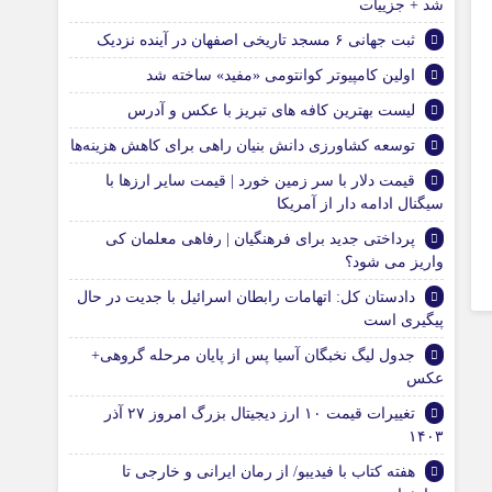
شد + جزییات
ثبت جهانی ۶ مسجد تاریخی اصفهان در آینده نزدیک
اولین کامپیوتر کوانتومی «مفید» ساخته شد
لیست بهترین کافه های تبریز با عکس و آدرس
توسعه کشاورزی دانش بنیان راهی برای کاهش هزینه‌ها
قیمت دلار با سر زمین خورد | قیمت سایر ارزها با
سیگنال ادامه دار از آمریکا
پرداختی جدید برای فرهنگیان | رفاهی معلمان کی
واریز می شود؟
دادستان کل: اتهامات رابطان اسرائیل با جدیت در حال
پیگیری است
جدول لیگ نخبگان آسیا پس از پایان مرحله گروهی+
عکس
تغییرات قیمت ۱۰ ارز دیجیتال بزرگ امروز ۲۷ آذر
۱۴۰۳
هفته کتاب با فیدیبو/ از رمان ایرانی و خارجی تا