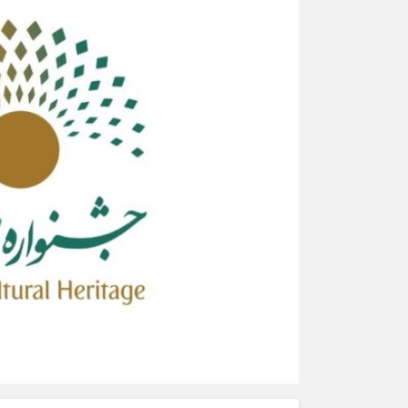
ورزشی
اخبار بانکی و اقتصادی
بلیط اتوبوس
مسیرهای نجف به کربلا