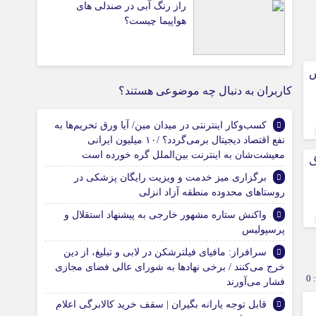
راز رنگ آبی در صندلی های
هواپیما چیست؟
س
کاربران به دنبال چه موضوعی هستند؟
کسب‌وکار اینترنتی در میدان مین/ آیا ورق تحریم‌ها به
نفع اقتصاد دیجیتال برمی‌گردد؟ /۱۰ میلیون ایرانی
معیشت‌شان به اینترنت بین‌الملل گره خورده است
نگ
برگزاری میز خدمت و ویزیت رایگان پزشکی در
روستاهای محدوده منطقه آزاد انزلی
واکنش ستاره مشهور خارجی به پیشنهاد استقلال و
پرسپولیس
سرافراز: مافیای فیلترشکن در لابی و تبلیغ، از دین
خرج می‌کنند / برخی نهادها به شورای‌ عالی فضای مجازی
0
فشار می‌آورند
قابل توجه یارانه بگیران | سقف خرید کالابرگی اعلام