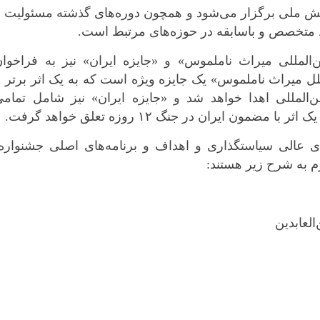
ارش خبرگزاری مهر، امسال در ۱۰ بخش ملی برگزار می‌شود و همچون دوره‌های گذشته مسئولیت 
د متخصص و باسابقه در حوزه‌های مرتبط است.
‌المللی میراث ناملموس» و «جایزه ایران» نیز به فراخوان
لل میراث ناملموس» یک جایزه ویژه است که به یک اثر برتر ب
لمللی اهدا خواهد شد و «جایزه ایران» نیز شامل تمامی
ایران در جنگ ۱۲ روزه تعلق خواهد گرفت.
عالی سیاستگذاری و اهداف و برنامه‌های اصلی جشنواره،
م به شرح زیر هستند:
لعابدین