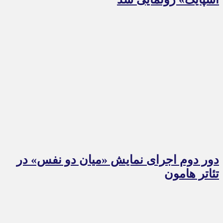
دور دوم اجرای نمایش «میان دو نفس» در
تئاتر هامون