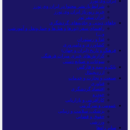
ایران وی تورز
شرایط بازنشر محتوا در ایران وی تورز
خرید رپورتاژ ایران وی تورز
ایران سفر تور
جاهای دیدنی و جاذبه‌های گردشگری
راهنمای سفر (تورها و هتل‌ها و حمل‌و‌نقل و آموزشی
و…)
غذا و رستوران
کشاورزی و دامپروری
فرهنگ و تاریخ (ایران و جهان)
گزارش‌های خبری میراث فرهنگی
سوغات و صنایع دستی
بانک و بیمه و فارکس
ارزدیجیتال
صنعت و تجارت و خدمات
فناوری
اقتصاد گردشگری
خودرو
کارآفرینی و بازاریابی
عمومی و سرگرمی
پزشکی، سلامت و زیبایی
حقوق و قضایی
ورزشی
سایر راه‌ها