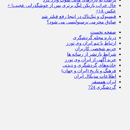
حال خراب بازیکن لیگ برتری پس از خوشگذرانی عجیب! +
عکس ۱۸+
فیسبوک و تیک‌تاک در اینجا رفع فیلتر شد
صادق محرمی پرسپولیسی می شود؟
صفحه نخست
درباره مجله گردشگری
ارتباط با تیم ایران وی تورز
حریم شخصی کاربران
شرایط بازنشر از رسانه ها
خرید آگهی از ایران وی تورز
جاذبه‌های گردشگری و دیدنی
فرهنگ و تاریخ (ایران و جهان)
اطلاعات مدیکال ایران
ایران همسفر
گردشگری 724