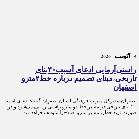
4 - آگوست - 2026
راستی‌آزمایی ادعای آسیب۴۰بنای
تاریخی،مبنای تصمیم درباره خط۲مترو
اصفهان
اصفهان-مدیرکل میراث فرهنگی استان اصفهان گفت: ادعای آسیب
۴۰ بنای تاریخی در مسیر خط دو مترو راستی‌آزمایی می‌شود و در
صورت تأیید خطر، مسیر مترو اصلاح یا متوقف خواهد شد.