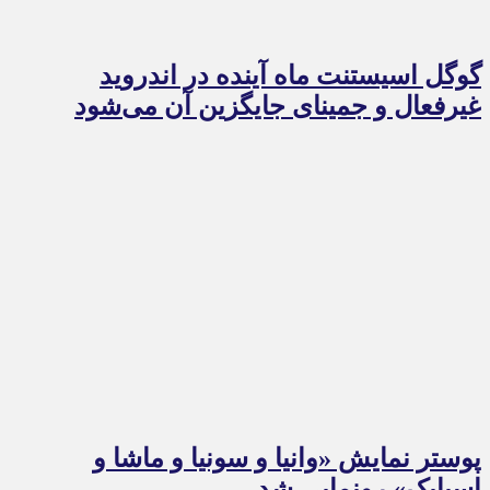
گوگل اسیستنت ماه آینده در اندروید
غیرفعال و جمینای جایگزین آن می‌شود
پوستر نمایش «وانیا و سونیا و ماشا و
اسپایک» رونمایی شد