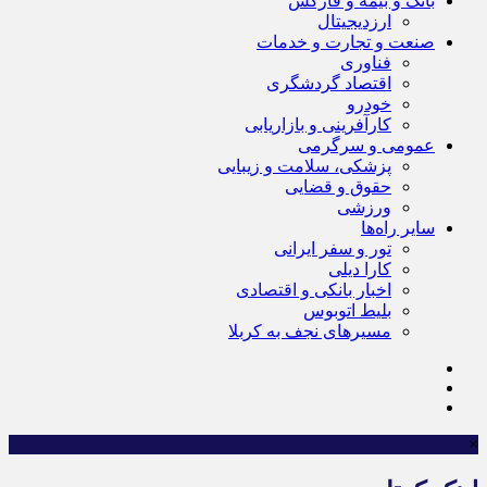
بانک و بیمه و فارکس
ارزدیجیتال
صنعت و تجارت و خدمات
فناوری
اقتصاد گردشگری
خودرو
کارآفرینی و بازاریابی
عمومی و سرگرمی
پزشکی، سلامت و زیبایی
حقوق و قضایی
ورزشی
سایر راه‌ها
تور و سفر ایرانی
کارا دیلی
اخبار بانکی و اقتصادی
بلیط اتوبوس
مسیرهای نجف به کربلا
×