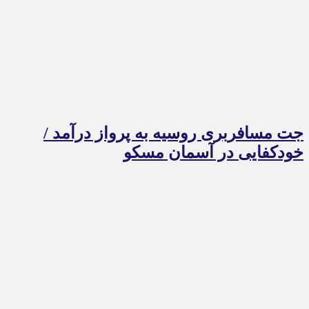
جت مسافربری روسیه به پرواز درآمد /
خودکفایی در آسمان مسکو