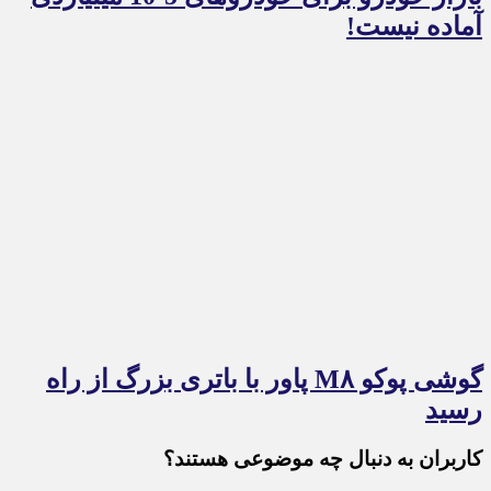
آماده نیست!
گوشی پوکو M۸ پاور با باتری بزرگ از راه
رسید
کاربران به دنبال چه موضوعی هستند؟