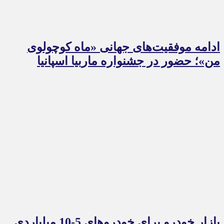
ادامه موفقیت‌های جهانی «ماه کوچولوی
من»؛ حضور در جشنواره ماربیا اسپانیا
بازار خودرو برای خودروهای 5-10 میلیاردی