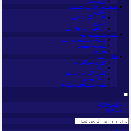
ارزدیجیتال
صنعت و تجارت و خدمات
فناوری
اقتصاد گردشگری
خودرو
کارآفرینی و بازاریابی
عمومی و سرگرمی
پزشکی، سلامت و زیبایی
حقوق و قضایی
ورزشی
سایر راه‌ها
تور و سفر ایرانی
کارا دیلی
اخبار بانکی و اقتصادی
بلیط اتوبوس
مسیرهای نجف به کربلا
اینستاگرام
تلگرام