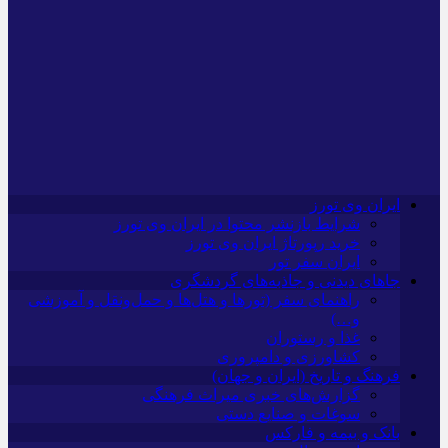
ایران وی تورز
شرایط بازنشر محتوا در ایران وی تورز
خرید رپورتاژ ایران وی تورز
ایران سفر تور
جاهای دیدنی و جاذبه‌های گردشگری
راهنمای سفر (تورها و هتل‌ها و حمل‌و‌نقل و آموزشی
و…)
غذا و رستوران
کشاورزی و دامپروری
فرهنگ و تاریخ (ایران و جهان)
گزارش‌های خبری میراث فرهنگی
سوغات و صنایع دستی
بانک و بیمه و فارکس