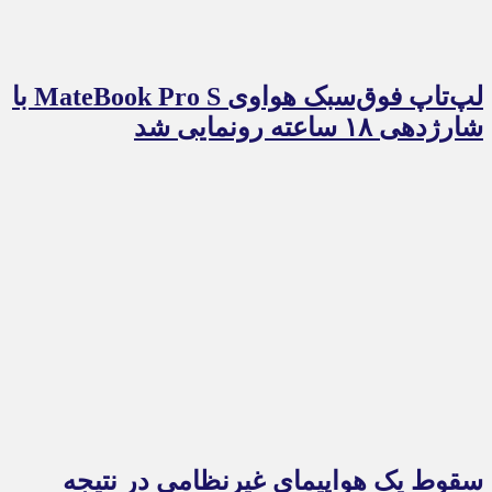
لپ‌تاپ فوق‌سبک هواوی MateBook Pro S با
شارژدهی ۱۸ ساعته رونمایی شد
سقوط یک هواپیمای غیرنظامی در نتیجه