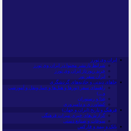
ایران وی تورز
شرایط بازنشر محتوا در ایران وی تورز
خرید رپورتاژ ایران وی تورز
ایران سفر تور
جاهای دیدنی و جاذبه‌های گردشگری
راهنمای سفر (تورها و هتل‌ها و حمل‌و‌نقل و آموزشی
و…)
غذا و رستوران
کشاورزی و دامپروری
فرهنگ و تاریخ (ایران و جهان)
گزارش‌های خبری میراث فرهنگی
سوغات و صنایع دستی
بانک و بیمه و فارکس