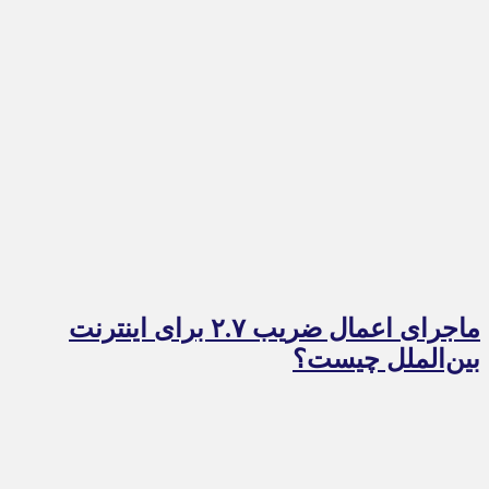
ماجرای اعمال ضریب ۲.۷ برای اینترنت
بین‌الملل چیست؟