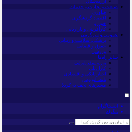
ارزدیجیتال
صنعت و تجارت و خدمات
فناوری
اقتصاد گردشگری
خودرو
کارآفرینی و بازاریابی
عمومی و سرگرمی
پزشکی، سلامت و زیبایی
حقوق و قضایی
ورزشی
سایر راه‌ها
تور و سفر ایرانی
کارا دیلی
اخبار بانکی و اقتصادی
بلیط اتوبوس
مسیرهای نجف به کربلا
اینستاگرام
تلگرام