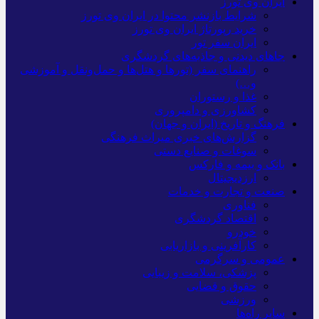
ایران وی تورز
شرایط بازنشر محتوا در ایران وی تورز
خرید رپورتاژ ایران وی تورز
ایران سفر تور
جاهای دیدنی و جاذبه‌های گردشگری
راهنمای سفر (تورها و هتل‌ها و حمل‌و‌نقل و آموزشی
و…)
غذا و رستوران
کشاورزی و دامپروری
فرهنگ و تاریخ (ایران و جهان)
گزارش‌های خبری میراث فرهنگی
سوغات و صنایع دستی
بانک و بیمه و فارکس
ارزدیجیتال
صنعت و تجارت و خدمات
فناوری
اقتصاد گردشگری
خودرو
کارآفرینی و بازاریابی
عمومی و سرگرمی
پزشکی، سلامت و زیبایی
حقوق و قضایی
ورزشی
سایر راه‌ها