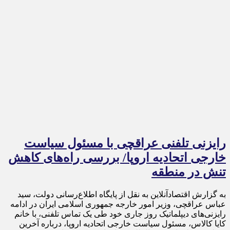
رایزنی تلفنی عراقچی با مسئول سیاست
خارجی اتحادیه اروپا/ بررسی راه‌های کاهش
تنش در منطقه
به گزارش اقتصادآنلاین به نقل از پایگاه اطلاع‌رسانی دولت، سید
عباس عراقچی، وزیر امور خارجه جمهوری اسلامی ایران در ادامه
رایزنی‌های دیپلماتیک روز جاری خود طی یک تماس تلفنی، با خانم
کایا کالاس، مسئول سیاست خارجی اتحادیه اروپا، درباره آخرین