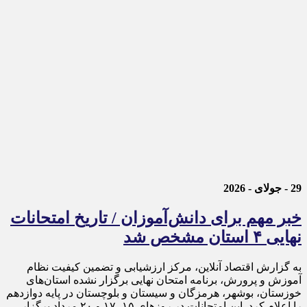
29 - جولای - 2026
خبر مهم برای دانش‌آموزان / تاریخ امتحانات
نهایی ۴ استان مشخص شد
به گزارش اقتصاد آنلاین، مرکز ارزشیابی و تضمین کیفیت نظام
آموزش و پرورش، برنامه امتحان نهایی برگزار نشده استان‌های
خوزستان، بوشهر، هرمزگان و سیستان و بلوچستان در پایه دوازدهم
را اعلام کرد. این امتحانات در روز‌های ۱۵، ۱۷ و ۲۰ مرداد برگزار