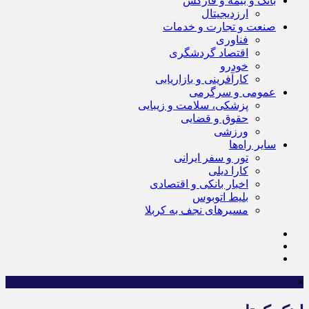
بانک و بیمه و فارکس
ارزدیجیتال
صنعت و تجارت و خدمات
فناوری
اقتصاد گردشگری
خودرو
کارآفرینی و بازاریابی
عمومی و سرگرمی
پزشکی، سلامت و زیبایی
حقوق و قضایی
ورزشی
سایر راه‌ها
تور و سفر ایرانی
کارا دیلی
اخبار بانکی و اقتصادی
بلیط اتوبوس
مسیرهای نجف به کربلا
×