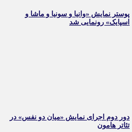
پوستر نمایش «وانیا و سونیا و ماشا و
اسپایک» رونمایی شد
دور دوم اجرای نمایش «میان دو نفس» در
تئاتر هامون