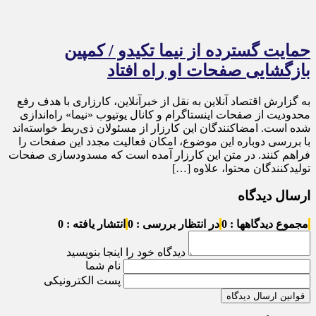
حمایت گسترده از نیما تکیدو / کمپین
بازگشایی صفحات او راه افتاد
به گزارش اقتصاد آنلاین به نقل از خبرآنلاین، کارزاری با هدف رفع
محدودیت از صفحات اینستاگرام و کانال یوتیوب «نیما» راه‌اندازی
شده است. امضاکنندگان این کارزار از مسئولان ذی‌ربط خواسته‌اند
با بررسی دوباره این موضوع، امکان فعالیت مجدد این صفحات را
فراهم کنند. در متن این کارزار آمده است که مسدودسازی صفحات
تولیدکنندگان محتوا، علاوه […]
ارسال دیدگاه
مجموع دیدگاهها : 0
در انتظار بررسی : 0
انتشار یافته : 0
دیدگاه خود را اینجا بنویسید
نام شما
پست الکترونیکی
قوانین ارسال دیدگاه