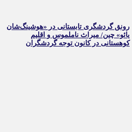
رونق گردشگری تابستانی در «هوشینگ‌شان
یائو» چین/ میراث ناملموس و اقلیم
کوهستانی در کانون توجه گردشگران