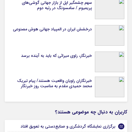
سهم چشمگیر اپل از بازار جهانی گوشی‌های
پریمیوم / سامسونگ در رتبه دوم
درخشش ایران در المپیاد جهانی هوش مصنوعی
خبرنگار، راوی میراثی که باید به آینده برسد
خبرنگاران راویان واقعیت هستند/ پیام تبریک
محمد حمیدی مقدم به مناسبت روز خبرنگار
کاربران به دنبال چه موضوعی هستند؟
برگزاری نمایشگاه گردشگری و صنایع‌دستی به تعویق افتاد