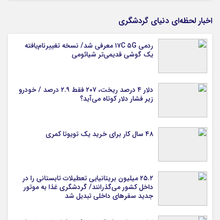
اخبار لحظه‌ای دنیای گردشگری
ردمی ۱۷C ۵G معرفی شد/ نسخه تغییرنام‌یافته
یک گوشی قدیمی‌تر شیائومی
دلار ۴ درصد ریخت، ۲۰۷ فقط ۲.۹ درصد / خودرو
زیر فشار دلار کوتاه می‌آید؟
۴۸ سال کار برای خرید یک تویوتا کمری
۲۵.۲ میلیون بریتانیایی تعطیلات تابستانی را در
داخل کشور می‌گذرانند/ گردشگری غذا به موتور
جدید سفرهای داخلی تبدیل شد