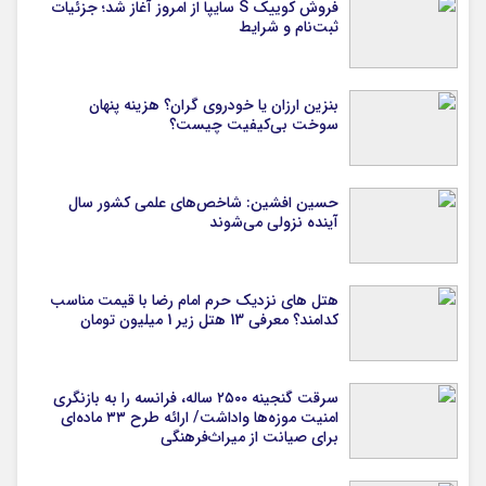
فروش کوییک S سایپا از امروز آغاز شد؛ جزئیات
ثبت‌نام و شرایط
بنزین ارزان یا خودروی گران؟ هزینه پنهان
سوخت بی‌کیفیت چیست؟
حسین افشین: شاخص‌های علمی کشور سال
آینده نزولی می‌شوند
هتل های نزدیک حرم امام رضا با قیمت مناسب
کدامند؟ معرفی 13 هتل زیر 1 میلیون تومان
سرقت گنجینه ۲۵۰۰ ساله، فرانسه را به بازنگری
امنیت موزه‌ها واداشت/ ارائه طرح ۳۳ ماده‌ای
برای صیانت از میراث‌فرهنگی