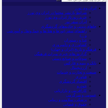
ایران وی تورز
شرایط بازنشر محتوا در ایران وی تورز
خرید رپورتاژ ایران وی تورز
ایران سفر تور
جاهای دیدنی و جاذبه‌های گردشگری
راهنمای سفر (تورها و هتل‌ها و حمل‌و‌نقل و آموزشی
و…)
غذا و رستوران
کشاورزی و دامپروری
فرهنگ و تاریخ (ایران و جهان)
گزارش‌های خبری میراث فرهنگی
سوغات و صنایع دستی
بانک و بیمه و فارکس
ارزدیجیتال
صنعت و تجارت و خدمات
فناوری
اقتصاد گردشگری
خودرو
کارآفرینی و بازاریابی
عمومی و سرگرمی
پزشکی، سلامت و زیبایی
حقوق و قضایی