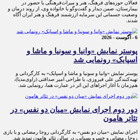
فعالان حوزه‌های فرهنگ، هنر و میراث‌فرهنگی با حضور در
بیمارستان، ضمن دیدار و گفت‌وگو با خانواده وی، از روند درمان و
وضعیت جسمانی این سرمایه ارزشمند فرهنگ و هنر ایران آگاه
شدند.
6 - آگوست - 2026
پوستر نمایش «وانیا و سونیا و ماشا و
اسپایک» رونمایی شد
پوستر نمایش «وانیا و سونیا و ماشا و اسپایک» به کارگردانی و
تهیه‌کنندگی علی فیروزی، با طراحی امیر صداقتی (راوی‌مدیا)،
هم‌زمان با آغاز اجراهای این اثر در عمارت هما، رونمایی شد.
دور دوم اجرای نمایش «میان دو نفس» در
تئاتر هامون
اجرای نمایش «میان دو نفس» به کارگردانی روجا رمضانی و با بازی
روجا رمضانی و خسرو پسیانی، در سالن تئاتر هامون تمدید شد.