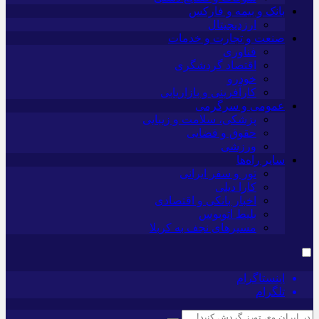
بانک و بیمه و فارکس
ارزدیجیتال
صنعت و تجارت و خدمات
فناوری
اقتصاد گردشگری
خودرو
کارآفرینی و بازاریابی
عمومی و سرگرمی
پزشکی، سلامت و زیبایی
حقوق و قضایی
ورزشی
سایر راه‌ها
تور و سفر ایرانی
کارا دیلی
اخبار بانکی و اقتصادی
بلیط اتوبوس
مسیرهای نجف به کربلا
اینستاگرام
تلگرام