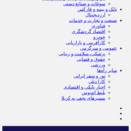
سوغات و صنایع دستی
بانک و بیمه و فارکس
ارزدیجیتال
صنعت و تجارت و خدمات
فناوری
اقتصاد گردشگری
خودرو
کارآفرینی و بازاریابی
عمومی و سرگرمی
پزشکی، سلامت و زیبایی
حقوق و قضایی
ورزشی
سایر راه‌ها
تور و سفر ایرانی
کارا دیلی
اخبار بانکی و اقتصادی
بلیط اتوبوس
مسیرهای نجف به کربلا
×