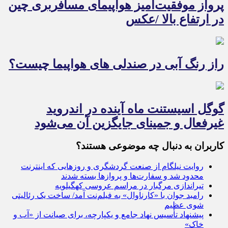
پرواز موفقیت‌آمیز هواپیمای مسافربری چین
در ارتفاع بالا /عکس
راز رنگ آبی در صندلی های هواپیما چیست؟
گوگل اسیستنت ماه آینده در اندروید
غیرفعال و جمینای جایگزین آن می‌شود
کاربران به دنبال چه موضوعی هستند؟
روایت نیلگام از صنعت گردشگری و روزهایی که اینترنت
محدود شد و سفارت‌ها و پروازها بسته شدند
تیراندازی مرگبار در مراسم عروسی کهگیلویه
رامبد جوان با «کارناوال» به فیلم‌نت آمد/ ساخت یک رئالیتی
شوی عظیم
پیشنهاد تأسیس نهاد جامع و یکپارچه، برای صیانت از «آب و
خاک»