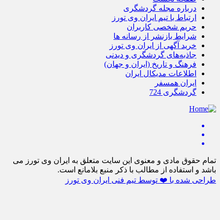
درباره مجله گردشگری
ارتباط با تیم ایران وی تورز
حریم شخصی کاربران
شرایط بازنشر از رسانه ها
خرید آگهی از ایران وی تورز
جاذبه‌های گردشگری و دیدنی
فرهنگ و تاریخ (ایران و جهان)
اطلاعات مدیکال ایران
ایران همسفر
گردشگری 724
تمام حقوق مادی و معنوی این سایت متعلق به ایران وی تورز می
باشد و استفاده از مطالب با ذکر منبع بلامانع است.
طراحی شده با ❤️ توسط تیم فنی ایران وی تورز