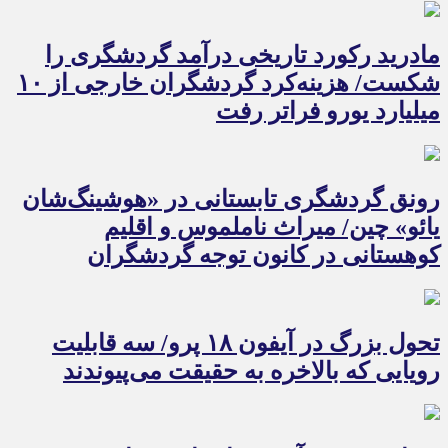
مادرید رکورد تاریخی درآمد گردشگری را
شکست/ هزینه‌کرد گردشگران خارجی از ۱۰
میلیارد یورو فراتر رفت
رونق گردشگری تابستانی در «هوشینگ‌شان
یائو» چین/ میراث ناملموس و اقلیم
کوهستانی در کانون توجه گردشگران
تحول بزرگ در آیفون ۱۸ پرو/ سه قابلیت
رویایی که بالاخره به حقیقت می‌پیوندند