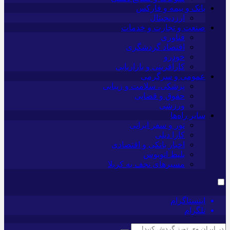
بانک و بیمه و فارکس
ارزدیجیتال
صنعت و تجارت و خدمات
فناوری
اقتصاد گردشگری
خودرو
کارآفرینی و بازاریابی
عمومی و سرگرمی
پزشکی، سلامت و زیبایی
حقوق و قضایی
ورزشی
سایر راه‌ها
تور و سفر ایرانی
کارا دیلی
اخبار بانکی و اقتصادی
بلیط اتوبوس
مسیرهای نجف به کربلا
اینستاگرام
تلگرام