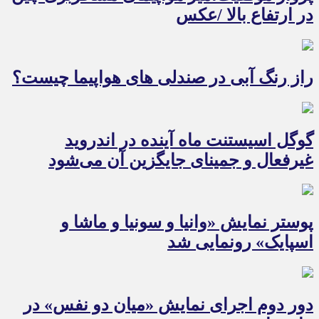
در ارتفاع بالا /عکس
راز رنگ آبی در صندلی های هواپیما چیست؟
گوگل اسیستنت ماه آینده در اندروید
غیرفعال و جمینای جایگزین آن می‌شود
پوستر نمایش «وانیا و سونیا و ماشا و
اسپایک» رونمایی شد
دور دوم اجرای نمایش «میان دو نفس» در