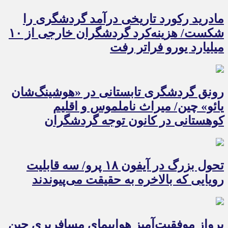
مادرید رکورد تاریخی درآمد گردشگری را
شکست/ هزینه‌کرد گردشگران خارجی از ۱۰
میلیارد یورو فراتر رفت
رونق گردشگری تابستانی در «هوشینگ‌شان
یائو» چین/ میراث ناملموس و اقلیم
کوهستانی در کانون توجه گردشگران
تحول بزرگ در آیفون ۱۸ پرو/ سه قابلیت
رویایی که بالاخره به حقیقت می‌پیوندند
پرواز موفقیت‌آمیز هواپیمای مسافربری چین