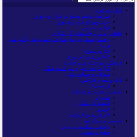
ایران وی تورز
شرایط بازنشر محتوا در ایران وی تورز
خرید رپورتاژ ایران وی تورز
ایران سفر تور
جاهای دیدنی و جاذبه‌های گردشگری
راهنمای سفر (تورها و هتل‌ها و حمل‌و‌نقل و آموزشی
و…)
غذا و رستوران
کشاورزی و دامپروری
فرهنگ و تاریخ (ایران و جهان)
گزارش‌های خبری میراث فرهنگی
سوغات و صنایع دستی
بانک و بیمه و فارکس
ارزدیجیتال
صنعت و تجارت و خدمات
فناوری
اقتصاد گردشگری
خودرو
کارآفرینی و بازاریابی
عمومی و سرگرمی
پزشکی، سلامت و زیبایی
حقوق و قضایی