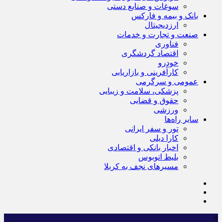
سوغات و صنایع دستی
بانک و بیمه و فارکس
ارزدیجیتال
صنعت و تجارت و خدمات
فناوری
اقتصاد گردشگری
خودرو
کارآفرینی و بازاریابی
عمومی و سرگرمی
پزشکی، سلامت و زیبایی
حقوق و قضایی
ورزشی
سایر راه‌ها
تور و سفر ایرانی
کارا دیلی
اخبار بانکی و اقتصادی
بلیط اتوبوس
مسیرهای نجف به کربلا
×