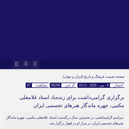
اینستاگرام
تلگرام
صفحه نخست
فرهنگ و تاریخ (ایران و جهان)
انتشار :
9 - می - 2026 - 19:15
کد خبر :
90298
مشاهده :
67
برگزاری گرامی‌داشت برای زنده‌یاد استاد غلامعلی
مکتبی، چهره ماندگار هنرهای تجسمی ایران
مراسم گرامیداشتی در نخستین سال درگذشت استاد غلامعلی مکتبی، چهره ماندگار
هنرهای تجسمی ایران، بر مزار او در اهواز برگزار شد.