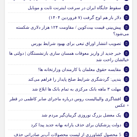
سقوط جایگاه ایران در سرعت اینترنت ثابت و موبایل
دلار باز هم اوج گرفت (۷ فروردین ۱۴۰۴)
پیش‌بینی قیمت بیت‌کوین / مقاومت ۱۲۴ هزار دلاری شکسته
می‌شود؟
تصویب انتشار اوراق تبعی برای بهبود شرایط بورس
خبر جدید از واریز معوقات همسان سازی بازنشستگان | دولتی ها
خیالشان راحت شد
مقایسه حقوق معلمان با کارمندان وزارتخانه ها!
بندپی: گردشگری شرایط صلح پایدار را فراهم می‌کند
مهلت ۳ ماهه بانک مرکزی به تمام بانک ها ابلاغ شد
افشاگری والیبالیست روس درباره ماجرای صابر کاظمی در قطر
+ عکس
یک معضل بزرگ نوروزی گریبان‌گیر مردم شد
دولت پزشکیان برای حذف یارانه بهانه جدید پیدا کرد
5 محصول کشاورزی از لیست محصولات آب‌بر صادراتی حذف