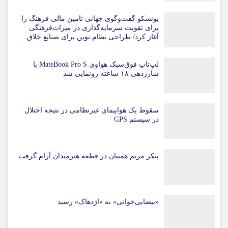
یونسکو گفت‌وگوی جهانی تامین مالی فرهنگ را
برای تقویت سرمایه‌گذاری در میراث‌فرهنگی
آغاز کرد/ طراحی نظام نوین برای صنایع خلاق
لپ‌تاپ فوق‌سبک هواوی MateBook Pro S با
شارژدهی ۱۸ ساعته رونمایی شد
سقوط یک هواپیمای غیرنظامی در نتیجه اختلال
در سیستم‌ GPS
پیکر مریم همتیان در قطعه هنرمندان آرام گرفت
«بیضایی‌خوانی» به «اژدهاک» رسید