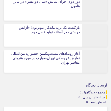
دور دوم اجرای نمایش «میان دو نفس» در تئاتر
هامون
بازگشت یک برند ماندگار تلویزیون؛ «آژانس
دوستی» در آستانه تولید فصل دوم
آغاز رویدادهای بیست‌ویکمین جشنواره بین‌المللی
نمایش عروسکی تهران–مبارک در موزه هنرهای
معاصر تهران
ارسال دیدگاه
مجموع دیدگاهها : 0
در انتظار بررسی : 0
انتشار یافته : 0