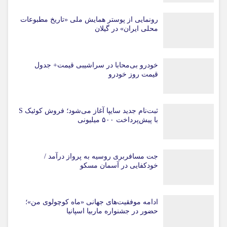
رونمایی از پوستر همایش ملی «تاریخ مطبوعات
محلی ایران» در گیلان
خودرو بی‌محابا در سراشیبی قیمت+ جدول
قیمت روز خودرو
ثبت‌نام جدید سایپا آغاز می‌شود؛ فروش کوئیک S
با پیش‌پرداخت ۵۰۰ میلیونی
جت مسافربری روسیه به پرواز درآمد /
خودکفایی در آسمان مسکو
ادامه موفقیت‌های جهانی «ماه کوچولوی من»؛
حضور در جشنواره ماربیا اسپانیا