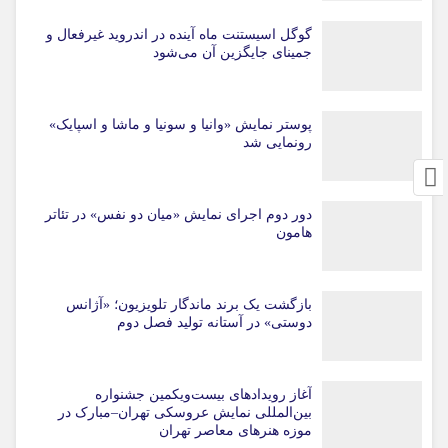
گوگل اسیستنت ماه آینده در اندروید غیرفعال و
جمینای جایگزین آن می‌شود
پوستر نمایش «وانیا و سونیا و ماشا و اسپایک»
رونمایی شد
دور دوم اجرای نمایش «میان دو نفس» در تئاتر
هامون
بازگشت یک برند ماندگار تلویزیون؛ «آژانس
دوستی» در آستانه تولید فصل دوم
آغاز رویدادهای بیست‌ویکمین جشنواره
بین‌المللی نمایش عروسکی تهران–مبارک در
موزه هنرهای معاصر تهران