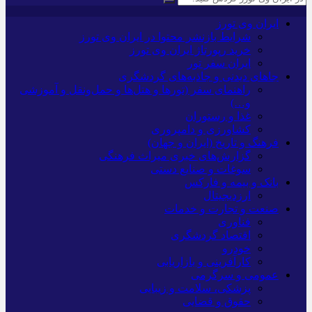
ایران وی تورز
شرایط بازنشر محتوا در ایران وی تورز
خرید رپورتاژ ایران وی تورز
ایران سفر تور
جاهای دیدنی و جاذبه‌های گردشگری
راهنمای سفر (تورها و هتل‌ها و حمل‌و‌نقل و آموزشی
و…)
غذا و رستوران
کشاورزی و دامپروری
فرهنگ و تاریخ (ایران و جهان)
گزارش‌های خبری میراث فرهنگی
سوغات و صنایع دستی
بانک و بیمه و فارکس
ارزدیجیتال
صنعت و تجارت و خدمات
فناوری
اقتصاد گردشگری
خودرو
کارآفرینی و بازاریابی
عمومی و سرگرمی
پزشکی، سلامت و زیبایی
حقوق و قضایی