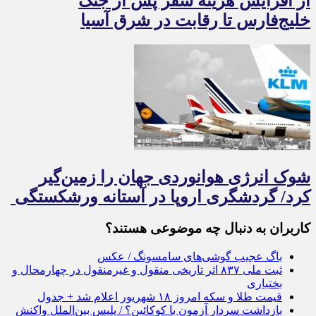
از افزایش هزینه سفر پس از جنگ
خلیج‌فارس تا رقابت در شرق آسیا
شوک انرژی هوانوردی جهان را زمین‌گیر
کرد/ گردشگری اروپا در آستانه ورشکستگی
کاربران به دنبال چه موضوعی هستند؟
باگ عجیب گوشی‌های سامسونگ / عکس
ثبت ملی ۸۳۷ اثر تاریخی منقول و غیرمنقول در چهارمحال و
بختیاری
قیمت طلا و سکه امروز ۱۸ شهریور اعلام شد + جدول
بازداشت سردار آزمون با کوکائین؟ / پلیس بین‌الملل واکنش