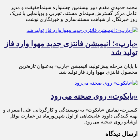
محمد حمیدی مقدم دبیر بیستمین جشنواره سینماحقیقت و مدیر
عامل مرکز گسترش سینمای مستند، تجربی و پویانمایی با تبریک
روز خبرنگار، از شباهت مستندسازی و خبرنگاری نوشت.
«یارپ»؛ انیمیشن فانتزی جدید مهوا وارد فاز
تولید شد
با پایان مرحله پیش‌تولید، انیمیشن «یارپ» به‌عنوان تازه‌ترین
محصول فانتزی مهوا وارد فاز تولید شد.
«بایکوت» روی صحنه می‌رود
کنسرت- نمایش «بایکوت» به نویسندگی و کارگردانی علی اصغری و
تهیه کنندگی داوود علی‌شاهی از اول شهریورماه در عمارت نوفل
لوشاتو روی صحنه می‌رود.
ارسال دیدگاه