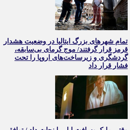
تمام شهرهای بزرگ ایتالیا در وضعیت هشدار
قرمز قرار گرفتند/ موج گرمای بی‌سابقه،
گردشگری و زیرساخت‌های اروپا را تحت
فشار قرار داد
وقتی مایکروسافت اپل را نجات داد / توافقی