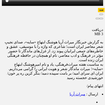
دریافت
3 MB
به گزارش خبرنگار میراث آریا هوشنگ ابتهاج «سایه»، صدای نجیبِ
شعر معاصر ایران است؛ شاعری که واژه را با موسیقی، عشق و
خاطره‌های جمعی ایرانیان پیوند زد. از غزل‌های ماندگار تا حضور
مؤثر در فرهنگ و ادب معاصر، نام او همچنان در حافظه‌ فرهنگی
ایران زنده است.
به مناسبت هفته میراث‌فرهنگی، یاد و نام امیرهوشنگ ابتهاج
«سایه»؛ میراث ماندگار شعر و هویت ایرانی را گرامی می‌داریم.
ایران ای سرای امید/ بر بامت سپیده دمید/ بنگر کزین ره پر خون/
خورشیدی خجسته رسید
انتهای پیام/
ارسال :
میراث آریا