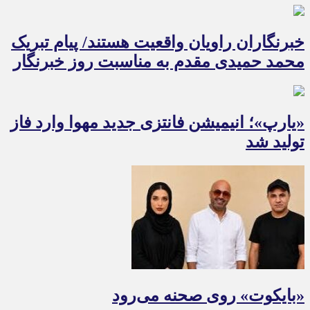
خبرنگاران راویان واقعیت هستند/ پیام تبریک
محمد حمیدی مقدم به مناسبت روز خبرنگار
«یارپ»؛ انیمیشن فانتزی جدید مهوا وارد فاز
تولید شد
«بایکوت» روی صحنه می‌رود