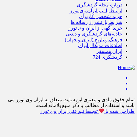
درباره مجله گردشگری
ارتباط با تیم ایران وی تورز
حریم شخصی کاربران
شرایط بازنشر از رسانه ها
خرید آگهی از ایران وی تورز
جاذبه‌های گردشگری و دیدنی
فرهنگ و تاریخ (ایران و جهان)
اطلاعات مدیکال ایران
ایران همسفر
گردشگری 724
تمام حقوق مادی و معنوی این سایت متعلق به ایران وی تورز می
باشد و استفاده از مطالب با ذکر منبع بلامانع است.
طراحی شده با
توسط تیم فنی ایران وی تورز