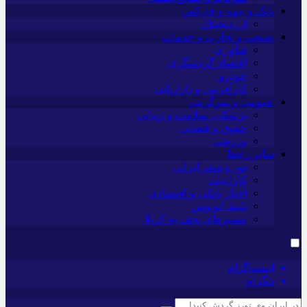
بانک و بیمه و فارکس
ارزدیجیتال
صنعت و تجارت و خدمات
فناوری
اقتصاد گردشگری
خودرو
کارآفرینی و بازاریابی
عمومی و سرگرمی
پزشکی، سلامت و زیبایی
حقوق و قضایی
ورزشی
سایر راه‌ها
تور و سفر ایرانی
کارا دیلی
اخبار بانکی و اقتصادی
بلیط اتوبوس
مسیرهای نجف به کربلا
اینستاگرام
تلگرام