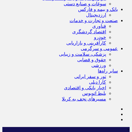
سوغات و صنایع دستی
بانک و بیمه و فارکس
ارزدیجیتال
صنعت و تجارت و خدمات
فناوری
اقتصاد گردشگری
خودرو
کارآفرینی و بازاریابی
عمومی و سرگرمی
پزشکی، سلامت و زیبایی
حقوق و قضایی
ورزشی
سایر راه‌ها
تور و سفر ایرانی
کارا دیلی
اخبار بانکی و اقتصادی
بلیط اتوبوس
مسیرهای نجف به کربلا
×