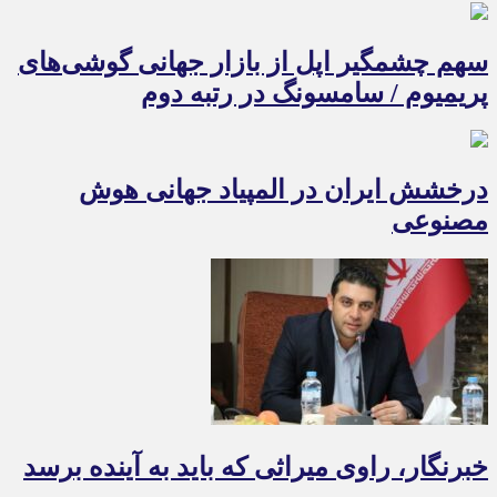
سهم چشمگیر اپل از بازار جهانی گوشی‌های
پریمیوم / سامسونگ در رتبه دوم
درخشش ایران در المپیاد جهانی هوش
مصنوعی
خبرنگار، راوی میراثی که باید به آینده برسد