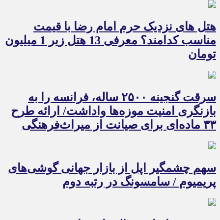
هتل های نزدیک حرم امام رضا با قیمت
مناسب کدامند؟ معرفی 13 هتل زیر 1 میلیون
تومان
سرقت گنجینه ۲۵۰۰ ساله، فرانسه را به
بازنگری امنیت موزه‌ها واداشت/ ارائه طرح
۳۳ ماده‌ای برای صیانت از میراث‌فرهنگی
سهم چشمگیر اپل از بازار جهانی گوشی‌های
پریمیوم / سامسونگ در رتبه دوم