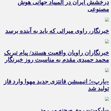
درخشش ایران در المپیاد جهانی هوش
مصنوعی
خبرنگار، راوی میراثی که باید به آینده برسد
خبرنگاران راویان واقعیت هستند/ پیام تبریک
محمد حمیدی مقدم به مناسبت روز خبرنگار
«یارپ»؛ انیمیشن فانتزی جدید مهوا وارد فاز
تولید شد
«بایکوت» روی صحنه می‌رود