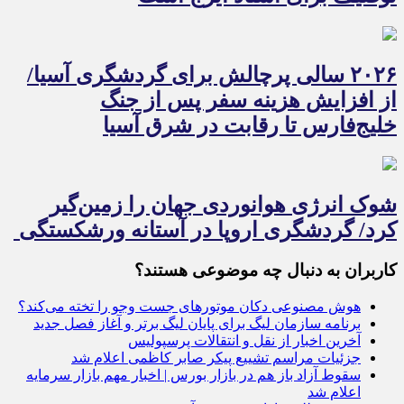
۲۰۲۶ سالی پرچالش برای گردشگری آسیا/
از افزایش هزینه سفر پس از جنگ
خلیج‌فارس تا رقابت در شرق آسیا
شوک انرژی هوانوردی جهان را زمین‌گیر
کرد/ گردشگری اروپا در آستانه ورشکستگی
کاربران به دنبال چه موضوعی هستند؟
هوش مصنوعی دکان موتورهای جست وجو را تخته می‌کند؟
برنامه سازمان لیگ برای پایان لیگ برتر و آغاز فصل جدید
آخرین اخبار از نقل و انتقالات پرسپولیس
جزئیات مراسم تشییع پیکر صابر کاظمی اعلام شد
سقوط آزاد باز هم در بازار بورس | اخبار مهم بازار سرمایه
اعلام شد