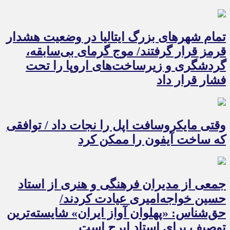
تمام شهرهای بزرگ ایتالیا در وضعیت هشدار
قرمز قرار گرفتند/ موج گرمای بی‌سابقه،
گردشگری و زیرساخت‌های اروپا را تحت
فشار قرار داد
وقتی مایکروسافت اپل را نجات داد / توافقی
که ساخت آیفون را ممکن کرد
جمعی از مدیران فرهنگی و هنری از استاد
حسین خواجه‌امیری عیادت کردند/
حق‌شناس: «پهلوان آواز ایران» شایسته‌ترین
توصیف برای استاد ایرج است