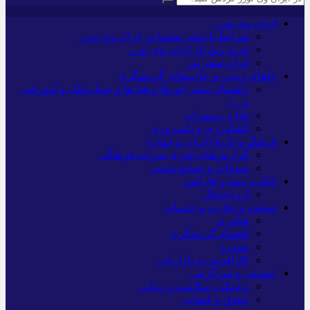
ایران وی تورز
شرایط بازنشر محتوا در ایران وی تورز
خرید رپورتاژ ایران وی تورز
ایران سفر تور
جاهای دیدنی و جاذبه‌های گردشگری
راهنمای سفر (تورها و هتل‌ها و حمل‌و‌نقل و آموزشی
و…)
غذا و رستوران
کشاورزی و دامپروری
فرهنگ و تاریخ (ایران و جهان)
گزارش‌های خبری میراث فرهنگی
سوغات و صنایع دستی
بانک و بیمه و فارکس
ارزدیجیتال
صنعت و تجارت و خدمات
فناوری
اقتصاد گردشگری
خودرو
کارآفرینی و بازاریابی
عمومی و سرگرمی
پزشکی، سلامت و زیبایی
حقوق و قضایی