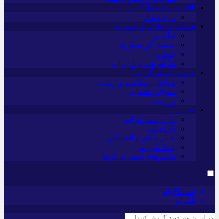
بانک و بیمه و فارکس
ارزدیجیتال
صنعت و تجارت و خدمات
فناوری
اقتصاد گردشگری
خودرو
کارآفرینی و بازاریابی
عمومی و سرگرمی
پزشکی، سلامت و زیبایی
حقوق و قضایی
ورزشی
سایر راه‌ها
تور و سفر ایرانی
کارا دیلی
اخبار بانکی و اقتصادی
بلیط اتوبوس
مسیرهای نجف به کربلا
اینستاگرام
تلگرام