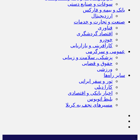
سوغات و صنایع دستی
بانک و بیمه و فارکس
ارزدیجیتال
صنعت و تجارت و خدمات
فناوری
اقتصاد گردشگری
خودرو
کارآفرینی و بازاریابی
عمومی و سرگرمی
پزشکی، سلامت و زیبایی
حقوق و قضایی
ورزشی
سایر راه‌ها
تور و سفر ایرانی
کارا دیلی
اخبار بانکی و اقتصادی
بلیط اتوبوس
مسیرهای نجف به کربلا
×