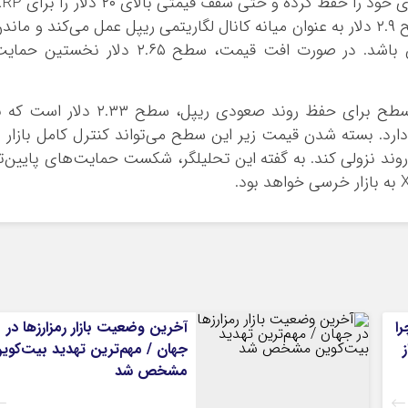
مشهور ایگرگ کریپتو همچنان چشم‌انداز صعودی خود را حفظ کرده و حتی سقف قیمتی 
محتمل می‌داند. این تحلیلگر معتقد است سطح ۲.۹ دلار به عنوان میانه کانال لگاریتمی ریپل عمل می‌کند و مان
بالای آن می‌تواند نشانه‌ای از قدرت خریداران باشد. در صورت افت قیمت، سطح ۲.۶۵ دلار نخستین 
با این حال، ایگرگ کریپتو می‌گوید مهم‌ترین سطح برای حفظ روند صعودی ریپل، سطح ۲.۳۳ دلار اس
ارد. بسته شدن قیمت زیر این سطح می‌تواند کنترل کامل بازار ر
 بدهد و XRP را وارد یک روند نزولی کند. به گفته این تحلیلگر، شکست حمایت‌های پایین‌ت
را
آخرین وضعیت بازار رمزارزها در
جهان / مهم‌ترین تهدید بیت‌کوی
مشخص شد