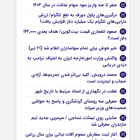
صفر تا صد واریز سود سهام عدالت در سال ۱۴۰۳
درگیری‌های پاول دورف به نفع تلگرام/ ارزش
دارایی‌های تلگرام یک میلیارد دلار افزایش یافت!
صعود انفجاری قیمت بیت‌کوین/ هدف بعدی ۱۴۲,۰۰۰
دلار است؟
خبر خوش برای تمام سهامداران اعلام شد (۲۱ تیر)
واکنش وزارت امورخارجه ایران به اعتراف ترامپ به
دزدی دریایی
محمد درویش: کلید بی‌اثر شدن تحریم‌ها، آزادی
حجاب و اینترنت است
غفلت در نگهداری از اسناد مرتبط با تاریخ شهر
معرفی سه روستای گردشگری و پاسخ به حواشی
صحبت‌های وزیر میراث
عنایتی روی نیمکت نساجی / سرمربی جدید تیم
مازندران معرفی شد
آغاز ثبت سفارش سموم آفات نباتی برای سال زراعی