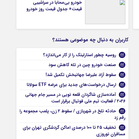
خودرو بی‌محابا در سراشیبی
قیمت+ جدول قیمت روز خودرو
کاربران به دنبال چه موضوعی هستند؟
روسیه چطور استارلینک را از کار می‌اندازد؟
صنعت خودرو چین در تله کاهش سود
سقوط آزاد علیرضا جهانبخش تکمیل شد!
ارسال درخواست‌های جدید برای عرضه ETF سولانا
آماده‌سازی شاگردان قلعه نویی در مسیر جام جهانی
۲۰۲۶ / فعالیت تیم ملی فوتبال برقرار است
حادثه تلخ در شهربازی / سقوط ۲ زن، پلمب مجموعه را
رقم زد
تخفیف ۲۵ تا ۱۰۰ درصدی اماکن گردشگری تهران برای
مسافران نوروزی