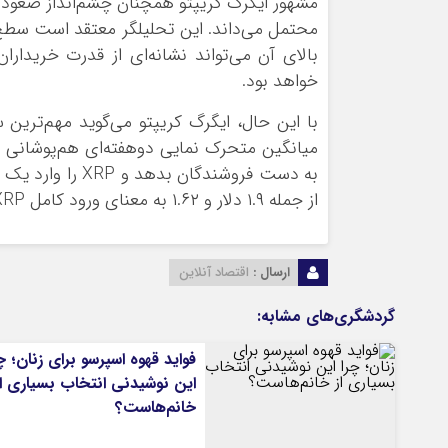
خواهد بود.
میانگین متحرک نمایی دو‌هفته‌ای هم‌پوشانی د
به دست فروشندگان
از جمله ۱.۹ دلار و ۱.۶۲ به معنای ورود کامل XRP به بازار خرسی خواهد بود.
ارسال :
اقتصاد آنلاین
گردشگری‌های مشابه:
فواید قهوه اسپرسو برای زنان؛ چ
این نوشیدنی انتخاب بسیاری از
خانم‌هاست؟