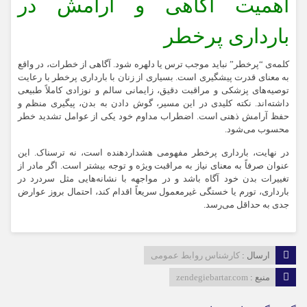
اهمیت آگاهی و آرامش در
بارداری پرخطر
کلمه‌ی “پرخطر” نباید موجب ترس یا دلهره شود. آگاهی از خطرات، در واقع
به معنای قدرت پیشگیری است. بسیاری از زنان با بارداری پرخطر با رعایت
توصیه‌های پزشکی و مراقبت دقیق، زایمانی سالم و نوزادی کاملاً طبیعی
داشته‌اند. نکته‌ کلیدی در این مسیر، گوش دادن به بدن، پیگیری منظم و
حفظ آرامش ذهنی است. اضطراب مداوم خود یکی از عوامل تشدید خطر
محسوب می‌شود.
در نهایت، بارداری پرخطر مفهومی هشداردهنده است، نه ترسناک. این
عنوان صرفاً به معنای نیاز به مراقبت ویژه و توجه بیشتر است. اگر مادر از
تغییرات بدن خود آگاه باشد و در مواجهه با نشانه‌هایی مثل سردرد در
بارداری، تورم یا خستگی غیرمعمول سریعاً اقدام کند، احتمال بروز عوارض
جدی به حداقل می‌رسد.
ارسال :
کارشناس روابط عمومی
منبع :
zendegiebartar.com