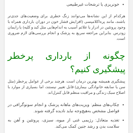
خونریزی یا ترشحات غیرطبیعی
هرکدام از این نشانه‌ها می‌توانند زنگ خطری برای وضعیت‌های جدی‌تر
باشند، مانند پره‌اکلامپسی (افزایش فشار خون در دوران بارداری همراه با
وجود پروتئین در ادرار یا علائم آسیب به اندام‌هایی مثل کبد و کلیه) یا زایمان
زودرس. بنابراین مراجعه سریع به پزشک و انجام بررسی‌های لازم ضروری
است.
چگونه از بارداری پرخطر
پیشگیری کنیم؟
پیشگیری همیشه بهترین درمان است. هرچند برخی از عوامل پرخطر (مثل
سن یا سابقه خانوادگی بیماری) قابل تغییر نیستند، اما بسیاری از موارد با
اصلاح سبک زندگی و مراقبت منظم قابل کنترل‌اند.
چکاپ‌های منظم:
ویزیت‌های ماهانه پزشک و انجام سونوگرافی در
فواصل مشخص به‌هیچ‌وجه نباید نادیده گرفته شوند.
تغذیه‌ متعادل:
رژیمی غنی از میوه، سبزی، پروتئین و آهن به
سلامت بدن و رشد جنین کمک می‌کند.