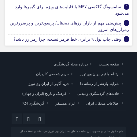
سامسونگ گلکسی M۴۷ با قابلیت‌های ویژه برای گیمرها وارد
می‌شود
پیش‌بینی مهم از بازار ارزهای دیجیتال/ پرسودترین و پرضررترین
رمزارزهای امروز
وقتی چاپ پول ۹ برابری خط قرمز نیست، چرا رمزارز باشد؟
صفحه نخست
درباره مجله گردشگری
ارتباط با تیم ایران وی تورز
حریم شخصی کاربران
شرایط بازنشر از رسانه ها
خرید آگهی از ایران وی تورز
جاذبه‌های گردشگری و دیدنی
فرهنگ و تاریخ (ایران و جهان)
اطلاعات مدیکال ایران
ایران همسفر
گردشگری 724
تمام حقوق مادی و معنوی این سایت متعلق به ایران وی تورز می باشد و استفاده از