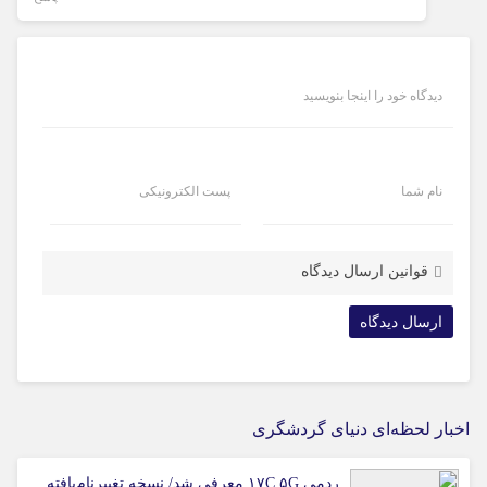
دیدگاه خود را اینجا بنویسید
نام شما
پست الکترونیکی
قوانین ارسال دیدگاه
اخبار لحظه‌ای دنیای گردشگری
ردمی ۱۷C ۵G معرفی شد/ نسخه تغییرنام‌یافته