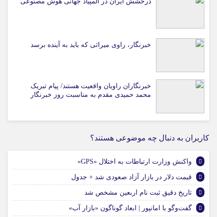
درخشش ایران در المپیاد جهانی هوش مصنوعی
خبرنگار، راوی میراثی که باید به آینده برسد
خبرنگاران راویان واقعیت هستند/ پیام تبریک
محمد حمیدی مقدم به مناسبت روز خبرنگار
کاربران به دنبال چه موضوعی هستند؟
واکنش وزارت ارتباطات به اختلال «GPS»
قیمت دلار در بازار آزاد صعودی شد + جدول
تاریخ دقیق ثبت نام اربعین مشخص شد
گفت‌وگو با امانپور | ابعاد گوناگون «بازار آب»