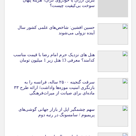
بنزین ارزان یا خودروی گران؟ هزینه پنهان
سوخت بی‌کیفیت چیست؟
حسین افشین: شاخص‌های علمی کشور سال
آینده نزولی می‌شوند
هتل های نزدیک حرم امام رضا با قیمت مناسب
کدامند؟ معرفی 13 هتل زیر 1 میلیون تومان
سرقت گنجینه ۲۵۰۰ ساله، فرانسه را به
بازنگری امنیت موزه‌ها واداشت/ ارائه طرح ۳۳
ماده‌ای برای صیانت از میراث‌فرهنگی
سهم چشمگیر اپل از بازار جهانی گوشی‌های
پریمیوم / سامسونگ در رتبه دوم