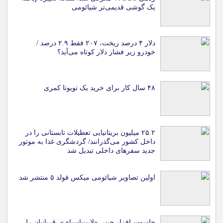
یک گوشی قدیمی‌تر شیائومی
دلار ۴ درصد ریخت، ۲۰۷ فقط ۲.۹ درصد /
خودرو زیر فشار دلار کوتاه می‌آید؟
۴۸ سال کار برای خرید یک تویوتا کمری
۲۵.۲ میلیون بریتانیایی تعطیلات تابستانی را در
داخل کشور می‌گذرانند/ گردشگری غذا به موتور
جدید سفرهای داخلی تبدیل شد
اولین تصاویر شیائومی میکس فولد ۵ منتشر شد
جاسوس‌افزار چینی «لایت‌اسپای»، قربانیان را