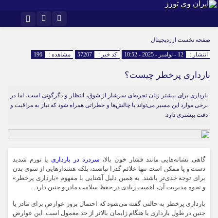
اینستاگرام
تلگرام
صفحه نخست
ارزدیجیتال
انتشار :
12 - نوامبر - 2025 - 10:52
کد خبر :
57207
مشاهده :
196
بارداری پرخطر چیست؟
بارداری برای بیشتر زنان تجربه‌ای سرشار از شوق، انتظار و دگرگونی است، اما در
برخی موارد این مسیر می‌تواند با چالش‌ها و خطراتی همراه شود که نیاز به مراقبت و
دقت بیشتری دارد.
گاهی نشانه‌هایی مانند فشار خون بالا،
سردرد در بارداری
یا تورم شدید
دست و پا ممکن است تنها علائم گذرا نباشند، بلکه هشدارهایی از سوی بدن
برای توجه جدی‌تر باشند. به همین دلیل آشنایی با مفهوم «بارداری پرخطر»
و نحوه مدیریت آن، اهمیت زیادی در حفظ سلامت مادر و جنین دارد.
بارداری پرخطر به حالتی گفته می‌شود که احتمال بروز عوارض برای مادر یا
جنین در طول بارداری یا هنگام زایمان بالاتر از حد معمول است. این عوارض