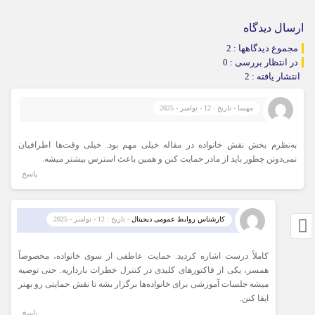
ارسال دیدگاه
مجموع دیدگاهها : 2
در انتظار بررسی : 0
انتشار یافته : 2
مهسا - تاریخ : 12 - نوامبر - 2025
به‌نظرم بخش نقش خانواده در مقاله خیلی مهم بود. خیلی وقت‌ها اطرافیان
نمی‌دونن چطور باید از مادر حمایت کنن و همین باعث استرس بیشتر میشه.
پاسخ
کارشناس روابط عمومی دیجیتال
- تاریخ : 12 - نوامبر - 2025
کاملاً درست اشاره کردید. حمایت عاطفی از سوی خانواده، مخصوصاً
همسر، یکی از فاکتورهای کلیدی در کنترل خطرات بارداریه. حتی توصیه
میشه جلسات آموزشی برای خانواده‌ها برگزار بشه تا نقش حمایتی رو بهتر
ایفا کنن.
پاسخ