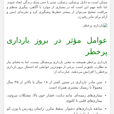
ممکن است به دلایل پزشکی، ژنتیکی، سنی یا حتی سبک زندگی ایجاد شوند.
اما نکته مهم این است که در بسیاری از موارد با آگاهی، پیگیری منظم و
مراقبت صحیح می‌توان از بیشتر خطرها پیشگیری کرد و تجربه‌ای ایمن و
آرام برای مادر رقم زد.
عوامل مؤثر در بروز بارداری
پرخطر
بارداری پرخطر همیشه به معنی بارداری پرمشکل نیست، اما به معنای نیاز
به نظارت دقیق‌تر است. برخی از مهم‌ترین عواملی که احتمال بروز بارداری
پرخطر را افزایش می‌دهند، عبارت‌اند از:
سن مادر:
بارداری در سنین کمتر از ۱۸ سال یا بالاتر از ۳۵ سال
معمولاً با ریسک بیشتری همراه است.
بیماری‌های زمینه‌ای:
مانند دیابت، فشار خون بالا، مشکلات تیروئید،
بیماری‌های قلبی یا کلیوی.
سابقه‌ بارداری‌های دشوار:
سقط مکرر، زایمان زودرس یا وزن کم
نوزاد در بارداری قبلی.