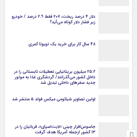
دلار ۴ درصد ریخت، ۲۰۷ فقط ۲.۹ درصد / خودرو
زیر فشار دلار کوتاه می‌آید؟
۴۸ سال کار برای خرید یک تویوتا کمری
۲۵.۲ میلیون بریتانیایی تعطیلات تابستانی را در
داخل کشور می‌گذرانند/ گردشگری غذا به موتور
جدید سفرهای داخلی تبدیل شد
اولین تصاویر شیائومی میکس فولد ۵ منتشر شد
جاسوس‌افزار چینی «لایت‌اسپای»، قربانیان را در
۱۳ کشور ازجمله آمریکا هدف گرفت