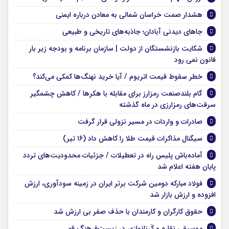
هشدار صمت خراسان شمالی به معادن درباره ایمنی
جاهای دیدنی آبادان؛ جاذبه‌های تاریخی و طبیعی
شکایت بازنشستگان از دولت | سازمان برنامه و بودجه زیر بار
قانون نمی‌ رود
خطر سقوط قیمت اتریوم / آیا خرید نهنگ‌ها کمکی می‌کند؟
گام بلندصنعت رمزارز برای مقابله با هکرها / کاهش چشمگیر
سرقت‌های رمزارزی در ماه گذشته
صادرات و واردات در مسیر نزولی قرار گرفت
سیگنال مذاکرات قیمت طلا را کاهش داد (۱۶ تیر)
آماده‌باش پلیس راه در تعطیلات / جزئیات محدودیت‌های تردد
پایان هفته اعلام شد
فولاد مبارکه دومین شرکت برتر ایران در زمینه سودآوری، ارزش
افزوده و ارزش بازار شد
حقوق کارگران و کارمندان با حذف صفر بی ارزش شد
موسیقی نقاره و کَرنانوازی در زیست‌فرهنگ قم