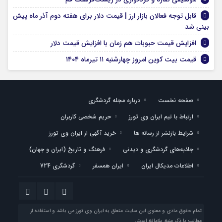
قابل توجه فعالان بازار ارز | قیمت دلار برای هفته دوم آذر ماه پیش
بینی شد
افزایش قیمت حبوبات هم زمان با افزایش قیمت دلار
قیمت بیت کوین امروز چهارشنبه ۱۱ تیرماه ۱۴۰۴
صفحه نخست
درباره مجله گردشگری
ارتباط با تیم ایران وی تورز
حریم شخصی کاربران
شرایط بازنشر از رسانه ها
خرید آگهی از ایران وی تورز
جاذبه‌های گردشگری و دیدنی
فرهنگ و تاریخ (ایران و جهان)
اطلاعات مدیکال ایران
ایران همسفر
گردشگری 724
تمام حقوق مادی و معنوی این سایت متعلق به ایران وی تورز می باشد و استفاده از
مطالب با ذکر منبع بلامانع است.