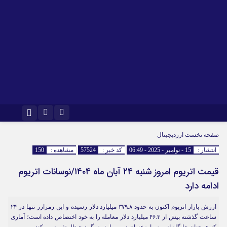
اینستاگرام
تلگرام
صفحه نخست
ارزدیجیتال
انتشار :
15 - نوامبر - 2025 - 06:49
کد خبر :
57524
مشاهده :
150
قیمت اتریوم امروز شنبه ۲۴ آبان ماه ۱۴۰۴/نوسانات اتریوم
ادامه دارد
ارزش بازار اتریوم اکنون به حدود ۳۷۹.۸ میلیارد دلار رسیده و این رمزارز تنها در ۲۴
ساعت گذشته بیش از ۴۶.۳ میلیارد دلار معامله را به خود اختصاص داده است؛ آماری