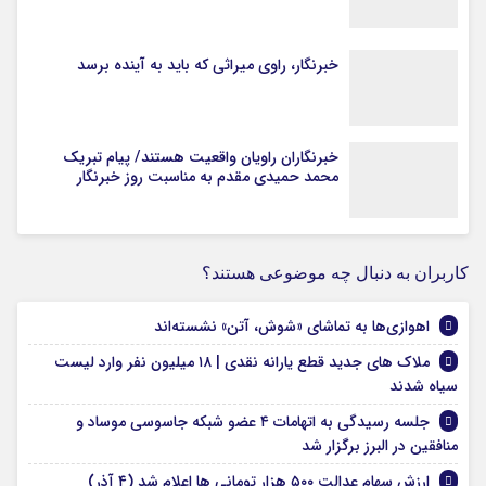
خبرنگار، راوی میراثی که باید به آینده برسد
خبرنگاران راویان واقعیت هستند/ پیام تبریک
محمد حمیدی مقدم به مناسبت روز خبرنگار
کاربران به دنبال چه موضوعی هستند؟
اهوازی‌ها به تماشای «شوش، آتن» نشسته‌اند
ملاک‌ های جدید قطع یارانه نقدی | ۱۸ میلیون نفر وارد لیست
سیاه شدند
جلسه رسیدگی به اتهامات ۴ عضو شبکه جاسوسی موساد و
منافقین در البرز برگزار شد
ارزش سهام عدالت ۵۰۰ هزار تومانی ها اعلام شد (۴ آذر)