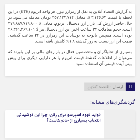
به گزارش اقتصاد آنلاین به نقل از رمزارز نیوز، هر واحد اتریوم (ETH) در این
لحظه با قیمت ۳,۱۴۶.۶۳ $، معادل ۳۵۷,۱۳۳,۷۱۴ تومان معامله می‌شود. در
حال حاضر ارزش کل بازار ارز دیجیتال اتریوم، معادل $ ۳۷۹,۸۸۷,۷۱۹,۸۰۰
است. حجم معاملات ۲۴ ساعت اخیر این ارز دیجیتال نیز $ ۴۶,۳۶۱,۲۶۹,۱۰۱
بوده است. همچنین باتوجه به نوسانات این رمزارز در ۲۴ ساعت گذشته،
قیمت این ارز نسبت به روز گذشته ۱.۸% کاهش یافته است.
بسیاری از تحلیلگران و متخصصین فعال در بازار‌های مالی بر این باورند که
می‌توان از اطلاعات گذشتۀ قیمت اتریوم یا هر دارایی دیگری برای پیش
بینی آینده قیمتی آن استفاده نمود.
اقتصاد آنلاین
ارسال :
گردشگری‌های مشابه:
فواید قهوه اسپرسو برای زنان؛ چرا این نوشیدنی
انتخاب بسیاری از خانم‌هاست؟