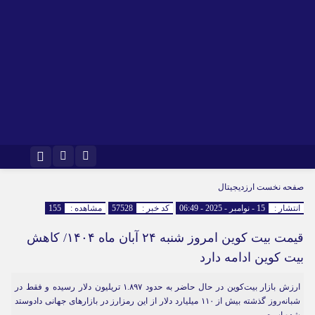
اینستاگرام
تلگرام
صفحه نخست
ارزدیجیتال
انتشار :
15 - نوامبر - 2025 - 06:49
کد خبر :
57528
مشاهده :
155
قیمت بیت کوین امروز شنبه ۲۴ آبان ماه ۱۴۰۴/ کاهش
بیت کوین ادامه دارد
ارزش بازار بیت‌کوین در حال حاضر به حدود ۱.۸۹۷ تریلیون دلار رسیده و فقط در
شبانه‌روز گذشته بیش از ۱۱۰ میلیارد دلار از این رمزارز در بازارهای جهانی دادوستد