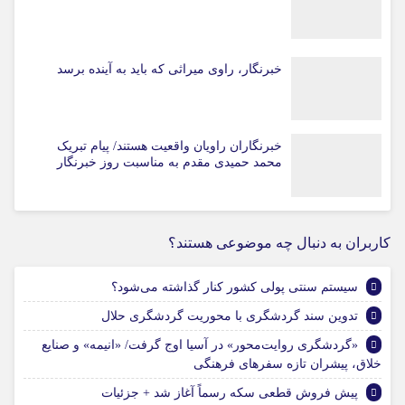
خبرنگار، راوی میراثی که باید به آینده برسد
خبرنگاران راویان واقعیت هستند/ پیام تبریک
محمد حمیدی مقدم به مناسبت روز خبرنگار
کاربران به دنبال چه موضوعی هستند؟
سیستم سنتی پولی کشور کنار گذاشته می‌شود؟
تدوین سند گردشگری با محوریت گردشگری حلال
«گردشگری روایت‌محور» در آسیا اوج گرفت/ «انیمه» و صنایع
خلاق، پیشران تازه سفرهای فرهنگی
پیش فروش قطعی سکه رسماً آغاز شد + جزئیات