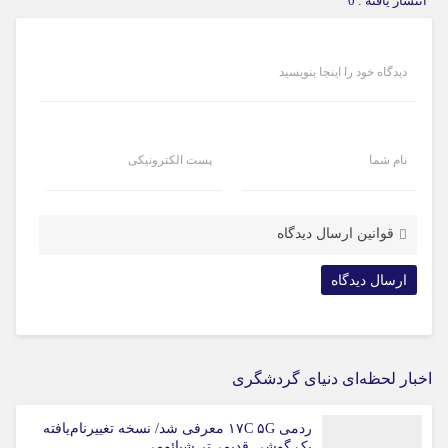
انتشار یافته : 0
دیدگاه خود را اینجا بنویسید
نام شما
پست الکترونیکی
قوانین ارسال دیدگاه
اخبار لحظه‌ای دنیای گردشگری
ردمی ۱۷C ۵G معرفی شد/ نسخه تغییرنام‌یافته
یک گوشی قدیمی‌تر شیائومی