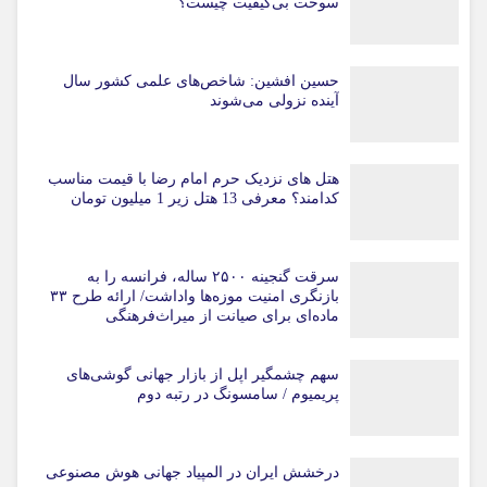
سوخت بی‌کیفیت چیست؟
حسین افشین: شاخص‌های علمی کشور سال
آینده نزولی می‌شوند
هتل های نزدیک حرم امام رضا با قیمت مناسب
کدامند؟ معرفی 13 هتل زیر 1 میلیون تومان
سرقت گنجینه ۲۵۰۰ ساله، فرانسه را به
بازنگری امنیت موزه‌ها واداشت/ ارائه طرح ۳۳
ماده‌ای برای صیانت از میراث‌فرهنگی
سهم چشمگیر اپل از بازار جهانی گوشی‌های
پریمیوم / سامسونگ در رتبه دوم
درخشش ایران در المپیاد جهانی هوش مصنوعی