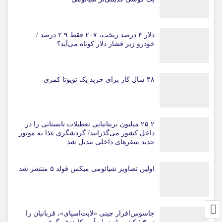
دلار ۴ درصد ریخت، ۲۰۷ فقط ۲.۹ درصد /
خودرو زیر فشار دلار کوتاه می‌آید؟
۴۸ سال کار برای خرید یک تویوتا کمری
۲۵.۲ میلیون بریتانیایی تعطیلات تابستانی را در
داخل کشور می‌گذرانند/ گردشگری غذا به موتور
جدید سفرهای داخلی تبدیل شد
اولین تصاویر شیائومی میکس فولد ۵ منتشر شد
جاسوس‌افزار چینی «لایت‌اسپای»، قربانیان را