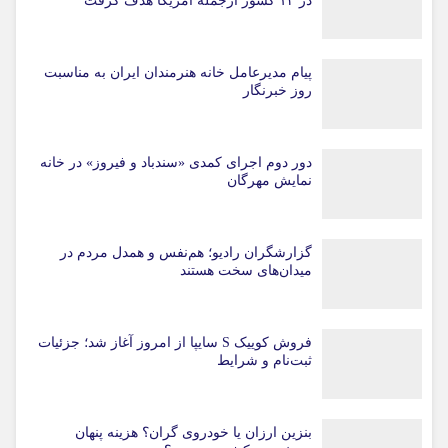
در ۱۳ کشور ازجمله آمریکا هدف گرفت
پیام مدیرعامل خانه هنرمندان ایران به مناسبت
روز خبرنگار
دور دوم اجرای کمدی «سندباد و فیروز» در خانه
نمایش مهرگان
گزارشگران رادیو؛ هم‌نفس و همدل مردم در
میدان‌های سخت هستند
فروش کوییک S سایپا از امروز آغاز شد؛ جزئیات
ثبت‌نام و شرایط
بنزین ارزان یا خودروی گران؟ هزینه پنهان