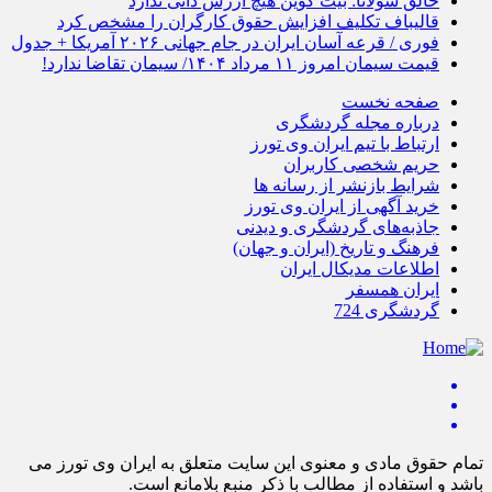
خالق سولانا: بیت کوین هیچ ارزش ذاتی ندارد
قالیباف تکلیف افزایش حقوق کارگران را مشخص کرد
فوری / قرعه آسان ایران در جام جهانی ۲۰۲۶ آمریکا + جدول
قیمت سیمان امروز ۱۱ مرداد ۱۴۰۴/ سیمان تقاضا ندارد!
صفحه نخست
درباره مجله گردشگری
ارتباط با تیم ایران وی تورز
حریم شخصی کاربران
شرایط بازنشر از رسانه ها
خرید آگهی از ایران وی تورز
جاذبه‌های گردشگری و دیدنی
فرهنگ و تاریخ (ایران و جهان)
اطلاعات مدیکال ایران
ایران همسفر
گردشگری 724
تمام حقوق مادی و معنوی این سایت متعلق به ایران وی تورز می
باشد و استفاده از مطالب با ذکر منبع بلامانع است.