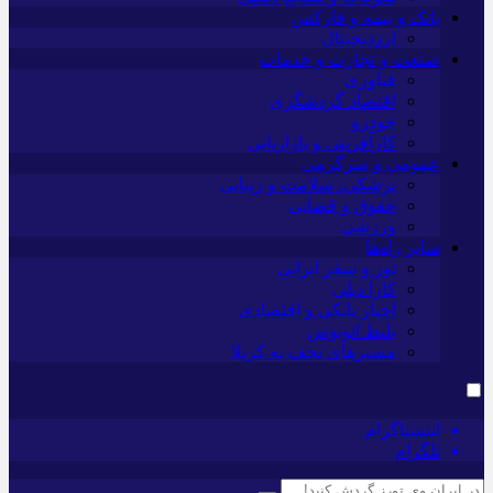
بانک و بیمه و فارکس
ارزدیجیتال
صنعت و تجارت و خدمات
فناوری
اقتصاد گردشگری
خودرو
کارآفرینی و بازاریابی
عمومی و سرگرمی
پزشکی، سلامت و زیبایی
حقوق و قضایی
ورزشی
سایر راه‌ها
تور و سفر ایرانی
کارا دیلی
اخبار بانکی و اقتصادی
بلیط اتوبوس
مسیرهای نجف به کربلا
اینستاگرام
تلگرام