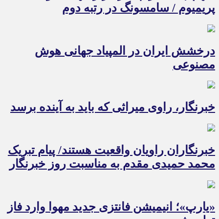
پریمیوم / سامسونگ در رتبه دوم
درخشش ایران در المپیاد جهانی هوش
مصنوعی
خبرنگار، راوی میراثی که باید به آینده برسد
خبرنگاران راویان واقعیت هستند/ پیام تبریک
محمد حمیدی مقدم به مناسبت روز خبرنگار
«یارپ»؛ انیمیشن فانتزی جدید مهوا وارد فاز