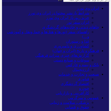
ایران وی تورز
شرایط بازنشر محتوا در ایران وی تورز
خرید رپورتاژ ایران وی تورز
ایران سفر تور
جاهای دیدنی و جاذبه‌های گردشگری
راهنمای سفر (تورها و هتل‌ها و حمل‌و‌نقل و آموزشی
و…)
غذا و رستوران
کشاورزی و دامپروری
فرهنگ و تاریخ (ایران و جهان)
گزارش‌های خبری میراث فرهنگی
سوغات و صنایع دستی
بانک و بیمه و فارکس
ارزدیجیتال
صنعت و تجارت و خدمات
فناوری
اقتصاد گردشگری
خودرو
کارآفرینی و بازاریابی
عمومی و سرگرمی
پزشکی، سلامت و زیبایی
حقوق و قضایی