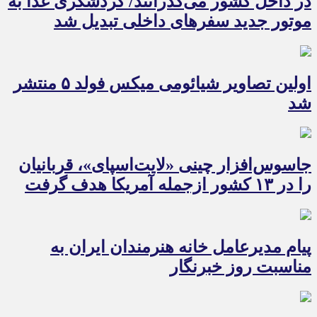
در داخل کشور می‌گذرانند/ گردشگری غذا به
موتور جدید سفرهای داخلی تبدیل شد
اولین تصاویر شیائومی میکس فولد ۵ منتشر
شد
جاسوس‌افزار چینی «لایت‌اسپای»، قربانیان
را در ۱۳ کشور ازجمله آمریکا هدف گرفت
پیام مدیرعامل خانه هنرمندان ایران به
مناسبت روز خبرنگار