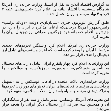
به گزارش اقتصاد آنلاین به نقل از ایسنا، وزارت خزانه‌داری آمریکا
شامگاه سه‌شنبه با انتشار بیانیه‌ای اعلام کرد: «تحریم‌هایی علیه ۴
فرد و ۴ نهاد مرتبط با ایران اعمال شد.»
طبق گزارش تلویزیون خبری «سی‌ان‌ان»، دولت «دونالد ترامپ»
رئیس‌جمهور آمریکا درحالی‌که ادعای مذاکره با ایران را دارد، در
جدیدترین اقدام خصمانه خود بزرگترین صرافی ارز دیجیتال ایران را
تحریم کرد.
وزارت خزانه‌داری آمریکا اعلام کرد واشنگتن تحریم‌های جدیدی
مرتبط با ایران را وضع کرده است که افراد و پلتفرم‌های تبادل ارز
دیجیتال را هدف قرار می‌دهد.
این وزارتخانه اعلام کرد چهار پلتفرم ایرانی تبادل دارایی‌های دیجیتال
به نام‌های «نوبیتکس»، «بیت‌پین»، «رمزینکس» و «والکس» را
تحریم کرده است.
وزارت خزانه‌داری ایالات متحده در ادعایی نوبیتکس را به «تسهیل
پرداخت‌های مرتبط با فعالیت‌های ایران، تلاش‌های دور زدن تحریم‌ها
و تراکنش‌های مرتبط با سپاه پاسداران انقلاب اسلامی» متهم کرد.
این تحریم‌های آمریکا، نوبیتکس، مدیرعامل و سه نفر از بنیانگذاران
آن و همچنین سه صرافی ارز دیجیتال دیگر ایرانی را هدف قرار
می‌دهند.