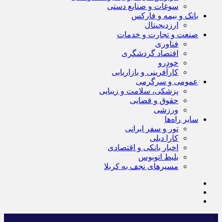
سوغات و صنایع دستی
بانک و بیمه و فارکس
ارزدیجیتال
صنعت و تجارت و خدمات
فناوری
اقتصاد گردشگری
خودرو
کارآفرینی و بازاریابی
عمومی و سرگرمی
پزشکی، سلامت و زیبایی
حقوق و قضایی
ورزشی
سایر راه‌ها
تور و سفر ایرانی
کارا دیلی
اخبار بانکی و اقتصادی
بلیط اتوبوس
مسیرهای نجف به کربلا
×