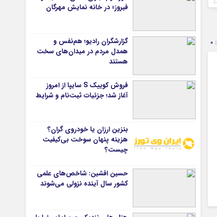
فیروز» در خانه نمایش مهرگان
گزارشگران رادیو؛ هم‌نفس و
0
همدل مردم در میدان‌های سخت
هستند
فروش کوییک S سایپا از امروز
آغاز شد؛ جزئیات ثبت‌نام و شرایط
بنزین ارزان یا خودروی گران؟
هزینه پنهان سوخت بی‌کیفیت
چیست؟
حسین افشین: شاخص‌های علمی
کشور سال آینده نزولی می‌شوند