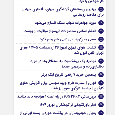
کار خودش را کرد
بهترین روستاهای گردشگری جهان، افتخاری جهانی
برای مقاصد روستایی
موزه جواهرات شهاب سنگ افتتاح می‌شود
انتشار اسامی محصولات غیرمجاز مراقبت از پوست
مسی به رکورد علی دایی هم رحم نکرد
کیفیت هوای تهران امروز ۲۶ اردیبهشت ۱۴۰۵ / هوای
تهران قابل قبول شد
توصیه یک پیشکسوت به استقلالی‌ها در مورد
بختیاری‌زاده و سرمربی جدید
پنجمین خرید ۹ رقمی تاریخ لیگ برتر
فوری | استارت طرح ویژه مجلس برای افزایش حقوق
کارگران | جامعه کارگری سوپرایز شد
بروزرسانی iOS ۲۶.۰.۲ در راه است /هرآنچه باید بدانید
آمار باورنکردنی از گردشگران نوروز ۱۴۰۴
ردپای خودروسازان در برگشت خوردن پسته‌ ایرانی از