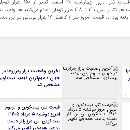
به گزارش اقتصاد آنلاین به نقل از فرارو، قیمت تتر امروز چهارشنبه 20 اسفند کمتر از 150 هز
است.صرافی‌های ایرانی ارز دیجیتال امروز قیمت هر تتر را بین 147 تا 148 هزار تومان اعلام می‌کنند.هر واحد 
همزمان با آغاز جنگ تا مرز 167 هزار تومان بالا رفته بود اما قیمت امروز تتر از کاهش 12 هزار تومانی در ای
را
آخرین وضعیت بازار رمزارزها در
جهان / مهم‌ترین تهدید بیت‌کوی
مشخص شد
قیمت تتر، بیت‌کوین و اتریوم
امروز دوشنبه ۵ مرداد ۱۴۰۵ |
بیت‌کوین این مرز را از دست
بدهد، همه‌چیز تغییر می‌کند