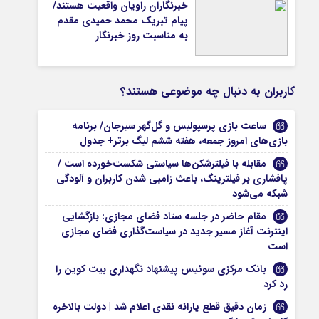
خبرنگاران راویان واقعیت هستند/
پیام تبریک محمد حمیدی مقدم
به مناسبت روز خبرنگار
کاربران به دنبال چه موضوعی هستند؟
ساعت بازی پرسپولیس و گل‌گهر سیرجان/ برنامه
بازی‌های امروز جمعه، هفته ششم لیگ برتر+ جدول
مقابله با فیلترشکن‌ها سیاستی شکست‌خورده است /
پافشاری بر فیلترینگ، باعث زامبی شدن کاربران و آلودگی
شبکه می‌شود
مقام حاضر در جلسه ستاد فضای مجازی: بازگشایی
اینترنت آغاز مسیر جدید در سیاست‌گذاری فضای مجازی
است
بانک مرکزی سوئیس پیشنهاد نگهداری بیت کوین را
رد کرد
زمان دقیق قطع یارانه نقدی اعلام شد | دولت بالاخره