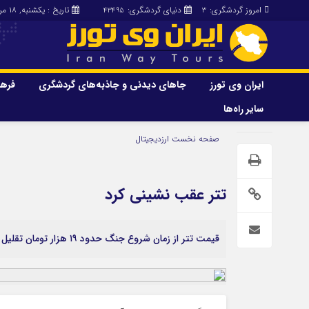
امروز گردشگری:
دنیای گردشگری:
تاریخ : یکشنبه, ۱۸ مرداد , ۱۴۰۵
43495
3
ایران وی تورز
جاهای دیدنی و جاذبه‌های گردشگری
فرهن
سایر راه‌ها
ایران وی تورز
جاهای دیدنی و 
صفحه نخست
ارزدیجیتال
گردشگری
شرایط بازنشر محتوا در ایران وی تورز
راهنمای سفر (توره
حمل‌و‌نقل و آموزشی و…)
خرید رپورتاژ ایران وی تورز
تتر عقب نشینی کرد
غذا و رستوران
ایران سفر تور
کشاورزی و دامپروری
قیمت تتر از زمان شروع جنگ حدود ۱۹ هزار تومان تقلیل پیدا کرده است
عمومی و سرگرمی
سایر راه‌ها
پزشکی، سلامت و زیبایی
تور و سفر ایرانی
حقوق و قضایی
کارا دیلی