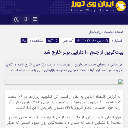
اینستاگرام
تلگرام
صفحه نخست
ارزدیجیتال
انتشار :
31 - می - 2026 - 16:13
کد خبر :
95325
مشاهده :
48
بیت‌کوین از جمع ۱۰ دارایی برتر خارج شد
بر اساس داده‌های جدید، بیت‌کوین از فهرست ۱۰ دارایی برتر جهان خارج شده و اکنون
در رده سیزدهم قرار گرفته است؛ تغییری که توجه بازارهای مالی را جلب کرده است.
به گزارش اقتصاد آنلاین به نقل از ایسنا، کل لیکویید رمزارزها در ۲۴ ساعت
گذشته، به ۹۲۱ میلیون دلار رسید و بیت‌کوین به تنهایی ۳۵۲ میلیون دلار از آن
را به خود اختصاص داد و اتریوم با ۲۴۱ میلیون دلار پس از آن قرار گرفت.
قراردادهای خرید بیش از ۹۰ درصد از کل لیکوییدها (بسته شدن اجباری
معامله) را تشکیل دادند که نشان داد معامله‌گران روی بهبود قیمتی که هرگز