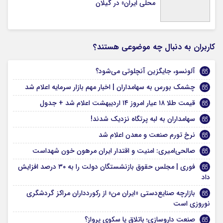
محلی ایران» در گیلان
کاربران به دنبال چه موضوعی هستند؟
آلونسو، جایگزین آنچلوتی می‌شود؟
چشمک بورس به سهامداران | اخبار مهم بازار سرمایه اعلام شد
قیمت طلا ۱۸ عیار امروز ۱۴ اردیبهشت اعلام شد + جدول
سهامداران به لبه پرتگاه نزدیک شدند!
نرخ تورم صنعت و معدن اعلام شد
صالحی‌امیری: امنیت و اقتدار ایران مرهون خون شهداست
فوری | مجلس حقوق بازنشستگان دولت را به ۳۰ درصد افزایش
داد
بازارچه صنایع‌دستی «ایران من» از رکوردداران مراکز گردشگری
نوروزی است
صنعت داروسازی؛ باتلاق یا سکوی پرواز؟