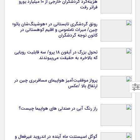
هزینه‌کرد گردشگران خارجی از ۱۰ میلیارد یورو
فراتر رفت
رونق گردشگری تابستانی در «هوشینگ‌شان یائو»
چین/ میراث ناملموس و اقلیم کوهستانی در
کانون توجه گردشگران
تحول بزرگ در آیفون ۱۸ پرو/ سه قابلیت رویایی
که بالاخره به حقیقت می‌پیوندند
پرواز موفقیت‌آمیز هواپیمای مسافربری چین در
ارتفاع بالا /عکس
راز رنگ آبی در صندلی های هواپیما چیست؟
گوگل اسیستنت ماه آینده در اندروید غیرفعال و