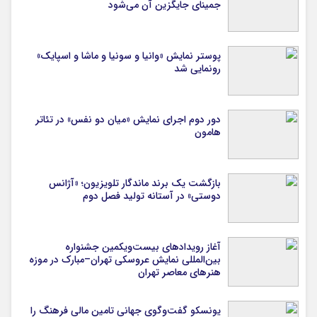
جمینای جایگزین آن می‌شود
پوستر نمایش «وانیا و سونیا و ماشا و اسپایک»
رونمایی شد
دور دوم اجرای نمایش «میان دو نفس» در تئاتر
هامون
بازگشت یک برند ماندگار تلویزیون؛ «آژانس
دوستی» در آستانه تولید فصل دوم
آغاز رویدادهای بیست‌ویکمین جشنواره
بین‌المللی نمایش عروسکی تهران–مبارک در موزه
هنرهای معاصر تهران
یونسکو گفت‌وگوی جهانی تامین مالی فرهنگ را