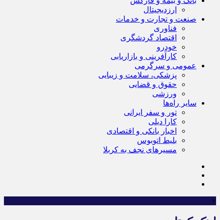
بانک و بیمه و فارکس
ارزدیجیتال
صنعت و تجارت و خدمات
فناوری
اقتصاد گردشگری
خودرو
کارآفرینی و بازاریابی
عمومی و سرگرمی
پزشکی، سلامت و زیبایی
حقوق و قضایی
ورزشی
سایر راه‌ها
تور و سفر ایرانی
کارا دیلی
اخبار بانکی و اقتصادی
بلیط اتوبوس
مسیرهای نجف به کربلا
×