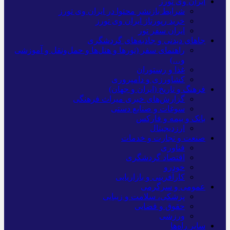
ایران وی تورز
شرایط بازنشر محتوا در ایران وی تورز
خرید رپورتاژ ایران وی تورز
ایران سفر تور
جاهای دیدنی و جاذبه‌های گردشگری
راهنمای سفر (تورها و هتل‌ها و حمل‌و‌نقل و آموزشی
و…)
غذا و رستوران
کشاورزی و دامپروری
فرهنگ و تاریخ (ایران و جهان)
گزارش‌های خبری میراث فرهنگی
سوغات و صنایع دستی
بانک و بیمه و فارکس
ارزدیجیتال
صنعت و تجارت و خدمات
فناوری
اقتصاد گردشگری
خودرو
کارآفرینی و بازاریابی
عمومی و سرگرمی
پزشکی، سلامت و زیبایی
حقوق و قضایی
ورزشی
سایر راه‌ها