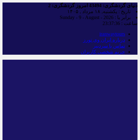
دنیای گردشگری:
43494
امروز گردشگری:
2
تاریخ : یکشنبه, ۱۸ مرداد , ۱۴۰۵
برابر با : Sunday - 9 - August - 2026
ساعت :
23:37:36
iranwaytours
درباره ایران وی تورز
تماس با سردبیر
حریم شخصی کاربران