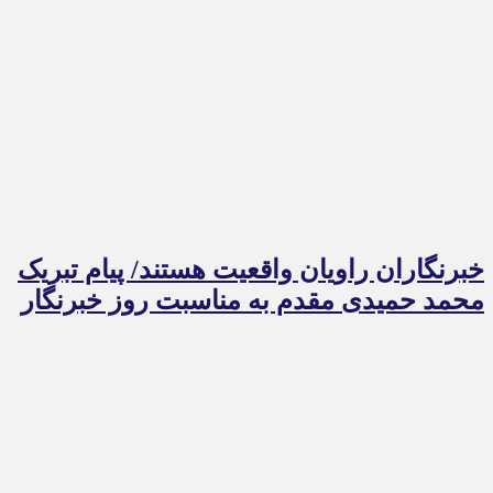
خبرنگاران راویان واقعیت هستند/ پیام تبریک
محمد حمیدی مقدم به مناسبت روز خبرنگار