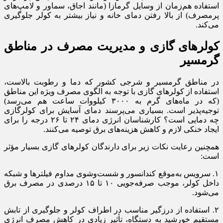
استفاده هم‌زمان از وسایل گرمازا (مانند اجاق، سماور و لامپ‌های
پرمصرف) از بالا رفتن دمای خانه و نیاز بیشتر به کولر جلوگیری
می‌کند.
کولرهای گازی و مدیریت مصرف در مناطق
گرمسیر
در مناطق گرمسیر و شرجی کشور که دما و رطوبت بالاست،
استفاده از کولرهای گازی با توجه به الگوی مصرف ویژه این مناطق
(که در ماه‌های گرم به ۳۰۰۰ کیلووات ساعت هم می‌رسد)
توجیه‌پذیر است. بسیاری می‌پرسند دمای آسایش برای کولرگازی
چه دمایی است؟ کارشناسان انرژی دمای ۲۴ تا ۲۶ درجه را برای
ایجاد خنکی لازم و کاهش هزینه‌های برق توصیه می‌کنند.
همچنین رعایت نکات زیر برای دارندگان کولرهای گازی بسیار مؤثر
است:
۱. سرویس به‌موقع کندانسور و شست‌وشوی مداوم فیلترها و شبکه
داخل کولر، موجب صرفه‌جویی ۱۰ تا ۱۵ درصدی در مصرف برق
می‌شود.
۲. استفاده از درزگیر مناسب در اطراف کولر و جلوگیری از تابش
مستقیم خورشید به دستگاه، تأثیر زیادی در کاهش مصرف انرژی