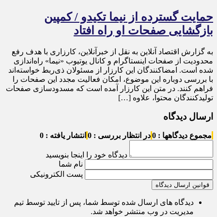
حمایت گسترده از نیما تکیدو / کمپین
بازگشایی صفحات او راه افتاد
به گزارش اقتصاد آنلاین به نقل از خبرآنلاین، کارزاری با هدف رفع
محدودیت از صفحات اینستاگرام و کانال یوتیوب «نیما» راه‌اندازی
شده است. امضاکنندگان این کارزار از مسئولان ذی‌ربط خواسته‌اند
با بررسی دوباره این موضوع، امکان فعالیت مجدد این صفحات را
فراهم کنند. در متن این کارزار آمده است که مسدودسازی صفحات
تولیدکنندگان محتوا، علاوه […]
ارسال دیدگاه
مجموع دیدگاهها : 0
در انتظار بررسی : 0
انتشار یافته : 0
دیدگاه خود را اینجا بنویسید
نام شما
پست الکترونیکی
قوانین ارسال دیدگاه
دیدگاه های ارسال شده توسط شما، پس از تایید توسط تیم
مدیریت در وب منتشر خواهد شد.