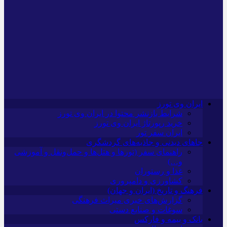
ایران وی تورز
شرایط بازنشر محتوا در ایران وی تورز
خرید رپورتاژ ایران وی تورز
ایران سفر تور
جاهای دیدنی و جاذبه‌های گردشگری
راهنمای سفر (تورها و هتل‌ها و حمل‌و‌نقل و آموزشی
و…)
غذا و رستوران
کشاورزی و دامپروری
فرهنگ و تاریخ (ایران و جهان)
گزارش‌های خبری میراث فرهنگی
سوغات و صنایع دستی
بانک و بیمه و فارکس