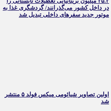
۲۵.۲ میلیون بریتانیایی تعطیلات تابستانی را
در داخل کشور می‌گذرانند/ گردشگری غذا به
موتور جدید سفرهای داخلی تبدیل شد
اولین تصاویر شیائومی میکس فولد ۵ منتشر
شد