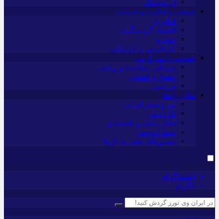
ارزدیجیتال
صنعت و تجارت و خدمات
فناوری
اقتصاد گردشگری
خودرو
کارآفرینی و بازاریابی
عمومی و سرگرمی
پزشکی، سلامت و زیبایی
حقوق و قضایی
ورزشی
سایر راه‌ها
تور و سفر ایرانی
کارا دیلی
اخبار بانکی و اقتصادی
بلیط اتوبوس
مسیرهای نجف به کربلا
اینستاگرام
تلگرام