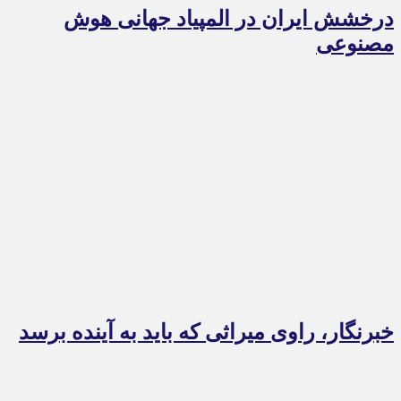
درخشش ایران در المپیاد جهانی هوش
مصنوعی
خبرنگار، راوی میراثی که باید به آینده برسد