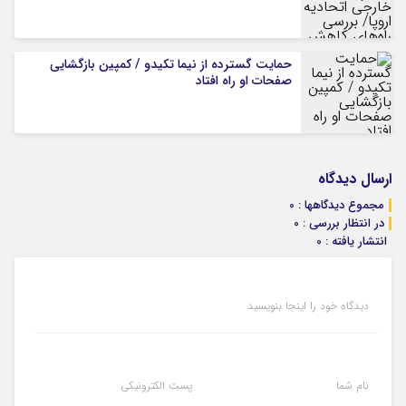
حمایت گسترده از نیما تکیدو / کمپین بازگشایی
صفحات او راه افتاد
ارسال دیدگاه
مجموع دیدگاهها : 0
در انتظار بررسی : 0
انتشار یافته : 0
دیدگاه خود را اینجا بنویسید
نام شما
پست الکترونیکی