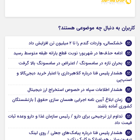
کاربران به دنبال چه موضوعی هستند؟
خشکسالی، واردات گندم را تا ۲ میلیون تن افزایش داد
ادامه حذف‌ها در شهریور؛ نوبت قطع یارانه طبقه متوسط رسید
بحران تازه در سامسونگ / اعتراض در سامسونگ بالا گرفت
هشدار پلیس فتا درباره کلاهبرداری با اعتبار خرید دیجی‌کالا و
اسنپ‌پی
هشدار اطلاعات سپاه در خصوص استخراج ارز دیجیتال
زمان ابلاغ آیین نامه اجرایی همسان سازی حقوق | بازنشستگان
کشوری آماده باشند
تداوم ارز ترجیحی برای دارو / رئیس سازمان غذا و دارو وعده ثبات
قیمت داد
هشدار پلیس فتا درباره پیامک‌های جعلی / روی لینک
«به‌روزرسانی همراه‌بانک» کلیک نکنید