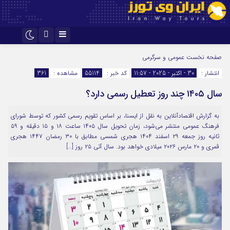
اینستاگرام
تلگرام
صفحه نخست
عمومی و سرگرمی
انتشار :
30 - اکتبر - 2025 - 11:57
کد خبر :
55114
مشاهده :
361
سال ۱۴۰۵ چند روز تعطیل رسمی دارد؟
به گزارش اقتصادآنلاین به نقل از ایسنا، بر اساس تقویم رسمی کشور که توسط شورای
فرهنگ عمومی منتشر می‌شود، زمان تحویل سال ۱۴۰۵ ساعت ۱۸ و ۱۵ دقیقه و ۵۹
ثانیه روز جمعه ۲۹ اسفند ۱۴۰۴ هجری شمسی مطابق با ۳۰ رمضان ۱۴۴۷ هجری
قمری و ۲۰ مارس ۲۰۲۶ میلادی خواهد بود. سال آتی ۲۵ روز […]