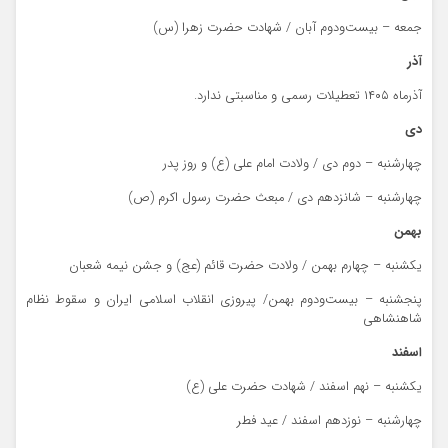
جمعه – بیست‌ودوم آبان / شهادت حضرت زهرا (س)
آذر
آذرماه ۱۴۰۵ تعطیلات رسمی و مناسبتی ندارد.
دی
چهارشنبه – دوم دی / ولادت امام علی (ع) و روز پدر
چهارشنبه – شانزدهم دی / مبعث حضرت رسول اکرم (ص)
بهمن
یکشنبه – چهارم بهمن / ولادت حضرت قائم (عج) و جشن نیمه شعبان
پنجشنبه – بیست‌ودوم بهمن/ پیروزی انقلاب اسلامی ایران و سقوط نظام
شاهنشاهی
اسفند
یکشنبه – نهم اسفند / شهادت حضرت علی (ع)
چهارشنبه – نوزدهم اسفند / عید فطر